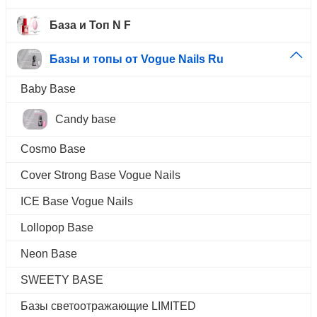
База и Топ N F
Базы и топы от Vogue Nails Ru
Baby Base
Candy base
Cosmo Base
Cover Strong Base Vogue Nails
ICE Base Vogue Nails
Lollopop Base
Neon Base
SWEETY BASE
Базы светоотражающие LIMITED