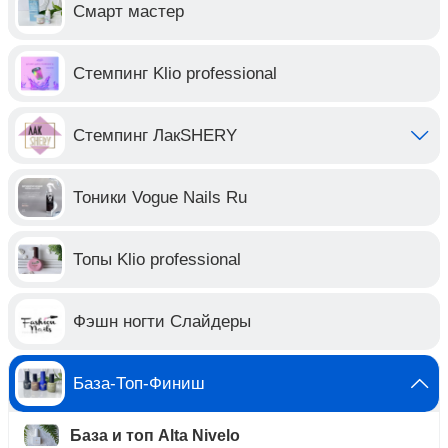
Смарт мастер
Стемпинг Klio professional
Стемпинг ЛакSHERY
Тоники Vogue Nails Ru
Топы Klio professional
Фэшн ногти Слайдеры
База-Топ-Финиш
База и топ Alta Nivelo