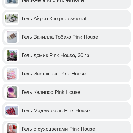
Гели-желе Klio Professional
Гель Айрон Klio professional
Гель Ванилла Тобако Pink House
Гель домик Pink House, 30 гр
Гель Инфлюэнс Pink House
Гель Калипсо Pink House
Гель Мадмуазель Pink House
Гель с сухоцветами Pink House