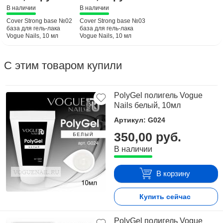
В наличии
В наличии
Cover Strong base №02
Cover Strong base №03
база для гель-лака
база для гель-лака
Vogue Nails, 10 мл
Vogue Nails, 10 мл
С этим товаром купили
PolyGel полигель Vogue
Nails белый, 10мл
Артикул: G024
350,00 руб.
В наличии
В корзину
Купить сейчас
PolyGel полигель Vogue