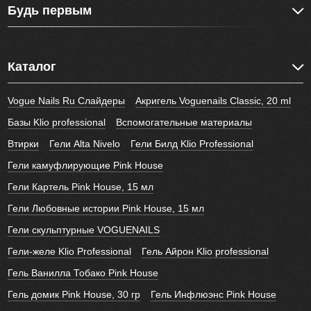
Будь первым
Каталог
Vogue Nails Ru Слайдеры
Акригель Voguenails Classic, 20 ml
Базы Klio professional
Вспомогательные материалы
Втирки
Гели Alta Nivelo
Гели Билд Klio Professional
Гели камуфлирующие Pink House
Гели Картель Pink House, 15 мл
Гели Любовные истории Pink House, 15 мл
Гели скульптурные VOGUENAILS
Гели-желе Klio Professional
Гель Айрон Klio professional
Гель Ванилла Тобако Pink House
Гель домик Pink House, 30 гр
Гель Инфлюэнс Pink House