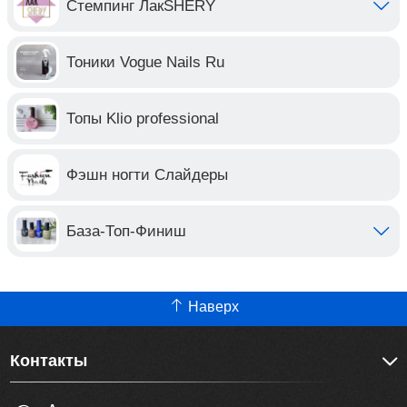
Стемпинг ЛакSHERY
Тоники Vogue Nails Ru
Топы Klio professional
Фэшн ногти Слайдеры
База-Топ-Финиш
Наверх
Контакты