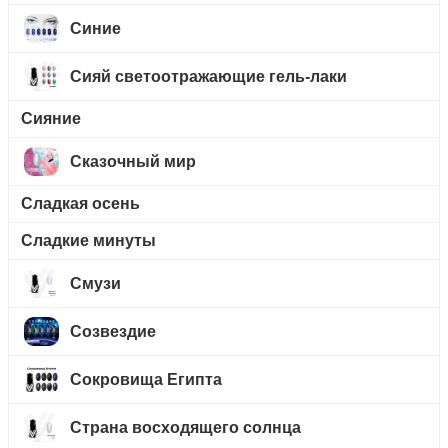
Синие
Сияй светоотражающие гель-лаки
Сияние
Сказочный мир
Сладкая осень
Сладкие минуты
Смузи
Созвездие
Сокровища Египта
Страна восходящего солнца