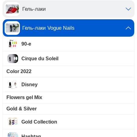
Гель-лаки
Гель-лаки Vogue Nails
90-е
Cirque du Soleil
Color 2022
Disney
Flowers gel Mix
Gold & Silver
Gold Collection
Hashtag