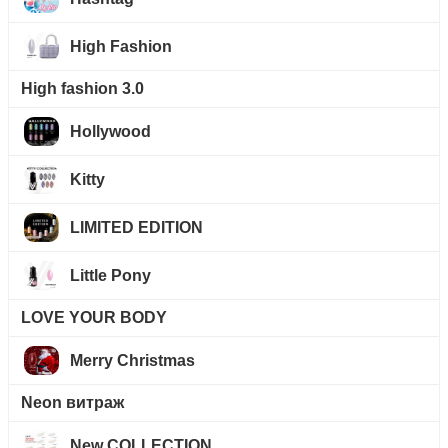
High Fashion
High fashion 3.0
Hollywood
Kitty
LIMITED EDITION
Little Pony
LOVE YOUR BODY
Merry Christmas
Neon витраж
New COLLECTION