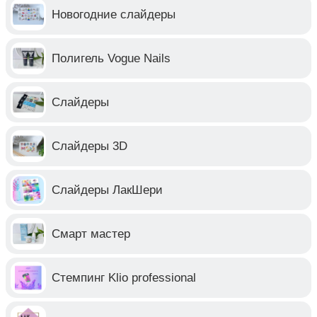
Новогодние слайдеры
Полигель Vogue Nails
Слайдеры
Слайдеры 3D
Слайдеры ЛакШери
Смарт мастер
Стемпинг Klio professional