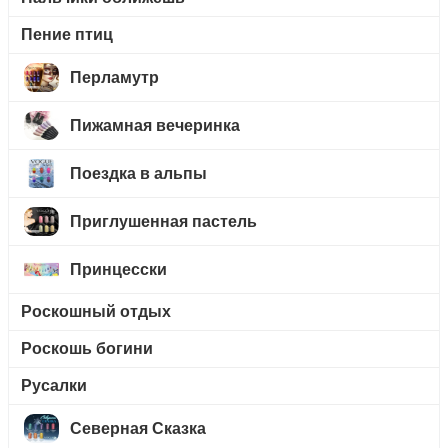
Пение птиц
Перламутр
Пижамная вечеринка
Поездка в альпы
Приглушенная пастель
Принцесски
Роскошный отдых
Роскошь богини
Русалки
Северная Сказка