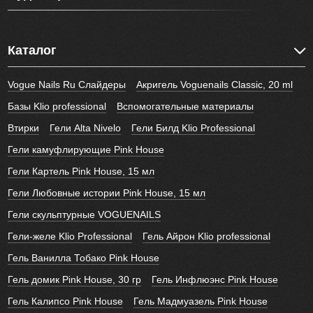
Каталог
Vogue Nails Ru Слайдеры
Акригель Voguenails Classic, 20 ml
Базы Klio professional
Вспомогательные материалы
Втирки
Гели Alta Nivelo
Гели Билд Klio Professional
Гели камуфлирующие Pink House
Гели Картель Pink House, 15 мл
Гели Любовные истории Pink House, 15 мл
Гели скульптурные VOGUENAILS
Гели-желе Klio Professional
Гель Айрон Klio professional
Гель Ванилла Тобако Pink House
Гель домик Pink House, 30 гр
Гель Инфлюэнс Pink House
Гель Калипсо Pink House
Гель Мадмуазель Pink House