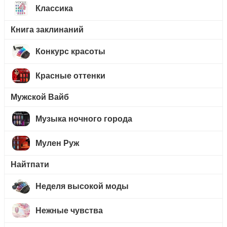
Классика
Книга заклинаний
Конкурс красоты
Красные оттенки
Мужской Вайб
Музыка ночного города
Мулен Руж
Найтпати
Неделя высокой моды
Нежные чувства