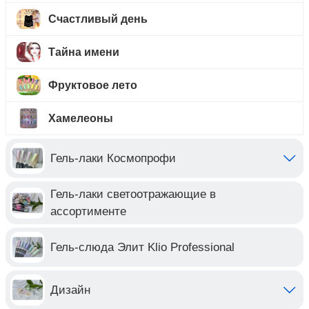
Счастливый день
Тайна имени
Фруктовое лето
Хамелеоны
Гель-лаки Космопрофи
Гель-лаки светоотражающие в
ассортименте
Гель-слюда Элит Klio Professional
Дизайн