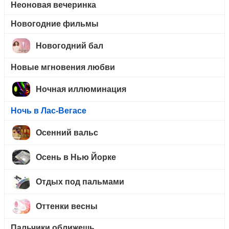
Неоновая вечеринка
Новогодние фильмы
Новогодний бал
Новые мгновения любви
Ночная иллюминация
Ночь в Лас-Вегасе
Осенний вальс
Осень в Нью Йорке
Отдых под пальмами
Оттенки весны
Пальчики оближешь