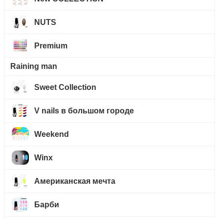
NUTS
Premium
Raining man
Sweet Collection
V nails в большом городе
Weekend
Winx
Американская мечта
Барби