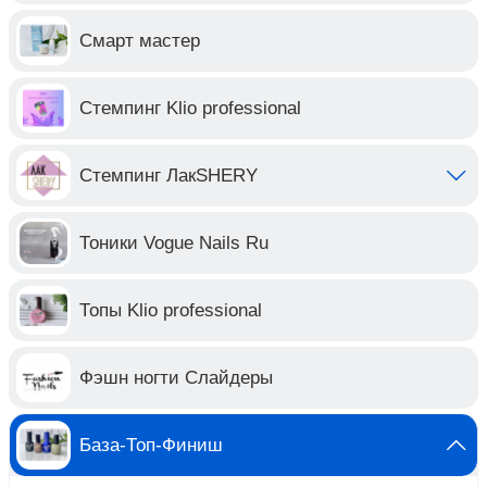
Смарт мастер
Стемпинг Klio professional
Стемпинг ЛакSHERY
Тоники Vogue Nails Ru
Топы Klio professional
Фэшн ногти Слайдеры
База-Топ-Финиш