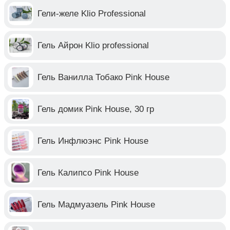
Гели-желе Klio Professional
Гель Айрон Klio professional
Гель Ванилла Тобако Pink House
Гель домик Pink House, 30 гр
Гель Инфлюэнс Pink House
Гель Калипсо Pink House
Гель Мадмуазель Pink House