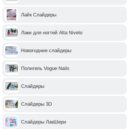
Лайк Слайдеры
Лаки для ногтей Alta Nivelo
Новогодние слайдеры
Полигель Vogue Nails
Слайдеры
Слайдеры 3D
Слайдеры ЛакШери