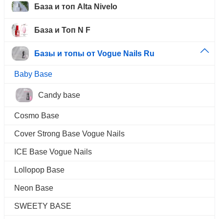
База и топ Alta Nivelo
База и Топ N F
Базы и топы от Vogue Nails Ru
Baby Base
Candy base
Cosmo Base
Cover Strong Base Vogue Nails
ICE Base Vogue Nails
Lollopop Base
Neon Base
SWEETY BASE