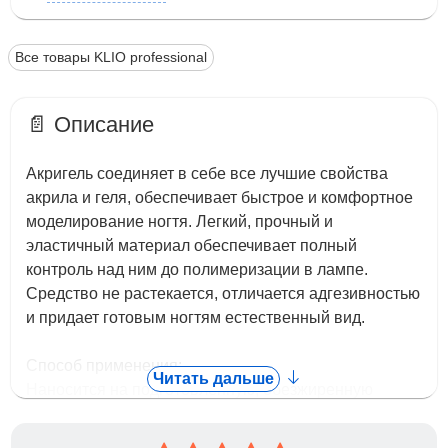
Все товары KLIO professional
📄 Описание
Акригель соединяет в себе все лучшие свойства
акрила и геля, обеспечивает быстрое и комфортное
моделирование ногтя. Легкий, прочный и
эластичный материал обеспечивает полный
контроль над ним до полимеризации в лампе.
Средство не растекается, отличается адгезивностью
и придает готовым ногтям естественный вид.
Способ применения:
Читать дальше
Наносится на подготовленную, обезжиренную
ногтевую пластину. Полимеризуется в LED/UV-
лампах мощностью не менее 36 Ватт. Время