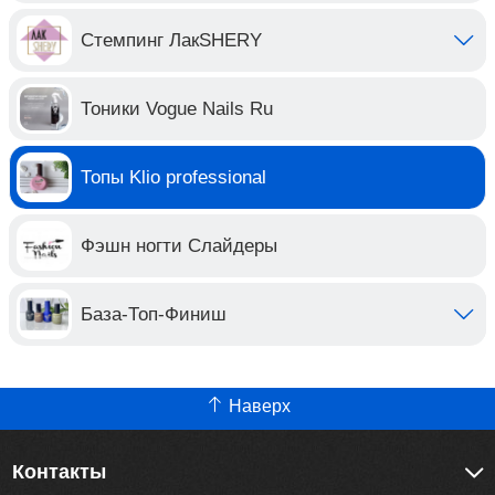
Стемпинг ЛакSHERY
Тоники Vogue Nails Ru
Топы Klio professional
Фэшн ногти Слайдеры
База-Топ-Финиш
Наверх
Контакты