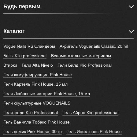
Будь первым
Каталог
Vogue Nails Ru Слайдеры
Акригель Voguenails Classic, 20 ml
Базы Klio professional
Вспомогательные материалы
Втирки
Гели Alta Nivelo
Гели Билд Klio Professional
Гели камуфлирующие Pink House
Гели Картель Pink House, 15 мл
Гели Любовные истории Pink House, 15 мл
Гели скульптурные VOGUENAILS
Гели-желе Klio Professional
Гель Айрон Klio professional
Гель Ванилла Тобако Pink House
Гель домик Pink House, 30 гр
Гель Инфлюэнс Pink House