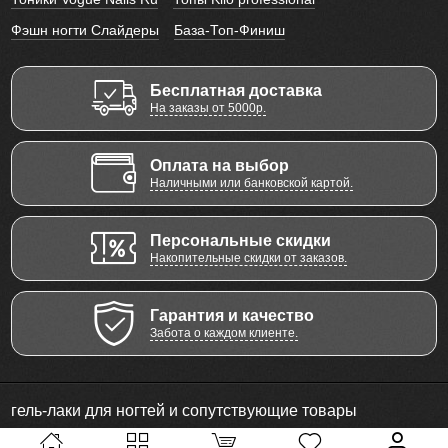
Фэшн ногти Слайдеры
База-Топ-Финиш
Бесплатная доставка
На заказы от 5000р.
Оплата на выбор
Наличными или банковской картой.
Персональные скидки
Накопительные скидки от заказов.
Гарантия и качество
Забота о каждом клиенте.
гель-лаки для ногтей и сопутствующие товары
© 2011 - 2026 Все права защищены