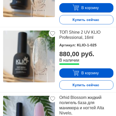
В корзину
Купить сейчас
ТОП Shine 2 UV KLIO
Professional, 16ml
Артикул: KLIO-1-025
880,00 руб.
В наличии
В корзину
Купить сейчас
Orhid Blossom жидкий
полигель база для
маникюра и ногтей Alta
Nivelo,