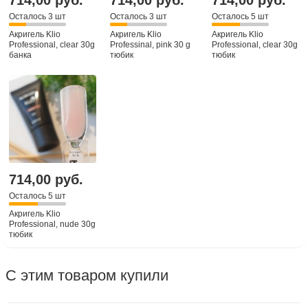
714,00 руб.
714,00 руб.
714,00 руб.
Осталось 3 шт
Осталось 3 шт
Осталось 5 шт
Акригель Klio
Акригель Klio
Акригель Klio
Professional, clear 30g
Professinal, pink 30 g
Professional, clear 30g
банка
тюбик
тюбик
714,00 руб.
Осталось 5 шт
Акригель Klio
Professional, nude 30g
тюбик
С этим товаром купили