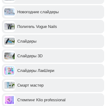
Новогодние слайдеры
Полигель Vogue Nails
Слайдеры
Слайдеры 3D
Слайдеры ЛакШери
Смарт мастер
Стемпинг Klio professional