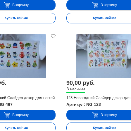
В корзину
В корзину
Купить сейчас
Купить сейчас
уб.
90,00 руб.
В наличии
ний Слайдер декор для ногтей
123 Новогодний Слайдер декор для
NG-467
Артикул: NG-123
В корзину
В корзину
Купить сейчас
Купить сейчас