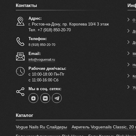
Контакты
Ин
Адрес:
О
г. Ростов-на-Дону, пр. Королева 10/4 3 этаж
Тел. +7 (918) 850-20-70
До
Телефон:
Д
8 (918) 850-20-70
Email:
М
info@voguenail.ru
Н
Рабочие дни/часы:
с 10:00-18:00 Пн-Пт
К
с 11:00-16:00 Сб
У
Мы в соц. сетях:
Каталог
Vogue Nails Ru Слайдеры
Акригель Voguenails Classic, 20 