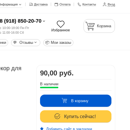
Информация
Доставка
Оплата
Контакты
Вход
8 (918) 850-20-70
Корзина
с 10:00-18:00 Пн-Пт
Избранное
с 11:00-16:00 Сб
нки
💬
Отзывы
📦
Мои заказы
екор для
90,00 руб.
В наличии
В корзину
Купить сейчас!
Добавить сайт в закладки