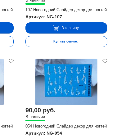
В наличии
 ногтей
107 Новогодний Слайдер декор для ногтей
Артикул: NG-107
В корзину
Купить сейчас
90,00 руб.
В наличии
 ногтей
054 Новогодний Слайдер декор для ногтей
Артикул: NG-054