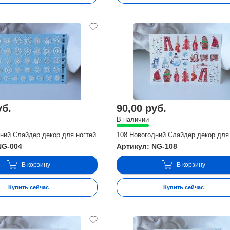
уб.
90,00 руб.
В наличии
ний Слайдер декор для ногтей
108 Новогодний Слайдер декор для
NG-004
Артикул: NG-108
В корзину
В корзину
Купить сейчас
Купить сейчас