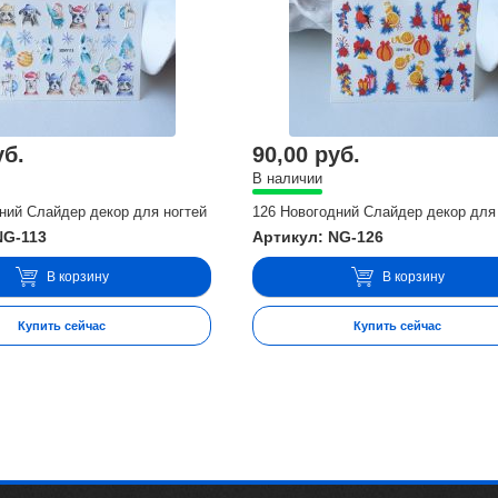
уб.
90,00 руб.
В наличии
ний Слайдер декор для ногтей
126 Новогодний Слайдер декор для
NG-113
Артикул: NG-126
В корзину
В корзину
Купить сейчас
Купить сейчас