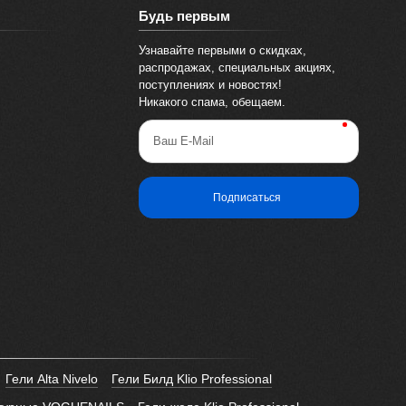
Будь первым
Узнавайте первыми о скидках,
распродажах, специальных акциях,
поступлениях и новостях!
Никакого спама, обещаем.
Ваш E-Mail
Подписаться
Гели Alta Nivelo
Гели Билд Klio Professional