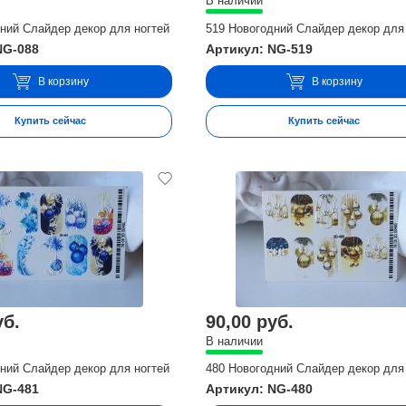
В наличии
ний Слайдер декор для ногтей
519 Новогодний Слайдер декор для
NG-088
Артикул: NG-519
В корзину
В корзину
Купить сейчас
Купить сейчас
уб.
90,00 руб.
В наличии
ний Слайдер декор для ногтей
480 Новогодний Слайдер декор для
NG-481
Артикул: NG-480