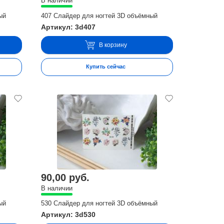
В наличии
ый
407 Слайдер для ногтей 3D объёмный
Артикул: 3d407
В корзину
Купить сейчас
90,00 руб.
В наличии
ый
530 Слайдер для ногтей 3D объёмный
Артикул: 3d530