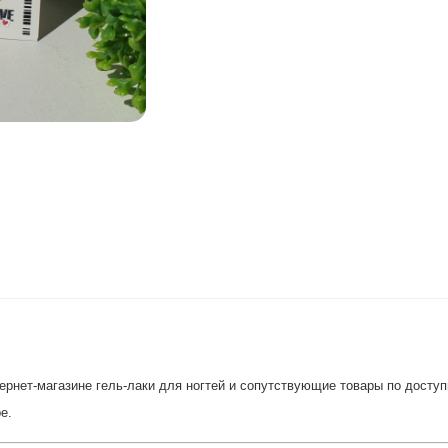
рнет-магазине гель-лаки для ногтей и сопутствующие товары по доступн
е.