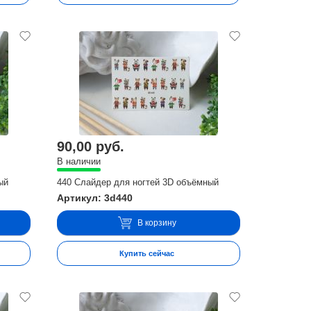
90,00 руб.
В наличии
ый
440 Слайдер для ногтей 3D объёмный
Артикул: 3d440
В корзину
Купить сейчас