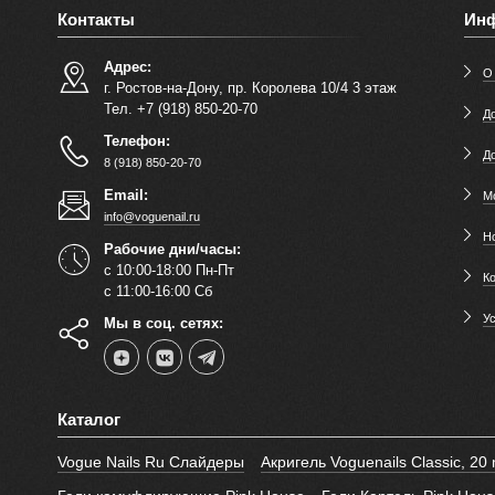
Контакты
Ин
Адрес:
О
г. Ростов-на-Дону, пр. Королева 10/4 3 этаж
Тел. +7 (918) 850-20-70
До
Телефон:
Д
8 (918) 850-20-70
Email:
М
info@voguenail.ru
Н
Рабочие дни/часы:
с 10:00-18:00 Пн-Пт
К
с 11:00-16:00 Сб
У
Мы в соц. сетях:
Каталог
Vogue Nails Ru Слайдеры
Акригель Voguenails Classic, 20 