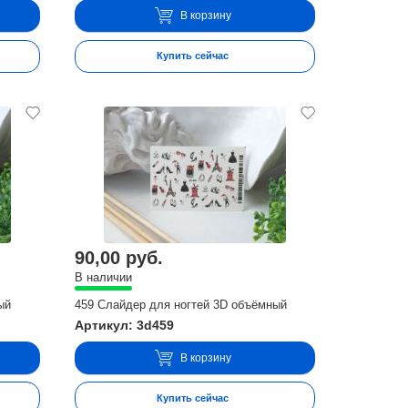
В корзину
Купить сейчас
90,00 руб.
В наличии
ый
459 Слайдер для ногтей 3D объёмный
Артикул: 3d459
В корзину
Купить сейчас