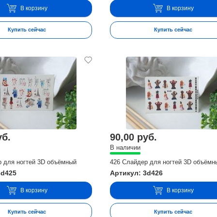
В корзину
В корзину
Купить сейчас
Купить сейчас
уб.
90,00 руб.
В наличии
р для ногтей 3D объёмный
426 Слайдер для ногтей 3D объёмн
3d425
Артикул: 3d426
В корзину
В корзину
Купить сейчас
Купить сейчас