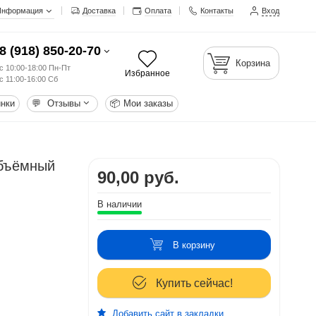
Информация
Доставка
Оплата
Контакты
Вход
8 (918) 850-20-70
Корзина
с 10:00-18:00 Пн-Пт
Избранное
с 11:00-16:00 Сб
нки
💬
Отзывы
📦
Мои заказы
объёмный
90,00 руб.
В наличии
В корзину
Купить сейчас!
Добавить сайт в закладки