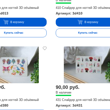
В наличии
р для ногтей 3D объёмный
410 Слайдер для ногтей 3D объёмн
3d013
Артикул: 3d410
В корзину
В корзину
Купить сейчас
Купить сейчас
уб.
90,00 руб.
В наличии
р для ногтей 3D объёмный
431 Слайдер для ногтей 3D объёмн
3d380
Артикул: 3d431