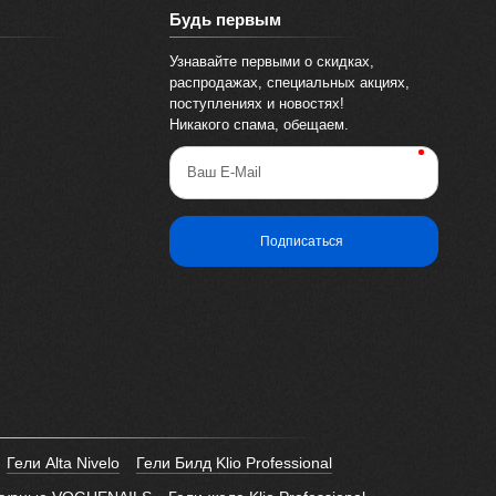
Будь первым
Узнавайте первыми о скидках,
распродажах, специальных акциях,
поступлениях и новостях!
Никакого спама, обещаем.
Ваш E-Mail
Подписаться
Гели Alta Nivelo
Гели Билд Klio Professional