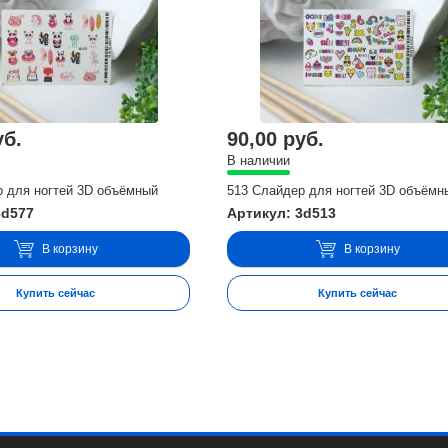
уб.
90,00 руб.
В наличии
р для ногтей 3D объёмный
513 Слайдер для ногтей 3D объёмн
3d577
Артикул: 3d513
В корзину
В корзину
Купить сейчас
Купить сейчас