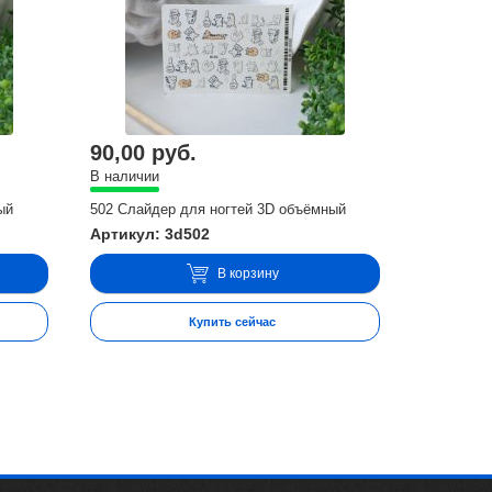
90,00 руб.
В наличии
ый
502 Слайдер для ногтей 3D объёмный
Артикул: 3d502
В корзину
Купить сейчас