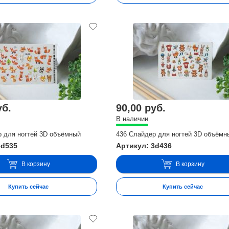
уб.
90,00 руб.
В наличии
р для ногтей 3D объёмный
436 Слайдер для ногтей 3D объёмн
3d535
Артикул: 3d436
В корзину
В корзину
Купить сейчас
Купить сейчас