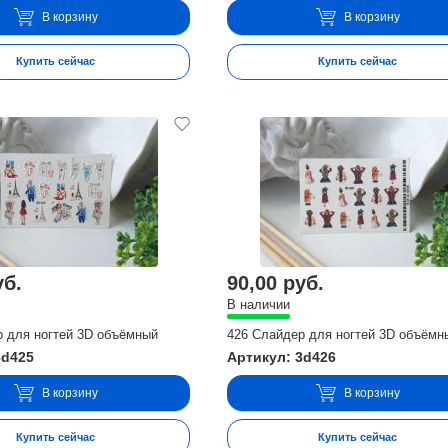
В корзину
В корзину
Купить сейчас
Купить сейчас
уб.
90,00 руб.
В наличии
р для ногтей 3D объёмный
426 Слайдер для ногтей 3D объёмн
3d425
Артикул: 3d426
В корзину
В корзину
Купить сейчас
Купить сейчас