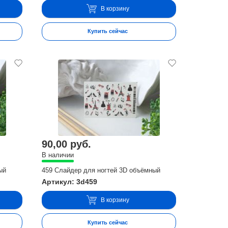
В корзину
Купить сейчас
90,00 руб.
В наличии
ый
459 Слайдер для ногтей 3D объёмный
Артикул: 3d459
В корзину
Купить сейчас