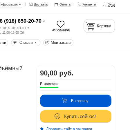
Информация
Доставка
Оплата
Контакты
Вход
8 (918) 850-20-70
Корзина
с 10:00-18:00 Пн-Пт
Избранное
с 11:00-16:00 Сб
нки
💬
Отзывы
📦
Мои заказы
объёмный
90,00 руб.
В наличии
В корзину
Купить сейчас!
Добавить сайт в закладки