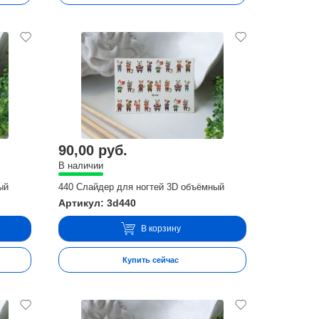
90,00 руб.
В наличии
ый
440 Слайдер для ногтей 3D объёмный
Артикул: 3d440
В корзину
Купить сейчас