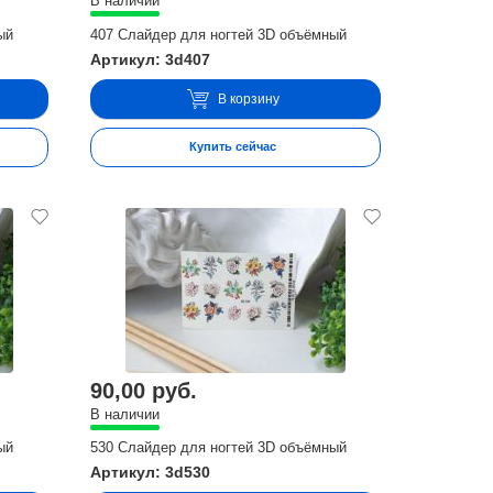
В наличии
ый
407 Слайдер для ногтей 3D объёмный
Артикул: 3d407
В корзину
Купить сейчас
90,00 руб.
В наличии
ый
530 Слайдер для ногтей 3D объёмный
Артикул: 3d530