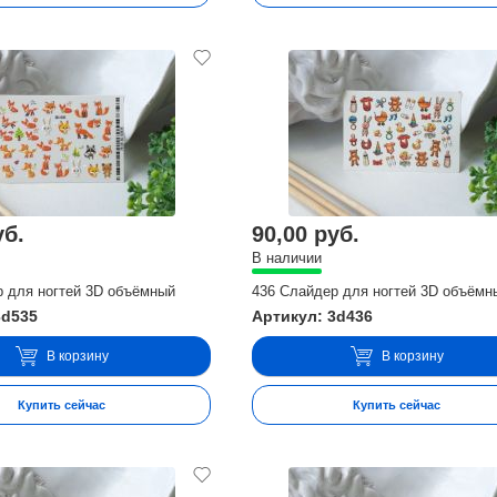
уб.
90,00 руб.
В наличии
р для ногтей 3D объёмный
436 Слайдер для ногтей 3D объёмн
3d535
Артикул: 3d436
В корзину
В корзину
Купить сейчас
Купить сейчас