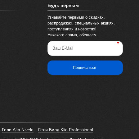
Будь первым
Узнавайте первыми о скидках,
распродажах, специальных акциях,
поступлениях и новостях!
Никакого спама, обещаем.
Ваш E-Mail
Подписаться
Гели Alta Nivelo
Гели Билд Klio Professional