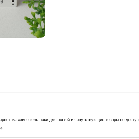
рнет-магазине гель-лаки для ногтей и сопутствующие товары по доступн
е.