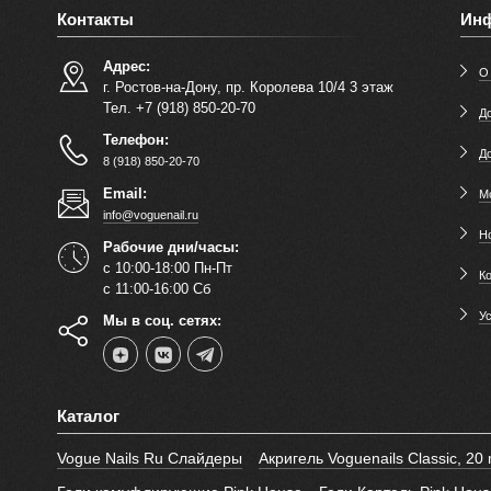
Контакты
Ин
Адрес:
О
г. Ростов-на-Дону, пр. Королева 10/4 3 этаж
Тел. +7 (918) 850-20-70
До
Телефон:
Д
8 (918) 850-20-70
Email:
М
info@voguenail.ru
Н
Рабочие дни/часы:
с 10:00-18:00 Пн-Пт
К
с 11:00-16:00 Сб
У
Мы в соц. сетях:
Каталог
Vogue Nails Ru Слайдеры
Акригель Voguenails Classic, 20 