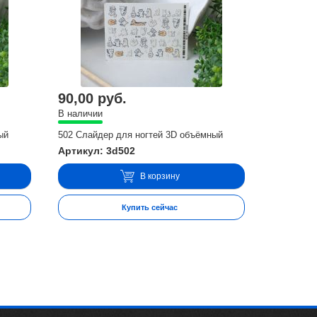
90,00 руб.
В наличии
ый
502 Слайдер для ногтей 3D объёмный
Артикул: 3d502
В корзину
Купить сейчас