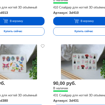
В наличии
р для ногтей 3D объёмный
410 Слайдер для ногтей 3D объёмн
3d013
Артикул: 3d410
В корзину
В корзину
Купить сейчас
Купить сейчас
уб.
90,00 руб.
В наличии
р для ногтей 3D объёмный
431 Слайдер для ногтей 3D объёмн
3d380
Артикул: 3d431