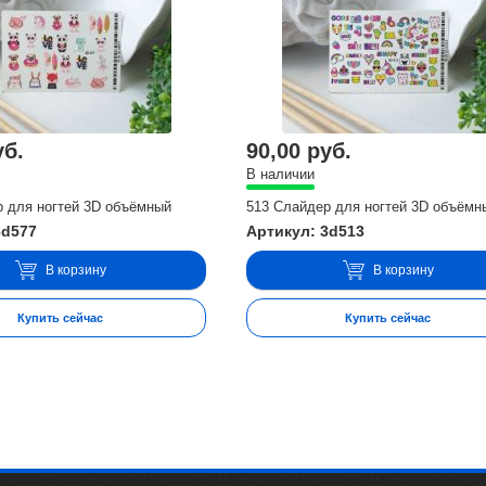
уб.
90,00 руб.
В наличии
р для ногтей 3D объёмный
513 Слайдер для ногтей 3D объёмн
3d577
Артикул: 3d513
В корзину
В корзину
Купить сейчас
Купить сейчас