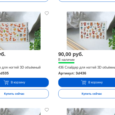
уб.
90,00 руб.
В наличии
р для ногтей 3D объёмный
436 Слайдер для ногтей 3D объёмн
3d535
Артикул: 3d436
В корзину
В корзину
Купить сейчас
Купить сейчас