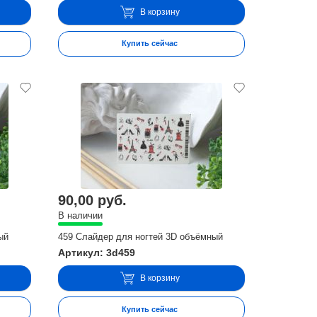
В корзину
Купить сейчас
90,00 руб.
В наличии
ый
459 Слайдер для ногтей 3D объёмный
Артикул: 3d459
В корзину
Купить сейчас