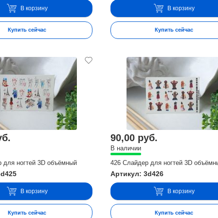
В корзину
В корзину
Купить сейчас
Купить сейчас
уб.
90,00 руб.
В наличии
р для ногтей 3D объёмный
426 Слайдер для ногтей 3D объёмн
3d425
Артикул: 3d426
В корзину
В корзину
Купить сейчас
Купить сейчас