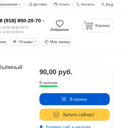
Информация
Доставка
Оплата
Контакты
Вход
8 (918) 850-20-70
Корзина
с 10:00-18:00 Пн-Пт
Избранное
с 11:00-16:00 Сб
нки
💬
Отзывы
📦
Мои заказы
объёмный
90,00 руб.
В наличии
В корзину
Купить сейчас!
Добавить сайт в закладки