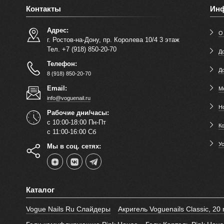
Контакты
Ин
Адрес:
О
г. Ростов-на-Дону, пр. Королева 10/4 3 этаж
Тел. +7 (918) 850-20-70
До
Телефон:
Д
8 (918) 850-20-70
Email:
М
info@voguenail.ru
Н
Рабочие дни/часы:
с 10:00-18:00 Пн-Пт
К
с 11:00-16:00 Сб
У
Мы в соц. сетях:
Каталог
Vogue Nails Ru Слайдеры
Акригель Voguenails Classic, 20 