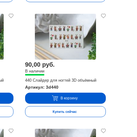
90,00 руб.
В наличии
ый
440 Слайдер для ногтей 3D объёмный
Артикул: 3d440
В корзину
Купить сейчас