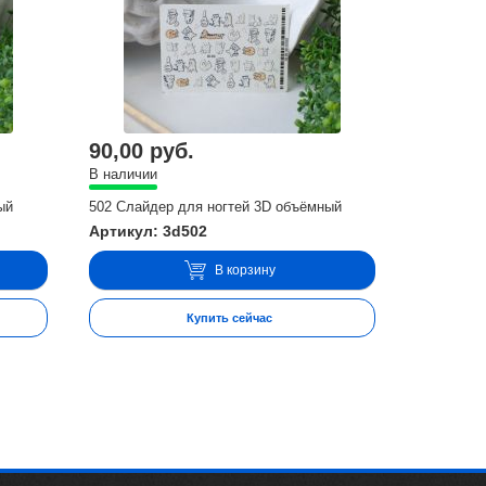
90,00 руб.
В наличии
ый
502 Слайдер для ногтей 3D объёмный
Артикул: 3d502
В корзину
Купить сейчас