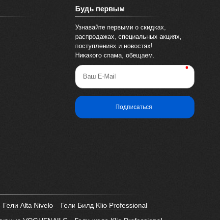
Будь первым
Узнавайте первыми о скидках,
распродажах, специальных акциях,
поступлениях и новостях!
Никакого спама, обещаем.
Ваш E-Mail
Подписаться
Гели Alta Nivelo
Гели Билд Klio Professional