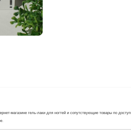
рнет-магазине гель-лаки для ногтей и сопутствующие товары по доступн
е.