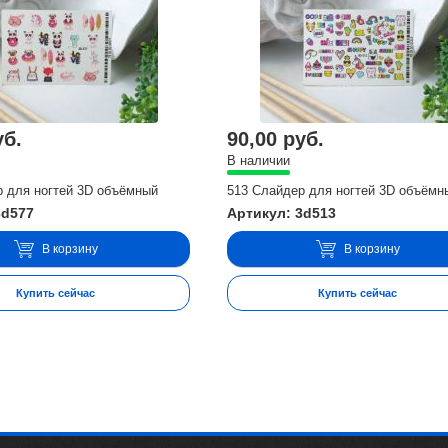
уб.
90,00 руб.
В наличии
р для ногтей 3D объёмный
513 Слайдер для ногтей 3D объёмн
3d577
Артикул: 3d513
В корзину
В корзину
Купить сейчас
Купить сейчас