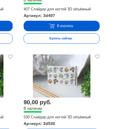
В наличии
ый
407 Слайдер для ногтей 3D объёмный
Артикул: 3d407
В корзину
Купить сейчас
90,00 руб.
В наличии
ый
530 Слайдер для ногтей 3D объёмный
Артикул: 3d530