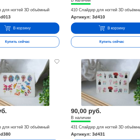
В наличии
р для ногтей 3D объёмный
410 Слайдер для ногтей 3D объёмн
3d013
Артикул: 3d410
В корзину
В корзину
Купить сейчас
Купить сейчас
уб.
90,00 руб.
В наличии
р для ногтей 3D объёмный
431 Слайдер для ногтей 3D объёмн
3d380
Артикул: 3d431