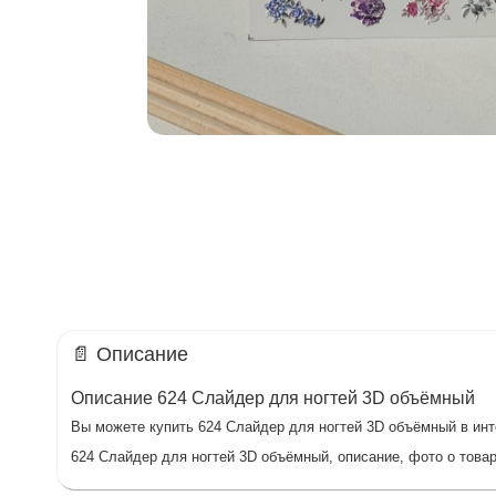
📄 Описание
Описание 624 Слайдер для ногтей 3D объёмный
Вы можете купить 624 Слайдер для ногтей 3D объёмный в инте
624 Слайдер для ногтей 3D объёмный, описание, фото о товар