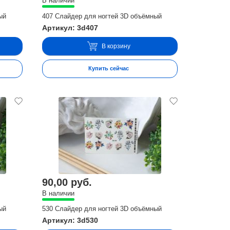
В наличии
ый
407 Слайдер для ногтей 3D объёмный
Артикул: 3d407
В корзину
Купить сейчас
90,00 руб.
В наличии
ый
530 Слайдер для ногтей 3D объёмный
Артикул: 3d530