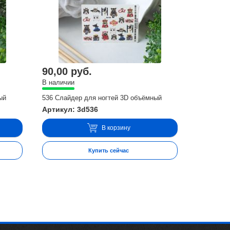
90,00 руб.
В наличии
ый
536 Слайдер для ногтей 3D объёмный
Артикул: 3d536
В корзину
Купить сейчас