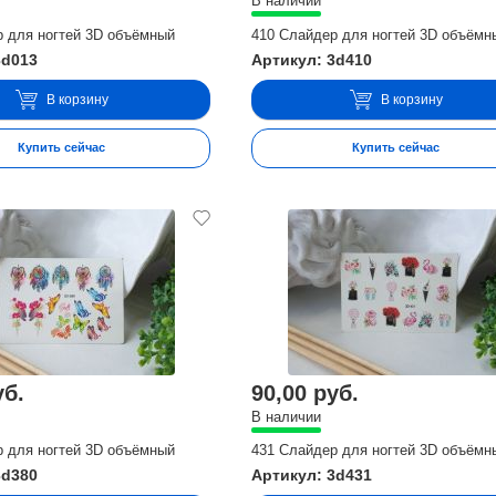
В наличии
р для ногтей 3D объёмный
410 Слайдер для ногтей 3D объёмн
3d013
Артикул: 3d410
В корзину
В корзину
Купить сейчас
Купить сейчас
уб.
90,00 руб.
В наличии
р для ногтей 3D объёмный
431 Слайдер для ногтей 3D объёмн
3d380
Артикул: 3d431