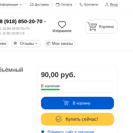
Информация
Доставка
Оплата
Контакты
Вход
8 (918) 850-20-70
Корзина
с 10:00-18:00 Пн-Пт
Избранное
с 11:00-16:00 Сб
нки
💬
Отзывы
📦
Мои заказы
объёмный
90,00 руб.
В наличии
В корзину
Купить сейчас!
Добавить сайт в закладки