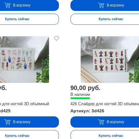
В корзину
В корзину
Купить сейчас
Купить сейчас
уб.
90,00 руб.
В наличии
р для ногтей 3D объёмный
426 Слайдер для ногтей 3D объёмн
3d425
Артикул: 3d426
В корзину
В корзину
Купить сейчас
Купить сейчас