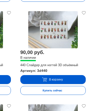
90,00 руб.
В наличии
ый
440 Слайдер для ногтей 3D объёмный
Артикул: 3d440
В корзину
Купить сейчас