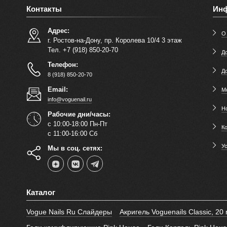
Контакты
Ин
Адрес:
О
г. Ростов-на-Дону, пр. Королева 10/4 3 этаж
Тел. +7 (918) 850-20-70
До
Телефон:
Д
8 (918) 850-20-70
Email:
М
info@voguenail.ru
Н
Рабочие дни/часы:
с 10:00-18:00 Пн-Пт
К
с 11:00-16:00 Сб
У
Мы в соц. сетях:
Каталог
Vogue Nails Ru Слайдеры
Акригель Voguenails Classic, 20 