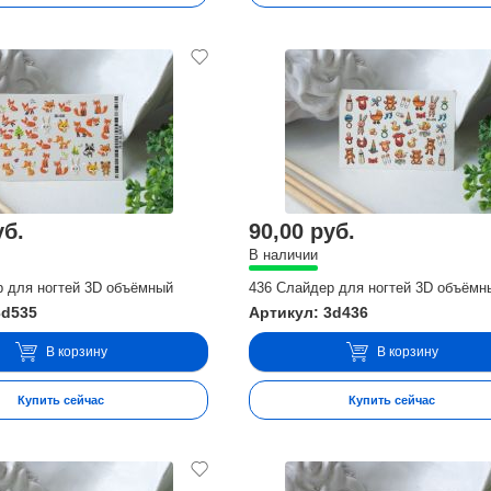
уб.
90,00 руб.
В наличии
р для ногтей 3D объёмный
436 Слайдер для ногтей 3D объёмн
3d535
Артикул: 3d436
В корзину
В корзину
Купить сейчас
Купить сейчас