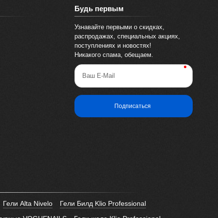
Будь первым
Узнавайте первыми о скидках,
распродажах, специальных акциях,
поступлениях и новостях!
Никакого спама, обещаем.
Ваш E-Mail
Подписаться
Гели Alta Nivelo
Гели Билд Klio Professional