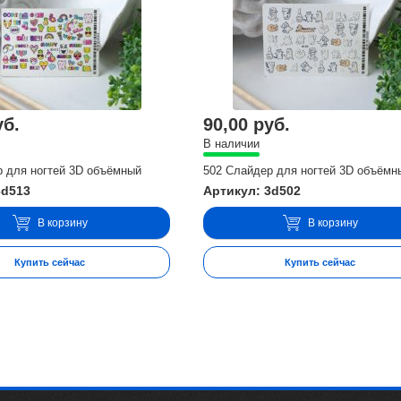
уб.
90,00 руб.
В наличии
р для ногтей 3D объёмный
502 Слайдер для ногтей 3D объёмн
3d513
Артикул: 3d502
В корзину
В корзину
Купить сейчас
Купить сейчас