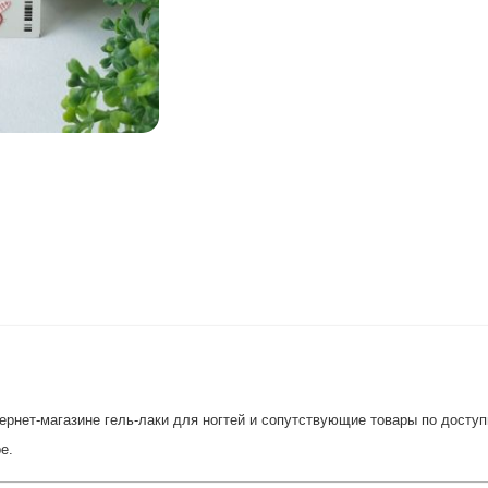
рнет-магазине гель-лаки для ногтей и сопутствующие товары по доступн
е.