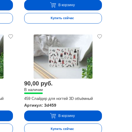
В корзину
Купить сейчас
90,00 руб.
В наличии
ый
459 Слайдер для ногтей 3D объёмный
Артикул: 3d459
В корзину
Купить сейчас