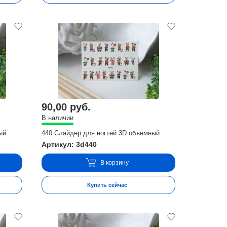
90,00 руб.
В наличии
ый
440 Слайдер для ногтей 3D объёмный
Артикул: 3d440
В корзину
Купить сейчас