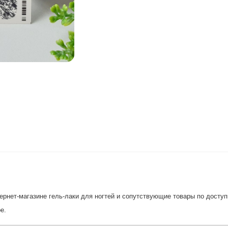
рнет-магазине гель-лаки для ногтей и сопутствующие товары по доступн
е.