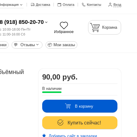
Информация
Доставка
Оплата
Контакты
Вход
8 (918) 850-20-70
Корзина
с 10:00-18:00 Пн-Пт
Избранное
с 11:00-16:00 Сб
нки
💬
Отзывы
📦
Мои заказы
объёмный
90,00 руб.
В наличии
В корзину
Купить сейчас!
Добавить сайт в закладки