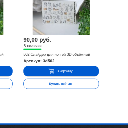
90,00 руб.
В наличии
ый
502 Слайдер для ногтей 3D объёмный
Артикул: 3d502
В корзину
Купить сейчас