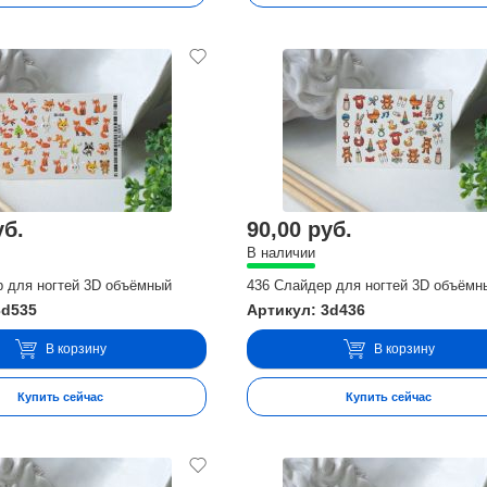
уб.
90,00 руб.
В наличии
р для ногтей 3D объёмный
436 Слайдер для ногтей 3D объёмн
3d535
Артикул: 3d436
В корзину
В корзину
Купить сейчас
Купить сейчас