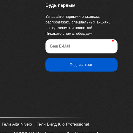
Будь первым
Узнавайте первыми о скидках,
распродажах, специальных акциях,
поступлениях и новостях!
Никакого спама, обещаем.
Ваш E-Mail
Подписаться
Гели Alta Nivelo
Гели Билд Klio Professional