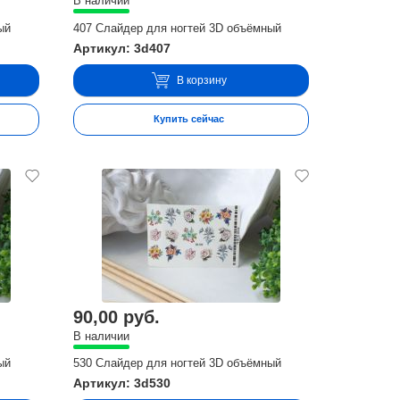
В наличии
ый
407 Слайдер для ногтей 3D объёмный
Артикул: 3d407
В корзину
Купить сейчас
90,00 руб.
В наличии
ый
530 Слайдер для ногтей 3D объёмный
Артикул: 3d530