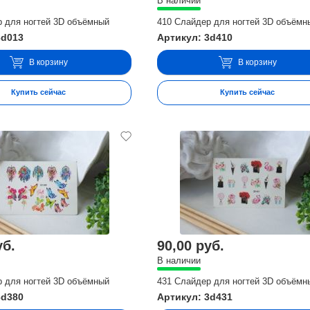
В наличии
р для ногтей 3D объёмный
410 Слайдер для ногтей 3D объёмн
3d013
Артикул: 3d410
В корзину
В корзину
Купить сейчас
Купить сейчас
уб.
90,00 руб.
В наличии
р для ногтей 3D объёмный
431 Слайдер для ногтей 3D объёмн
3d380
Артикул: 3d431