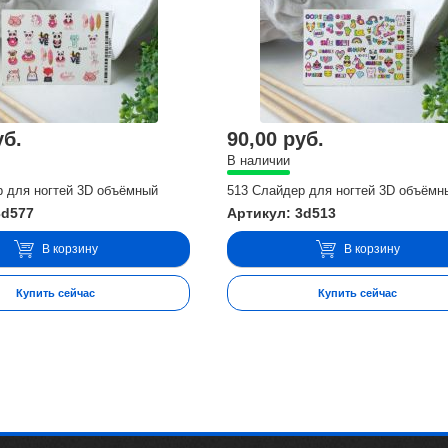
уб.
90,00 руб.
В наличии
р для ногтей 3D объёмный
513 Слайдер для ногтей 3D объёмн
3d577
Артикул: 3d513
В корзину
В корзину
Купить сейчас
Купить сейчас