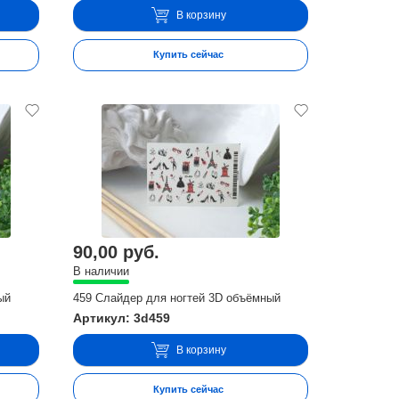
В корзину
Купить сейчас
90,00 руб.
В наличии
ый
459 Слайдер для ногтей 3D объёмный
Артикул: 3d459
В корзину
Купить сейчас