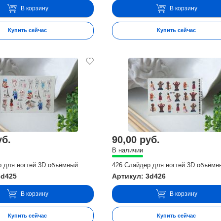
В корзину
В корзину
Купить сейчас
Купить сейчас
уб.
90,00 руб.
В наличии
р для ногтей 3D объёмный
426 Слайдер для ногтей 3D объёмн
3d425
Артикул: 3d426
В корзину
В корзину
Купить сейчас
Купить сейчас