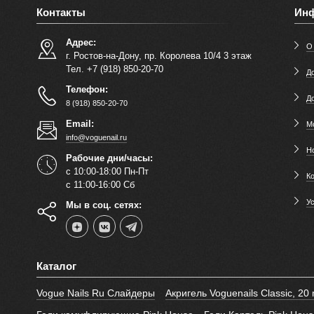
Контакты
Ин
Адрес:
О
г. Ростов-на-Дону, пр. Королева 10/4 3 этаж
Тел. +7 (918) 850-20-70
До
Телефон:
Д
8 (918) 850-20-70
Email:
М
info@voguenail.ru
Н
Рабочие дни/часы:
с 10:00-18:00 Пн-Пт
К
с 11:00-16:00 Сб
У
Мы в соц. сетях:
Каталог
Vogue Nails Ru Слайдеры
Акригель Voguenails Classic, 20 