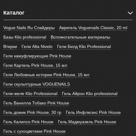
Каталог
Vogue Nails Ru Слайдеры
Акригель Voguenails Classic, 20 ml
Базы Klio professional
Вспомогательные материалы
Втирки
Гели Alta Nivelo
Гели Билд Klio Professional
Гели камуфлирующие Pink House
Гели Картель Pink House, 15 мл
Гели Любовные истории Pink House, 15 мл
Гели скульптурные VOGUENAILS
Гели-желе Klio Professional
Гель Айрон Klio professional
Гель Ванилла Тобако Pink House
Гель домик Pink House, 30 гр
Гель Инфлюэнс Pink House
Гель Калипсо Pink House
Гель Мадмуазель Pink House
Гель с сухоцветами Pink House