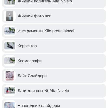
Жидкий полигель Alta Nivelo
Жидкий фотошоп
Инструменты Klio professional
Корректор
Космопрофи
Лайк Слайдеры
Лаки для ногтей Alta Nivelo
Новогодние слайдеры