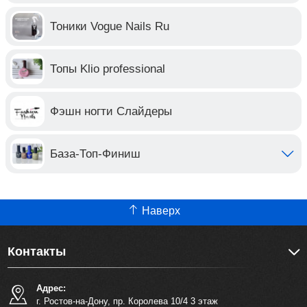
Тоники Vogue Nails Ru
Топы Klio professional
Фэшн ногти Слайдеры
База-Топ-Финиш
Наверх
Контакты
Адрес:
г. Ростов-на-Дону, пр. Королева 10/4 3 этаж