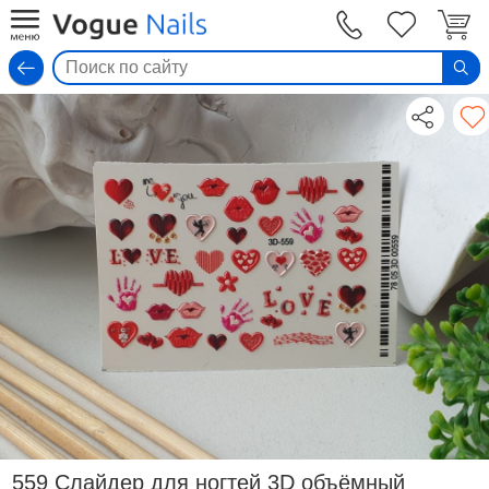
Вход
559 Слайдер для ногтей 3D объёмный