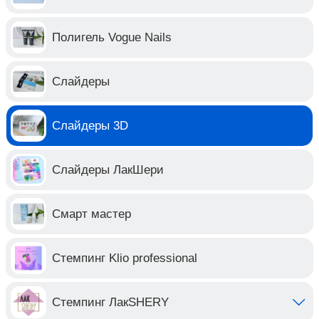
Полигель Vogue Nails
Слайдеры
Слайдеры 3D
Слайдеры ЛакШери
Смарт мастер
Стемпинг Klio professional
Стемпинг ЛакSHERY