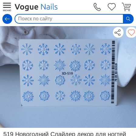
Вход
519 Новогодний Слайдер декор для ногтей