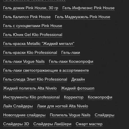
Гель домик Pink House, 30 гр
Гель Инфлюэнс Pink House
Гель Калипсо Pink House
Гель Мадмуазель Pink House
Гель с сухоцветами Pink House
Гель Юник Gel Klio Professional
Гель-краска Metallic "Жидкий металл"
Гель-краски Klio Professional
Гель-лаки
Гель-лаки Vogue Nails
Гель-лаки Космопрофи
Гель-лаки светоотражающие в ассортименте
Гель-слюда Элит Klio Professional
Дизайн
Жидкий полигель Alta Nivelo
Жидкий фотошоп
Инструменты Klio professional
Корректор
Космопрофи
Лайк Слайдеры
Лаки для ногтей Alta Nivelo
Новогодние слайдеры
Полигель Vogue Nails
Слайдеры
Слайдеры 3D
Слайдеры ЛакШери
Смарт мастер