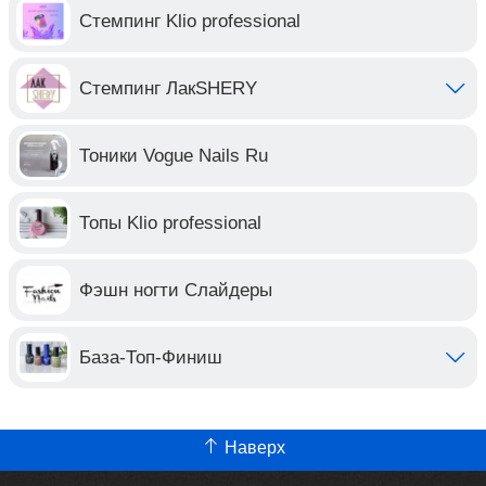
Стемпинг Klio professional
Стемпинг ЛакSHERY
Тоники Vogue Nails Ru
Топы Klio professional
Фэшн ногти Слайдеры
База-Топ-Финиш
Наверх