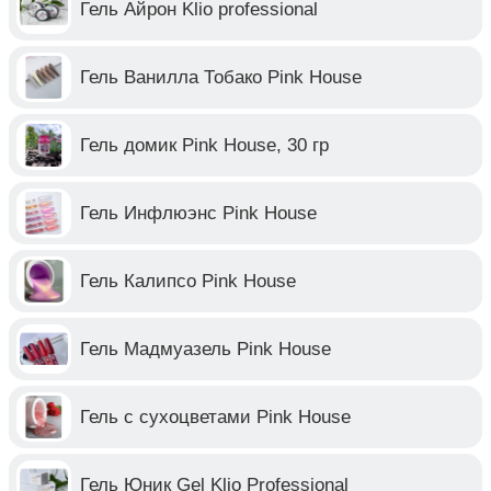
Гель Айрон Klio professional
Гель Ванилла Тобако Pink House
Гель домик Pink House, 30 гр
Гель Инфлюэнс Pink House
Гель Калипсо Pink House
Гель Мадмуазель Pink House
Гель с сухоцветами Pink House
Гель Юник Gel Klio Professional