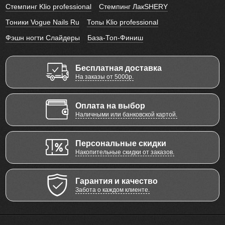
Стемпинг Klio professional
Стемпинг ЛакSHERY
Тоники Vogue Nails Ru
Топы Klio professional
Фэшн ногти Слайдеры
База-Топ-Финиш
Бесплатная доставка
На заказы от 5000р.
Оплата на выбор
Наличными или банковской картой.
Персональные скидки
Накопительные скидки от заказов.
Гарантия и качество
Забота о каждом клиенте.