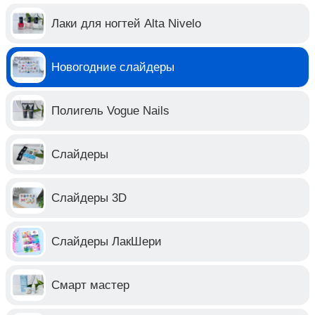
Лаки для ногтей Alta Nivelo
Новогодние слайдеры
Полигель Vogue Nails
Слайдеры
Слайдеры 3D
Слайдеры ЛакШери
Смарт мастер