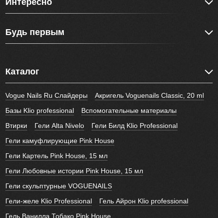
Интересно
Будь первым
Каталог
Vogue Nails Ru Слайдеры
Акригель Voguenails Classic, 20 ml
Базы Klio professional
Вспомогательные материалы
Втирки
Гели Alta Nivelo
Гели Билд Klio Professional
Гели камуфлирующие Pink House
Гели Картель Pink House, 15 мл
Гели Любовные истории Pink House, 15 мл
Гели скульптурные VOGUENAILS
Гели-желе Klio Professional
Гель Айрон Klio professional
Гель Ванилла Тобако Pink House