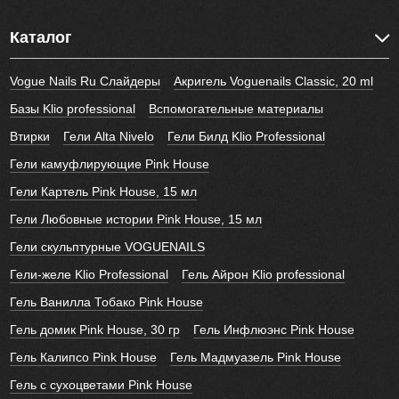
Каталог
Vogue Nails Ru Слайдеры
Акригель Voguenails Classic, 20 ml
Базы Klio professional
Вспомогательные материалы
Втирки
Гели Alta Nivelo
Гели Билд Klio Professional
Гели камуфлирующие Pink House
Гели Картель Pink House, 15 мл
Гели Любовные истории Pink House, 15 мл
Гели скульптурные VOGUENAILS
Гели-желе Klio Professional
Гель Айрон Klio professional
Гель Ванилла Тобако Pink House
Гель домик Pink House, 30 гр
Гель Инфлюэнс Pink House
Гель Калипсо Pink House
Гель Мадмуазель Pink House
Гель с сухоцветами Pink House