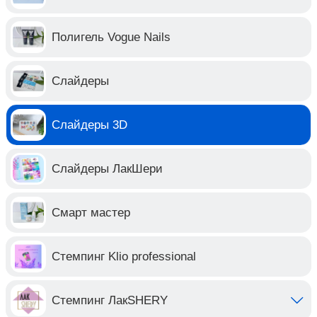
Полигель Vogue Nails
Слайдеры
Слайдеры 3D
Слайдеры ЛакШери
Смарт мастер
Стемпинг Klio professional
Стемпинг ЛакSHERY