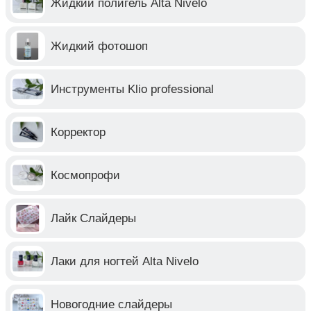
Жидкий полигель Alta Nivelo
Жидкий фотошоп
Инструменты Klio professional
Корректор
Космопрофи
Лайк Слайдеры
Лаки для ногтей Alta Nivelo
Новогодние слайдеры