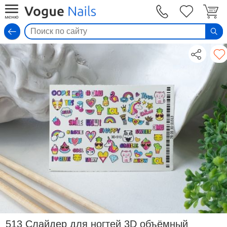
Вход
513 Слайдер для ногтей 3D объёмный