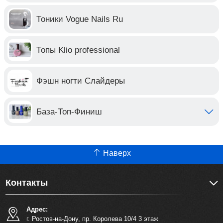
Тоники Vogue Nails Ru
Топы Klio professional
Фэшн ногти Слайдеры
База-Топ-Финиш
Наверх
Контакты
Адрес:
г. Ростов-на-Дону, пр. Королева 10/4 3 этаж