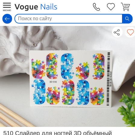
Вход
510 Слайдер для ногтей 3D объёмный