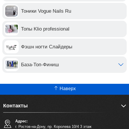
Тоники Vogue Nails Ru
Топы Klio professional
Фэшн ногти Слайдеры
База-Топ-Финиш
Наверх
Контакты
Адрес:
г. Ростов-на-Дону, пр. Королева 10/4 3 этаж