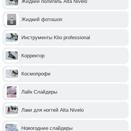
Жидкий полигель Alta Nivelo
Жидкий фотошоп
Инструменты Klio professional
Корректор
Космопрофи
Лайк Слайдеры
Лаки для ногтей Alta Nivelo
Новогодние слайдеры