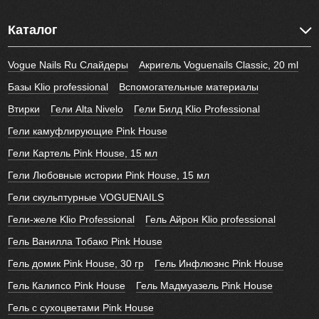
Каталог
Vogue Nails Ru Слайдеры
Акригель Voguenails Classic, 20 ml
Базы Klio professional
Вспомогательные материалы
Втирки
Гели Alta Nivelo
Гели Билд Klio Professional
Гели камуфлирующие Pink House
Гели Картель Pink House, 15 мл
Гели Любовные истории Pink House, 15 мл
Гели скульптурные VOGUENAILS
Гели-желе Klio Professional
Гель Айрон Klio professional
Гель Ванилла Тобако Pink House
Гель домик Pink House, 30 гр
Гель Инфлюэнс Pink House
Гель Калипсо Pink House
Гель Мадмуазель Pink House
Гель с сухоцветами Pink House