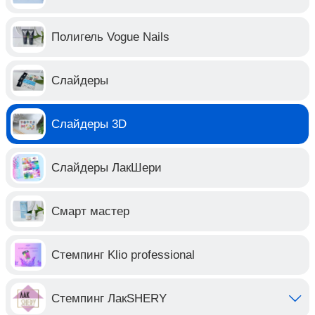
Полигель Vogue Nails
Слайдеры
Слайдеры 3D
Слайдеры ЛакШери
Смарт мастер
Стемпинг Klio professional
Стемпинг ЛакSHERY