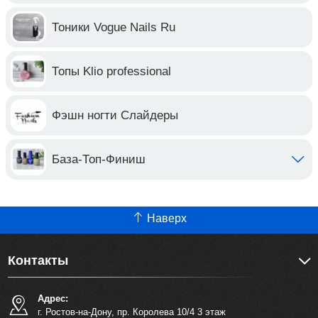
Тоники Vogue Nails Ru
Топы Klio professional
Фэшн ногти Слайдеры
База-Топ-Финиш
Наверх
Контакты
Адрес:
г. Ростов-на-Дону, пр. Королева 10/4 3 этаж