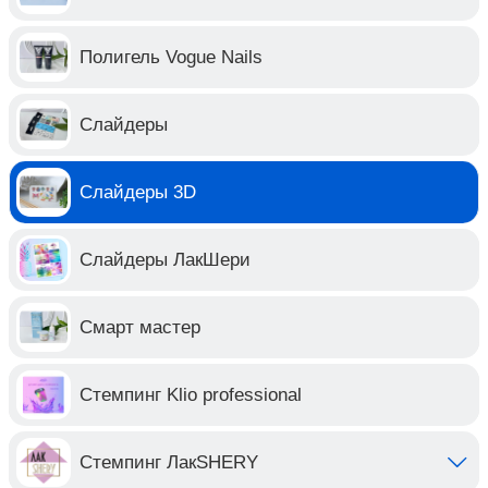
Полигель Vogue Nails
Слайдеры
Слайдеры 3D
Слайдеры ЛакШери
Смарт мастер
Стемпинг Klio professional
Стемпинг ЛакSHERY