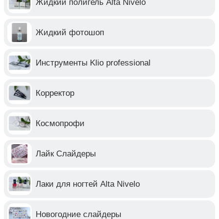
Жидкий полигель Alta Nivelo
Жидкий фотошоп
Инструменты Klio professional
Корректор
Космопрофи
Лайк Слайдеры
Лаки для ногтей Alta Nivelo
Новогодние слайдеры