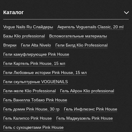
Каталог
Vogue Nails Ru Слайдеры
Акригель Voguenails Classic, 20 ml
Базы Klio professional
Вспомогательные материалы
Втирки
Гели Alta Nivelo
Гели Билд Klio Professional
Гели камуфлирующие Pink House
Гели Картель Pink House, 15 мл
Гели Любовные истории Pink House, 15 мл
Гели скульптурные VOGUENAILS
Гели-желе Klio Professional
Гель Айрон Klio professional
Гель Ванилла Тобако Pink House
Гель домик Pink House, 30 гр
Гель Инфлюэнс Pink House
Гель Калипсо Pink House
Гель Мадмуазель Pink House
Гель с сухоцветами Pink House