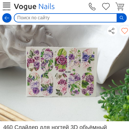
Вход
460 Слайдер для ногтей 3D объёмный