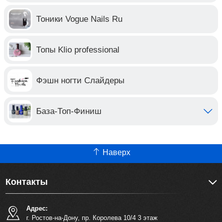
Тоники Vogue Nails Ru
Топы Klio professional
Фэшн ногти Слайдеры
База-Топ-Финиш
Наверх
Контакты
Адрес:
г. Ростов-на-Дону, пр. Королева 10/4 3 этаж