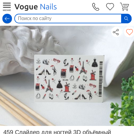
Вход
459 Слайдер для ногтей 3D объёмный