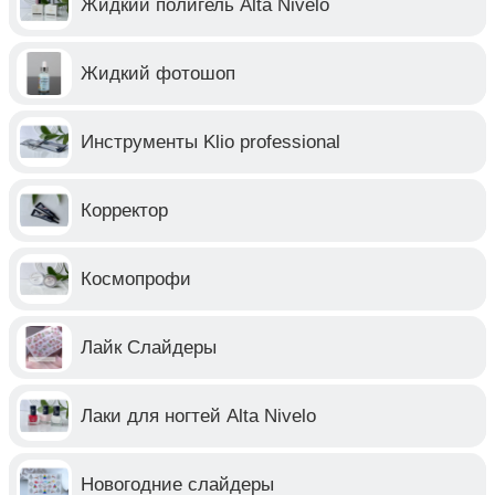
Жидкий полигель Alta Nivelo
Жидкий фотошоп
Инструменты Klio professional
Корректор
Космопрофи
Лайк Слайдеры
Лаки для ногтей Alta Nivelo
Новогодние слайдеры