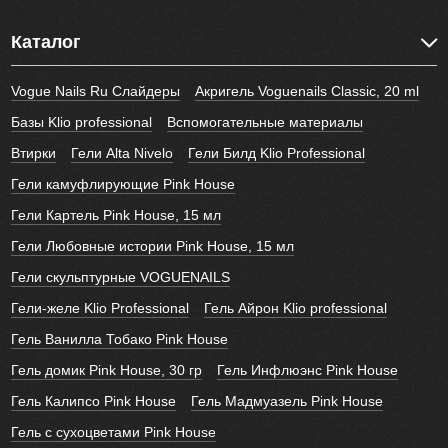
Каталог
Vogue Nails Ru Слайдеры
Акригель Voguenails Classic, 20 ml
Базы Klio professional
Вспомогательные материалы
Втирки
Гели Alta Nivelo
Гели Билд Klio Professional
Гели камуфлирующие Pink House
Гели Картель Pink House, 15 мл
Гели Любовные истории Pink House, 15 мл
Гели скульптурные VOGUENAILS
Гели-желе Klio Professional
Гель Айрон Klio professional
Гель Ванилла Тобако Pink House
Гель домик Pink House, 30 гр
Гель Инфлюэнс Pink House
Гель Калипсо Pink House
Гель Мадмуазель Pink House
Гель с сухоцветами Pink House