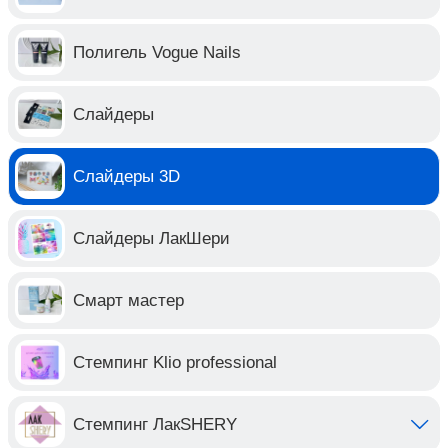
Полигель Vogue Nails
Слайдеры
Слайдеры 3D
Слайдеры ЛакШери
Смарт мастер
Стемпинг Klio professional
Стемпинг ЛакSHERY