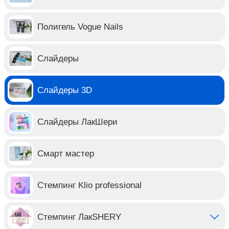
Полигель Vogue Nails
Слайдеры
Слайдеры 3D
Слайдеры ЛакШери
Смарт мастер
Стемпинг Klio professional
Стемпинг ЛакSHERY