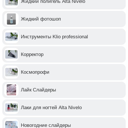
Жидкий полигель Alta Nivelo
Жидкий фотошоп
Инструменты Klio professional
Корректор
Космопрофи
Лайк Слайдеры
Лаки для ногтей Alta Nivelo
Новогодние слайдеры