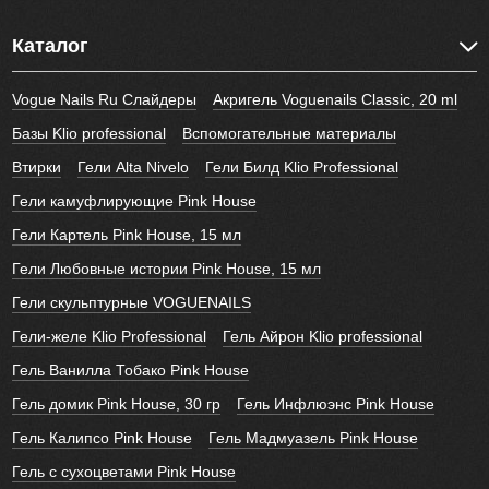
Каталог
Vogue Nails Ru Слайдеры
Акригель Voguenails Classic, 20 ml
Базы Klio professional
Вспомогательные материалы
Втирки
Гели Alta Nivelo
Гели Билд Klio Professional
Гели камуфлирующие Pink House
Гели Картель Pink House, 15 мл
Гели Любовные истории Pink House, 15 мл
Гели скульптурные VOGUENAILS
Гели-желе Klio Professional
Гель Айрон Klio professional
Гель Ванилла Тобако Pink House
Гель домик Pink House, 30 гр
Гель Инфлюэнс Pink House
Гель Калипсо Pink House
Гель Мадмуазель Pink House
Гель с сухоцветами Pink House