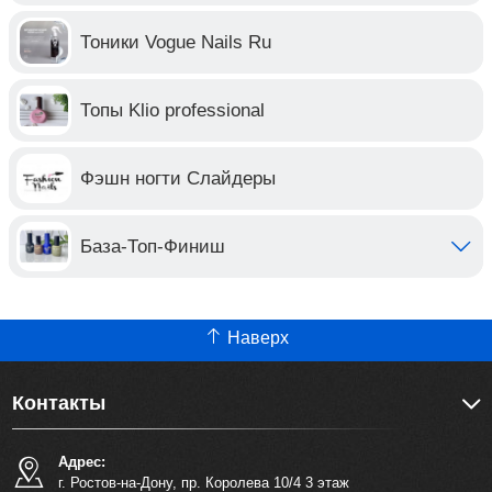
Тоники Vogue Nails Ru
Топы Klio professional
Фэшн ногти Слайдеры
База-Топ-Финиш
Наверх
Контакты
Адрес:
г. Ростов-на-Дону, пр. Королева 10/4 3 этаж