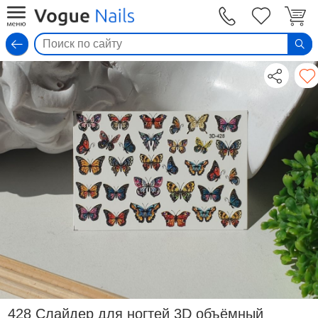
Вход
428 Слайдер для ногтей 3D объёмный