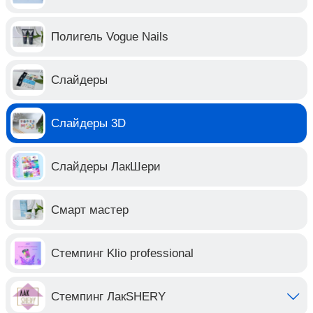
Полигель Vogue Nails
Слайдеры
Слайдеры 3D
Слайдеры ЛакШери
Смарт мастер
Стемпинг Klio professional
Стемпинг ЛакSHERY