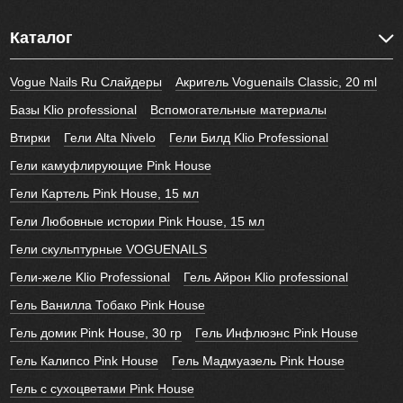
Каталог
Vogue Nails Ru Слайдеры
Акригель Voguenails Classic, 20 ml
Базы Klio professional
Вспомогательные материалы
Втирки
Гели Alta Nivelo
Гели Билд Klio Professional
Гели камуфлирующие Pink House
Гели Картель Pink House, 15 мл
Гели Любовные истории Pink House, 15 мл
Гели скульптурные VOGUENAILS
Гели-желе Klio Professional
Гель Айрон Klio professional
Гель Ванилла Тобако Pink House
Гель домик Pink House, 30 гр
Гель Инфлюэнс Pink House
Гель Калипсо Pink House
Гель Мадмуазель Pink House
Гель с сухоцветами Pink House