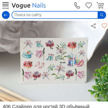
Вход
406 Слайдер для ногтей 3D объёмный