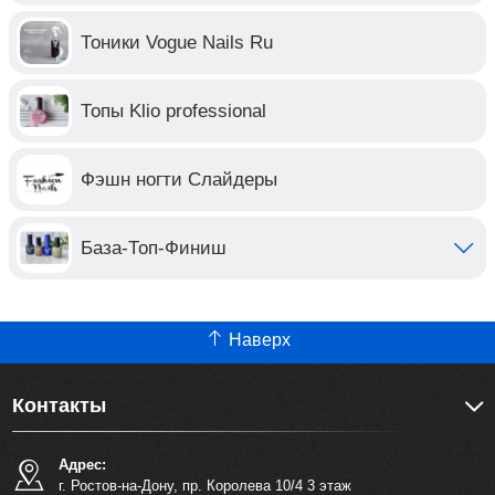
Тоники Vogue Nails Ru
Топы Klio professional
Фэшн ногти Слайдеры
База-Топ-Финиш
Наверх
Контакты
Адрес:
г. Ростов-на-Дону, пр. Королева 10/4 3 этаж