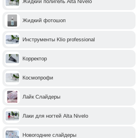
Жидкий полигель Alta Nivelo
Жидкий фотошоп
Инструменты Klio professional
Корректор
Космопрофи
Лайк Слайдеры
Лаки для ногтей Alta Nivelo
Новогодние слайдеры