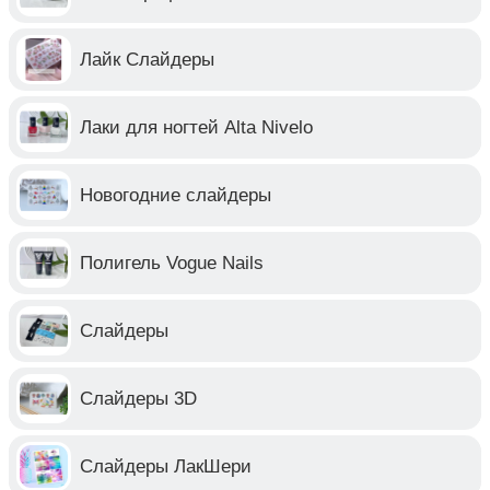
Лайк Слайдеры
Лаки для ногтей Alta Nivelo
Новогодние слайдеры
Полигель Vogue Nails
Слайдеры
Слайдеры 3D
Слайдеры ЛакШери