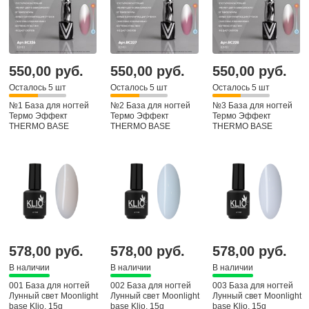
550,00 руб.
550,00 руб.
550,00 руб.
Осталось 5 шт
Осталось 5 шт
Осталось 5 шт
№1 База для ногтей
№2 База для ногтей
№3 База для ногтей
Термо Эффект
Термо Эффект
Термо Эффект
THERMO BASE
THERMO BASE
THERMO BASE
578,00 руб.
578,00 руб.
578,00 руб.
В наличии
В наличии
В наличии
001 База для ногтей
002 База для ногтей
003 База для ногтей
Лунный свет Moonlight
Лунный свет Moonlight
Лунный свет Moonlight
base Klio, 15g
base Klio, 15g
base Klio, 15g