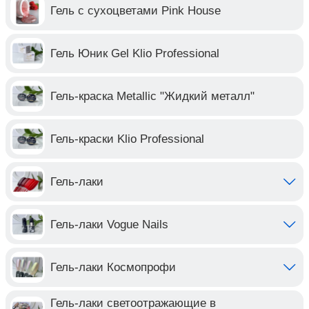
Гель с сухоцветами Pink House
Гель Юник Gel Klio Professional
Гель-краска Metallic "Жидкий металл"
Гель-краски Klio Professional
Гель-лаки
Гель-лаки Vogue Nails
Гель-лаки Космопрофи
Гель-лаки светоотражающие в