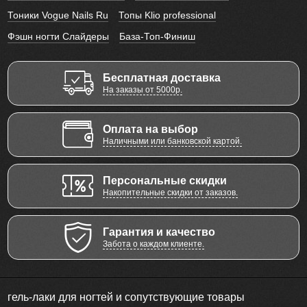
Тоники Vogue Nails Ru
Топы Klio professional
Фэшн ногти Слайдеры
База-Топ-Финиш
Бесплатная доставка
На заказы от 5000р.
Оплата на выбор
Наличными или банковской картой.
Персональные скидки
Накопительные скидки от заказов.
Гарантия и качество
Забота о каждом клиенте.
гель-лаки для ногтей и сопутствующие товары