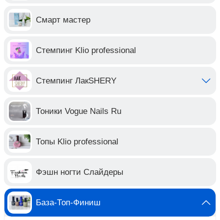
Смарт мастер
Стемпинг Klio professional
Стемпинг ЛакSHERY
Тоники Vogue Nails Ru
Топы Klio professional
Фэшн ногти Слайдеры
База-Топ-Финиш