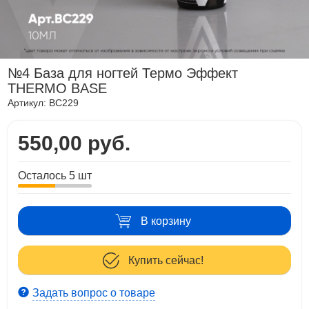
№4 База для ногтей Термо Эффект
THERMO BASE
Артикул:
BC229
550,00 руб.
Осталось 5 шт
В корзину
Купить сейчас!
Задать вопрос о товаре