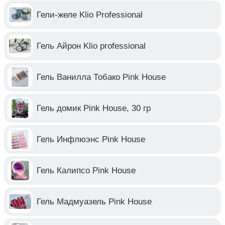
Гели-желе Klio Professional
Гель Айрон Klio professional
Гель Ванилла Тобако Pink House
Гель домик Pink House, 30 гр
Гель Инфлюэнс Pink House
Гель Калипсо Pink House
Гель Мадмуазель Pink House