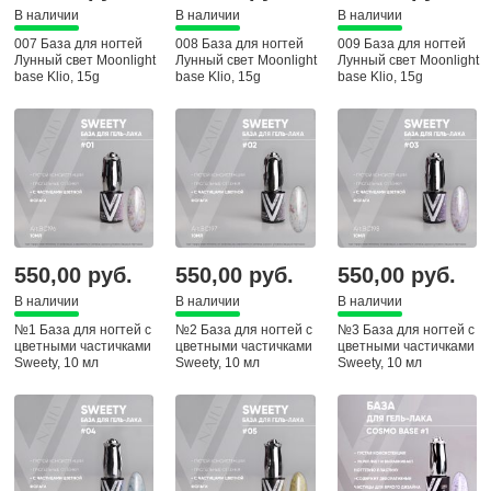
В наличии
В наличии
В наличии
007 База для ногтей
008 База для ногтей
009 База для ногтей
Лунный свет Moonlight
Лунный свет Moonlight
Лунный свет Moonlight
base Klio, 15g
base Klio, 15g
base Klio, 15g
550,00 руб.
550,00 руб.
550,00 руб.
В наличии
В наличии
В наличии
№1 База для ногтей с
№2 База для ногтей с
№3 База для ногтей с
цветными частичками
цветными частичками
цветными частичками
Sweety, 10 мл
Sweety, 10 мл
Sweety, 10 мл