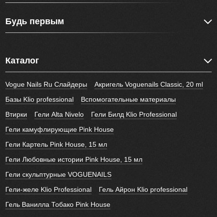
Будь первым
Каталог
Vogue Nails Ru Слайдеры
Акригель Voguenails Classic, 20 ml
Базы Klio professional
Вспомогательные материалы
Втирки
Гели Alta Nivelo
Гели Билд Klio Professional
Гели камуфлирующие Pink House
Гели Картель Pink House, 15 мл
Гели Любовные истории Pink House, 15 мл
Гели скульптурные VOGUENAILS
Гели-желе Klio Professional
Гель Айрон Klio professional
Гель Ванилла Тобако Pink House