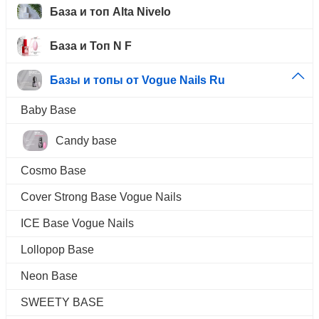
База и топ Alta Nivelo
База и Топ N F
Базы и топы от Vogue Nails Ru
Baby Base
Candy base
Cosmo Base
Cover Strong Base Vogue Nails
ICE Base Vogue Nails
Lollopop Base
Neon Base
SWEETY BASE