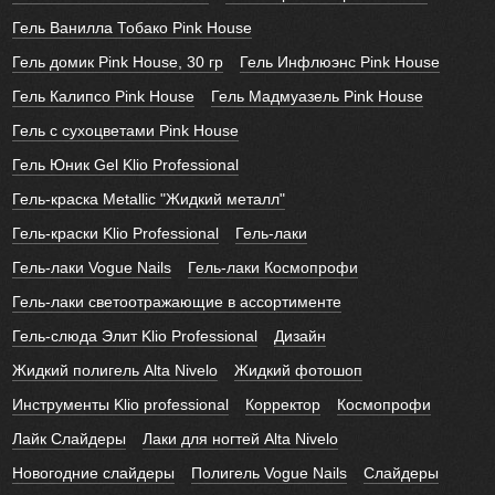
Гель Ванилла Тобако Pink House
Гель домик Pink House, 30 гр
Гель Инфлюэнс Pink House
Гель Калипсо Pink House
Гель Мадмуазель Pink House
Гель с сухоцветами Pink House
Гель Юник Gel Klio Professional
Гель-краска Metallic "Жидкий металл"
Гель-краски Klio Professional
Гель-лаки
Гель-лаки Vogue Nails
Гель-лаки Космопрофи
Гель-лаки светоотражающие в ассортименте
Гель-слюда Элит Klio Professional
Дизайн
Жидкий полигель Alta Nivelo
Жидкий фотошоп
Инструменты Klio professional
Корректор
Космопрофи
Лайк Слайдеры
Лаки для ногтей Alta Nivelo
Новогодние слайдеры
Полигель Vogue Nails
Слайдеры