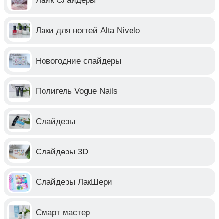
Лайк Слайдеры
Лаки для ногтей Alta Nivelo
Новогодние слайдеры
Полигель Vogue Nails
Слайдеры
Слайдеры 3D
Слайдеры ЛакШери
Смарт мастер