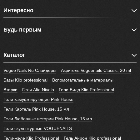
Интересно
Будь первым
Каталог
Vogue Nails Ru Слайдеры
Акригель Voguenails Classic, 20 ml
Базы Klio professional
Вспомогательные материалы
Втирки
Гели Alta Nivelo
Гели Билд Klio Professional
Гели камуфлирующие Pink House
Гели Картель Pink House, 15 мл
Гели Любовные истории Pink House, 15 мл
Гели скульптурные VOGUENAILS
Гели-желе Klio Professional
Гель Айрон Klio professional