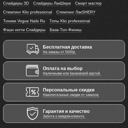
Слайдеры 3D
Слайдеры ЛакШери
Смарт мастер
Стемпинг Klio professional
Стемпинг ЛакSHERY
Тоники Vogue Nails Ru
Топы Klio professional
Фэшн ногти Слайдеры
База-Топ-Финиш
Бесплатная доставка
На заказы от 5000р.
Оплата на выбор
Наличными или банковской картой.
Персональные скидки
Накопительные скидки от заказов.
Гарантия и качество
Забота о каждом клиенте.