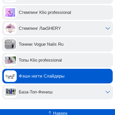
Стемпинг Klio professional
Стемпинг ЛакSHERY
Тоники Vogue Nails Ru
Топы Klio professional
Фэшн ногти Слайдеры
База-Топ-Финиш
Наверх