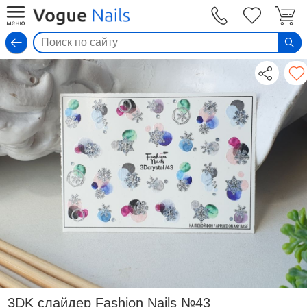
Вход
3DK слайдер Fashion Nails №43