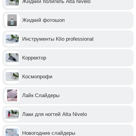
Жидкий полигель Alta Nivelo
Жидкий фотошоп
Инструменты Klio professional
Корректор
Космопрофи
Лайк Слайдеры
Лаки для ногтей Alta Nivelo
Новогодние слайдеры