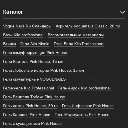
Каталог
Vogue Nails Ru Слайдеры
Акригель Voguenails Classic, 20 ml
Базы Klio professional
Вспомогательные материалы
Втирки
Гели Alta Nivelo
Гели Билд Klio Professional
Гели камуфлирующие Pink House
Гели Картель Pink House, 15 мл
Гели Любовные истории Pink House, 15 мл
Гели скульптурные VOGUENAILS
Гели-желе Klio Professional
Гель Айрон Klio professional
Гель Ванилла Тобако Pink House
Гель домик Pink House, 30 гр
Гель Инфлюэнс Pink House
Гель Калипсо Pink House
Гель Мадмуазель Pink House
Гель с сухоцветами Pink House