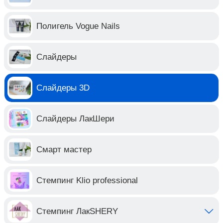
Полигель Vogue Nails
Слайдеры
Слайдеры 3D
Слайдеры ЛакШери
Смарт мастер
Стемпинг Klio professional
Стемпинг ЛакSHERY