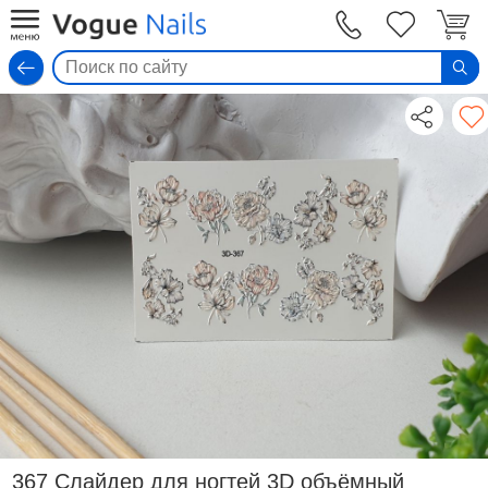
Вход
367 Слайдер для ногтей 3D объёмный