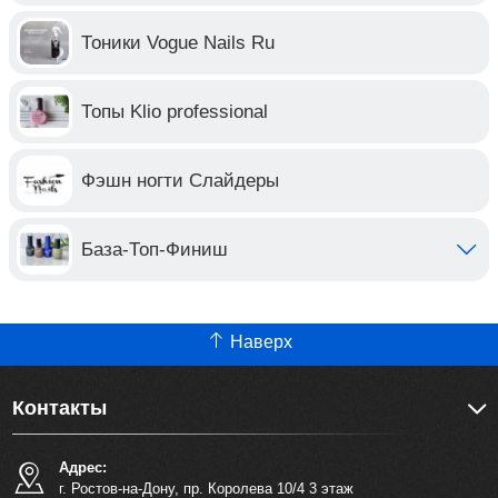
Тоники Vogue Nails Ru
Топы Klio professional
Фэшн ногти Слайдеры
База-Топ-Финиш
Наверх
Контакты
Адрес:
г. Ростов-на-Дону, пр. Королева 10/4 3 этаж