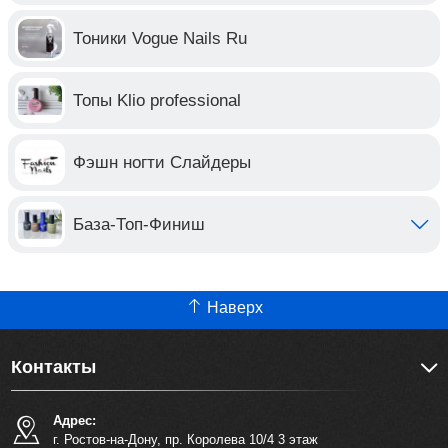
Тоники Vogue Nails Ru
Топы Klio professional
Фэшн ногти Слайдеры
База-Топ-Финиш
Наверх
Контакты
Адрес:
г. Ростов-на-Дону, пр. Королева 10/4 3 этаж