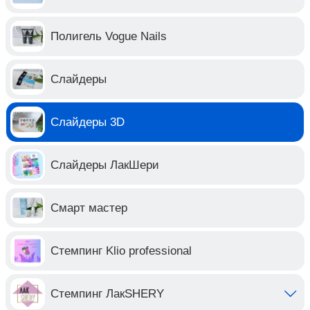
Полигель Vogue Nails
Слайдеры
Слайдеры 3D
Слайдеры ЛакШери
Смарт мастер
Стемпинг Klio professional
Стемпинг ЛакSHERY