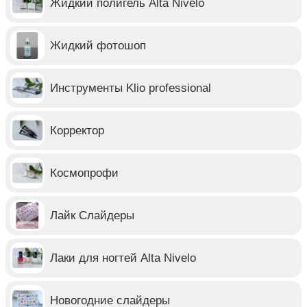
Жидкий полигель Alta Nivelo
Жидкий фотошоп
Инструменты Klio professional
Корректор
Космопрофи
Лайк Слайдеры
Лаки для ногтей Alta Nivelo
Новогодние слайдеры