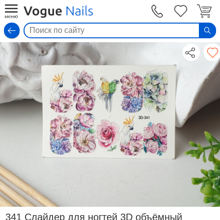
Вход
341 Слайдер для ногтей 3D объёмный