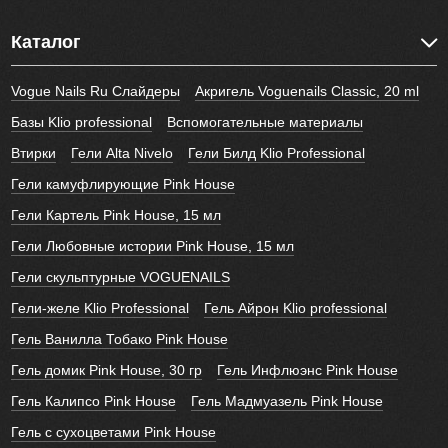
Каталог
Vogue Nails Ru Слайдеры
Акригель Voguenails Classic, 20 ml
Базы Klio professional
Вспомогательные материалы
Втирки
Гели Alta Nivelo
Гели Билд Klio Professional
Гели камуфлирующие Pink House
Гели Картель Pink House, 15 мл
Гели Любовные истории Pink House, 15 мл
Гели скульптурные VOGUENAILS
Гели-желе Klio Professional
Гель Айрон Klio professional
Гель Ванилла Тобако Pink House
Гель домик Pink House, 30 гр
Гель Инфлюэнс Pink House
Гель Калипсо Pink House
Гель Мадмуазель Pink House
Гель с сухоцветами Pink House