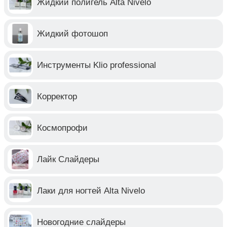
Жидкий полигель Alta Nivelo
Жидкий фотошоп
Инструменты Klio professional
Корректор
Космопрофи
Лайк Слайдеры
Лаки для ногтей Alta Nivelo
Новогодние слайдеры