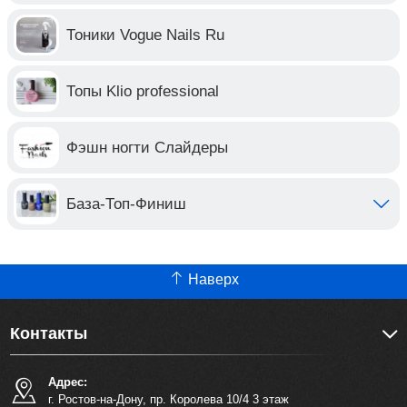
Тоники Vogue Nails Ru
Топы Klio professional
Фэшн ногти Слайдеры
База-Топ-Финиш
Наверх
Контакты
Адрес:
г. Ростов-на-Дону, пр. Королева 10/4 3 этаж