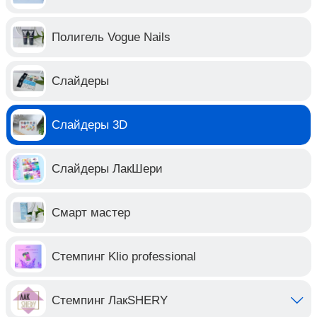
Полигель Vogue Nails
Слайдеры
Слайдеры 3D
Слайдеры ЛакШери
Смарт мастер
Стемпинг Klio professional
Стемпинг ЛакSHERY