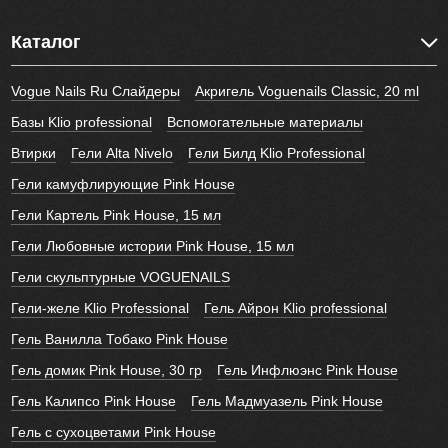
Каталог
Vogue Nails Ru Слайдеры
Акригель Voguenails Classic, 20 ml
Базы Klio professional
Вспомогательные материалы
Втирки
Гели Alta Nivelo
Гели Билд Klio Professional
Гели камуфлирующие Pink House
Гели Картель Pink House, 15 мл
Гели Любовные истории Pink House, 15 мл
Гели скульптурные VOGUENAILS
Гели-желе Klio Professional
Гель Айрон Klio professional
Гель Ванилла Тобако Pink House
Гель домик Pink House, 30 гр
Гель Инфлюэнс Pink House
Гель Калипсо Pink House
Гель Мадмуазель Pink House
Гель с сухоцветами Pink House