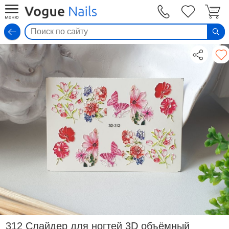
Вход
312 Слайдер для ногтей 3D объёмный