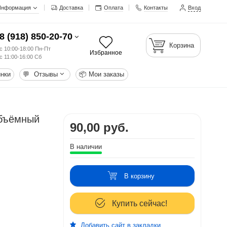
Информация
Доставка
Оплата
Контакты
Вход
8 (918) 850-20-70
Корзина
с 10:00-18:00 Пн-Пт
Избранное
с 11:00-16:00 Сб
нки
💬
Отзывы
📦
Мои заказы
объёмный
90,00 руб.
В наличии
В корзину
Купить сейчас!
Добавить сайт в закладки