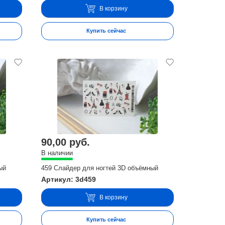
В корзину
Купить сейчас
90,00 руб.
В наличии
ый
459 Слайдер для ногтей 3D объёмный
Артикул: 3d459
В корзину
Купить сейчас