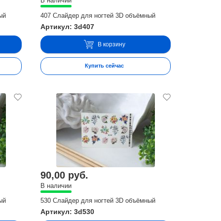
В наличии
ый
407 Слайдер для ногтей 3D объёмный
Артикул: 3d407
В корзину
Купить сейчас
90,00 руб.
В наличии
ый
530 Слайдер для ногтей 3D объёмный
Артикул: 3d530