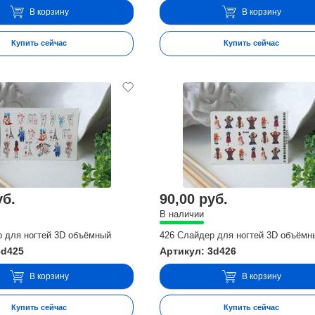
В корзину
В корзину
Купить сейчас
Купить сейчас
уб.
90,00 руб.
В наличии
р для ногтей 3D объёмный
426 Слайдер для ногтей 3D объёмн
3d425
Артикул: 3d426
В корзину
В корзину
Купить сейчас
Купить сейчас