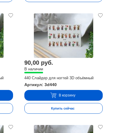
90,00 руб.
В наличии
ый
440 Слайдер для ногтей 3D объёмный
Артикул: 3d440
В корзину
Купить сейчас