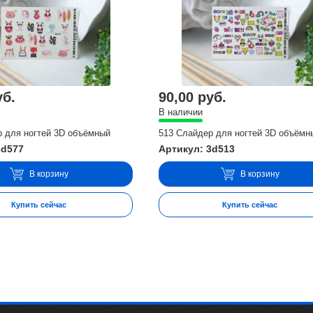
уб.
90,00 руб.
В наличии
р для ногтей 3D объёмный
513 Слайдер для ногтей 3D объёмн
3d577
Артикул: 3d513
В корзину
В корзину
Купить сейчас
Купить сейчас