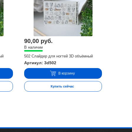
90,00 руб.
В наличии
ый
502 Слайдер для ногтей 3D объёмный
Артикул: 3d502
В корзину
Купить сейчас