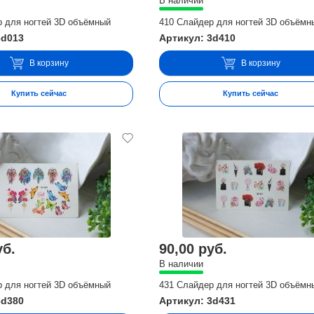
В наличии
р для ногтей 3D объёмный
410 Слайдер для ногтей 3D объёмн
3d013
Артикул: 3d410
В корзину
В корзину
Купить сейчас
Купить сейчас
уб.
90,00 руб.
В наличии
р для ногтей 3D объёмный
431 Слайдер для ногтей 3D объёмн
3d380
Артикул: 3d431