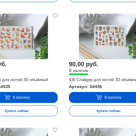
уб.
90,00 руб.
В наличии
р для ногтей 3D объёмный
436 Слайдер для ногтей 3D объёмн
3d535
Артикул: 3d436
В корзину
В корзину
Купить сейчас
Купить сейчас