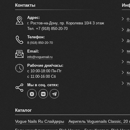
Контакты
Ин
Адрес:
О
г. Ростов-на-Дону, пр. Королева 10/4 3 этаж
Тел. +7 (918) 850-20-70
До
Телефон:
Д
8 (918) 850-20-70
Email:
М
info@voguenail.ru
Н
Рабочие дни/часы:
с 10:00-18:00 Пн-Пт
К
с 11:00-16:00 Сб
У
Мы в соц. сетях:
Каталог
Vogue Nails Ru Слайдеры
Акригель Voguenails Classic, 20 