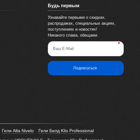
Будь первым
Узнавайте первыми о скидках,
распродажах, специальных акциях,
поступлениях и новостях!
Никакого спама, обещаем.
Ваш E-Mail
Подписаться
Гели Alta Nivelo
Гели Билд Klio Professional