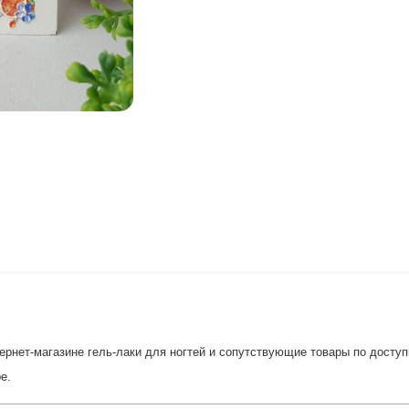
рнет-магазине гель-лаки для ногтей и сопутствующие товары по доступн
е.