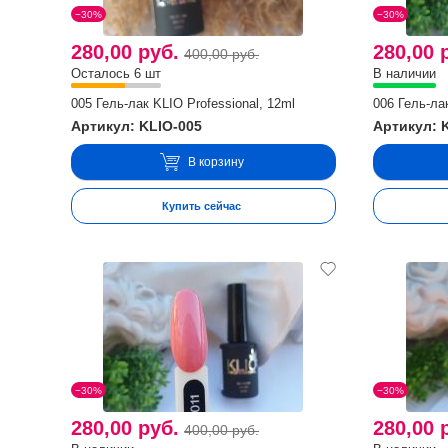
−30%
−30%
280,00 руб.
280,00 
400,00 руб.
Осталось 6 шт
В наличии
005 Гель-лак KLIO Professional, 12ml
006 Гель-лак
Артикул: KLIO-005
Артикул: 
В корзину
Купить сейчас
−30%
−30%
280,00 руб.
280,00 
400,00 руб.