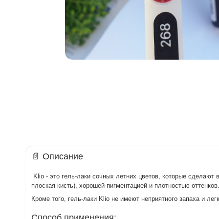
📄 Описание
Klio - это гель-лаки сочных летних цветов, которые сделают
плоская кисть), хорошей пигментацией и плотностью оттенко
Кроме того, гель-лаки Klio не имеют неприятного запаха и л
Способ применения: