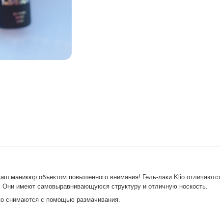
 ваш маникюр объектом повышенного внимания! Гель-лаки Klio отличаются
в. Они имеют самовыравнивающуюся структуру и отличную носкость.
егко снимаются с помощью размачивания.