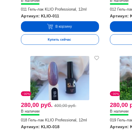
В наличии
В наличии
011 Гель-лак KLIO Professional, 12ml
012 Гель-лак
Артикул: KLIO-011
Артикул: 
В корзину
Купить сейчас
−30%
−30%
280,00 руб.
280,00 
400,00 руб.
В наличии
В наличии
018 Гель-лак KLIO Professional, 12ml
019 Гель-лак
Артикул: KLIO-018
Артикул: 