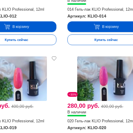
В наличии
 KLIO Professional, 12ml
014 Гель-лак KLIO Professional, 12m
KLIO-012
Артикул: KLIO-014
В корзину
В корзину
Купить сейчас
Купить сейчас
−30%
руб.
280,00 руб.
400,00 руб.
400,00 руб.
В наличии
 KLIO Professional, 12ml
020 Гель-лак KLIO Professional, 12m
KLIO-019
Артикул: KLIO-020