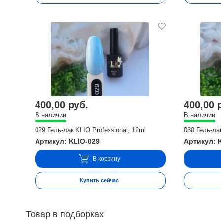
400,00 руб.
400,00 
В наличии
В наличии
029 Гель-лак KLIO Professional, 12ml
030 Гель-лак
Артикул: KLIO-029
Артикул: 
В корзину
Купить сейчас
Товар в подборках