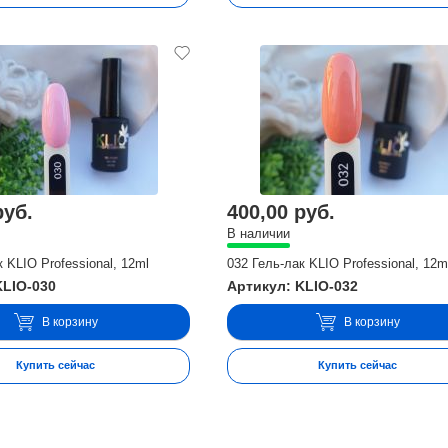
руб.
400,00 руб.
В наличии
 KLIO Professional, 12ml
032 Гель-лак KLIO Professional, 12m
KLIO-030
Артикул: KLIO-032
В корзину
В корзину
Купить сейчас
Купить сейчас