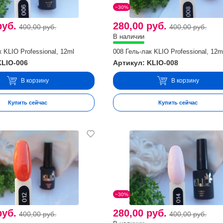
−30%
руб.
280,00 руб.
400,00 руб.
400,00 руб.
В наличии
 KLIO Professional, 12ml
008 Гель-лак KLIO Professional, 12m
KLIO-006
Артикул: KLIO-008
В корзину
В корзину
Купить сейчас
Купить сейчас
−30%
руб.
280,00 руб.
400,00 руб.
400,00 руб.