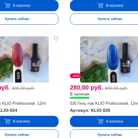
В корзину
В корзину
Купить сейчас
Купить сейчас
−30%
руб.
280,00 руб.
400,00 руб.
400,00 руб.
В наличии
 KLIO Professional, 12ml
026 Гель-лак KLIO Professional, 12m
KLIO-024
Артикул: KLIO-026
В корзину
В корзину
Купить сейчас
Купить сейчас