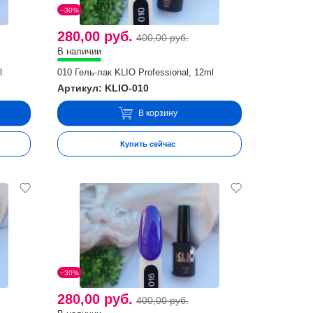
−30%
280,00 руб.
400,00 руб.
В наличии
l
010 Гель-лак KLIO Professional, 12ml
Артикул: KLIO-010
В корзину
Купить сейчас
−30%
280,00 руб.
400,00 руб.