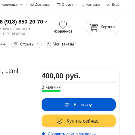
Информация
Доставка
Оплата
Контакты
Вход
8 (918) 850-20-70
Корзина
с 10:00-18:00 Пн-Пт
Избранное
с 11:00-16:00 Сб
нки
💬
Отзывы
📦
Мои заказы
l, 12ml
400,00 руб.
В наличии
В корзину
Купить сейчас!
Добавить сайт в закладки