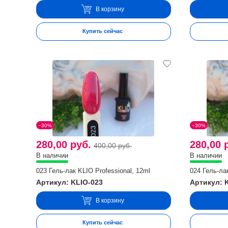
В корзину
Купить сейчас
−30%
−30%
280,00 руб.
280,00 
400,00 руб.
В наличии
В наличии
023 Гель-лак KLIO Professional, 12ml
024 Гель-лак
Артикул: KLIO-023
Артикул: 
В корзину
Купить сейчас