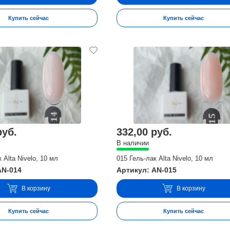
Купить сейчас
Купить сейчас
руб.
332,00 руб.
В наличии
 Alta Nivelo, 10 мл
015 Гель-лак Alta Nivelo, 10 мл
AN-014
Артикул: AN-015
В корзину
В корзину
Купить сейчас
Купить сейчас