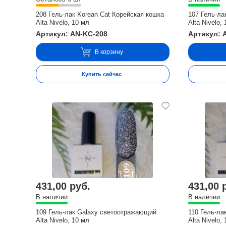
208 Гель-лак Korean Cat Корейская кошка
107 Гель-л
Alta Nivelo, 10 мл
Alta Nivelo,
Артикул: AN-KC-208
Артикул: 
В корзину
Купить сейчас
431,00 руб.
431,00 
В наличии
В наличии
109 Гель-лак Galaxy светоотражающий
110 Гель-л
Alta Nivelo, 10 мл
Alta Nivelo,