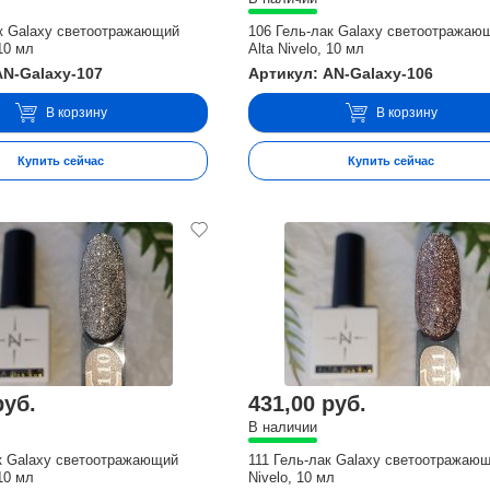
ак Galaxy светоотражающий
106 Гель-лак Galaxy светоотражаю
 10 мл
Alta Nivelo, 10 мл
AN-Galaxy-107
Артикул: AN-Galaxy-106
В корзину
В корзину
Купить сейчас
Купить сейчас
руб.
431,00 руб.
В наличии
ак Galaxy светоотражающий
111 Гель-лак Galaxy светоотражающ
 10 мл
Nivelo, 10 мл