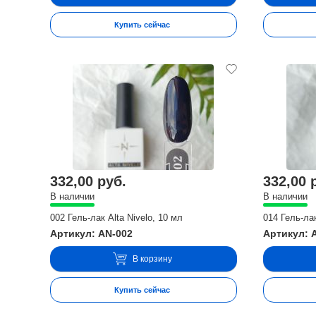
Купить сейчас
332,00 руб.
332,00 
В наличии
В наличии
002 Гель-лак Alta Nivelo, 10 мл
014 Гель-лак
Артикул: AN-002
Артикул: 
В корзину
Купить сейчас