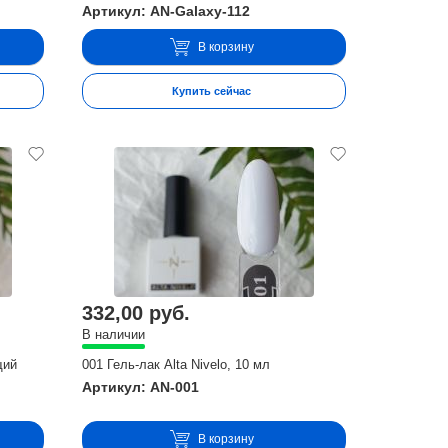
Артикул: AN-Galaxy-112
В корзину
Купить сейчас
332,00 руб.
В наличии
щий
001 Гель-лак Alta Nivelo, 10 мл
Артикул: AN-001
В корзину