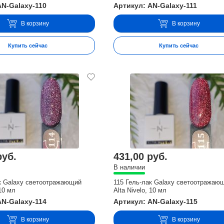
AN-Galaxy-110
Артикул: AN-Galaxy-111
В корзину
В корзину
Купить сейчас
Купить сейчас
руб.
431,00 руб.
В наличии
ак Galaxy светоотражающий
115 Гель-лак Galaxy светоотражаю
 10 мл
Alta Nivelo, 10 мл
AN-Galaxy-114
Артикул: AN-Galaxy-115
В корзину
В корзину