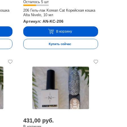
Осталось 5 шт
 кошка
206 Гель-лак Korean Cat Корейская кошка
Alta Nivelo, 10 мл
Артикул: AN-KC-206
В корзину
Купить сейчас
431,00 руб.
В наличии