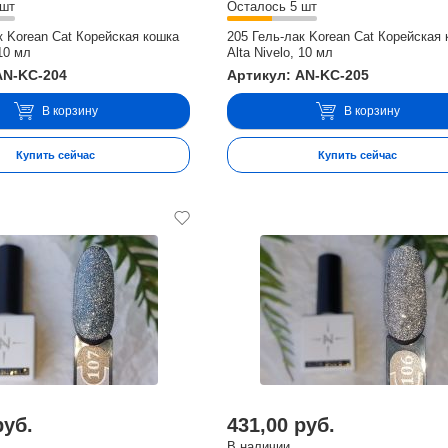
 шт
Осталось 5 шт
к Korean Cat Корейская кошка
205 Гель-лак Korean Cat Корейская
 10 мл
Alta Nivelo, 10 мл
AN-KC-204
Артикул: AN-KC-205
В корзину
В корзину
Купить сейчас
Купить сейчас
руб.
431,00 руб.
В наличии