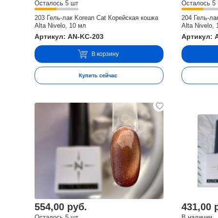
Осталось 5 шт
Осталось 5
203 Гель-лак Korean Cat Корейская кошка
204 Гель-ла
Alta Nivelo, 10 мл
Alta Nivelo,
Артикул: AN-KC-203
Артикул: 
В корзину
Купить сейчас
554,00 руб.
431,00 
Осталось 5 шт
В наличии