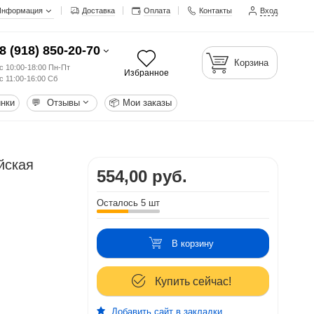
Информация
Доставка
Оплата
Контакты
Вход
8 (918) 850-20-70
Корзина
с 10:00-18:00 Пн-Пт
Избранное
с 11:00-16:00 Сб
нки
💬
Отзывы
📦
Мои заказы
йская
554,00 руб.
Осталось 5 шт
В корзину
Купить сейчас!
Добавить сайт в закладки