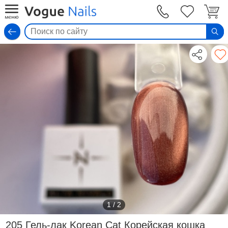
Вход
1
/
2
205 Гель-лак Korean Cat Корейская кошка