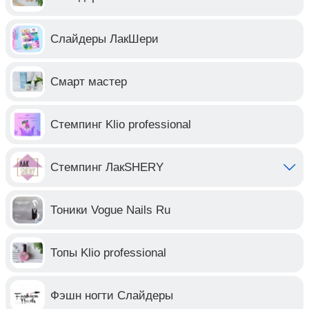
Слайдеры ЛакШери
Смарт мастер
Стемпинг Klio professional
Стемпинг ЛакSHERY
Тоники Vogue Nails Ru
Топы Klio professional
Фэшн ногти Слайдеры