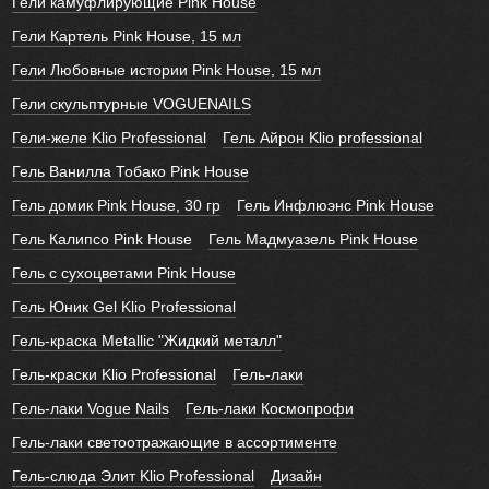
Гели камуфлирующие Pink House
Гели Картель Pink House, 15 мл
Гели Любовные истории Pink House, 15 мл
Гели скульптурные VOGUENAILS
Гели-желе Klio Professional
Гель Айрон Klio professional
Гель Ванилла Тобако Pink House
Гель домик Pink House, 30 гр
Гель Инфлюэнс Pink House
Гель Калипсо Pink House
Гель Мадмуазель Pink House
Гель с сухоцветами Pink House
Гель Юник Gel Klio Professional
Гель-краска Metallic "Жидкий металл"
Гель-краски Klio Professional
Гель-лаки
Гель-лаки Vogue Nails
Гель-лаки Космопрофи
Гель-лаки светоотражающие в ассортименте
Гель-слюда Элит Klio Professional
Дизайн