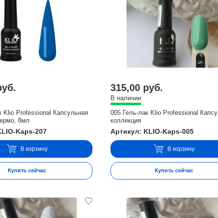
руб.
315,00 руб.
В наличии
к Klio Professional Капсульная
005 Гель-лак Klio Professional Капс
Термо, 8мл
коллекция
KLIO-Kaps-207
Артикул: KLIO-Kaps-005
В корзину
В корзину
Купить сейчас
Купить сейчас