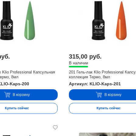
руб.
315,00 руб.
В наличии
к Klio Professional Капсульная
201 Гель-лак Klio Professional Капс
Термо, 8мл
коллекция Термо, 8мл
KLIO-Kaps-200
Артикул: KLIO-Kaps-201
В корзину
В корзину
Купить сейчас
Купить сейчас