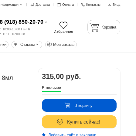
Информация
Доставка
Оплата
Контакты
Вход
8 (918) 850-20-70
Корзина
с 10:00-18:00 Пн-Пт
Избранное
с 11:00-16:00 Сб
нки
💬
Отзывы
📦
Мои заказы
315,00 руб.
, 8мл
В наличии
В корзину
Купить сейчас!
Добавить сайт в закладки