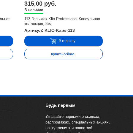
315,00 руб.
В наличии
ульная
113 Гель-лак Klio Professional Капсульная
коллекция, 8мл
Артикул: KLIO-Kaps-113
В корзину
Купить сейчас
Будь первым
Узнавайте первыми о скидках,
распродажах, специальных акциях,
поступлениях и новостях!