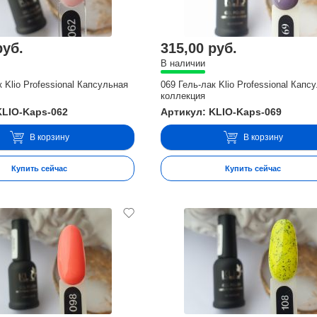
руб.
315,00 руб.
В наличии
к Klio Professional Капсульная
069 Гель-лак Klio Professional Капс
коллекция
KLIO-Kaps-062
Артикул: KLIO-Kaps-069
В корзину
В корзину
Купить сейчас
Купить сейчас