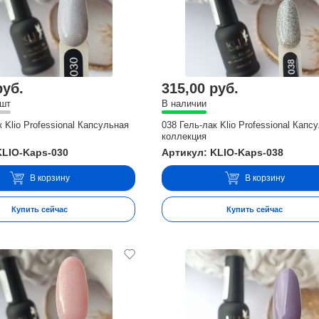
руб.
315,00 руб.
 шт
В наличии
к Klio Professional Капсульная
038 Гель-лак Klio Professional Капс
коллекция
KLIO-Kaps-030
Артикул: KLIO-Kaps-038
В корзину
В корзину
Купить сейчас
Купить сейчас