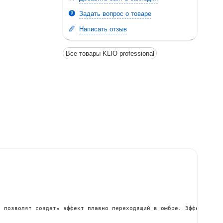
Задать вопрос о товаре
Написать отзыв
Все товары KLIO professional
 позволят создать эффект плавно переходящий в омбре. Эффекта хам