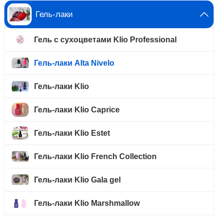
Гель-лаки
Гель с сухоцветами Klio Professional
Гель-лаки Alta Nivelo
Гель-лаки Klio
Гель-лаки Klio Caprice
Гель-лаки Klio Estet
Гель-лаки Klio French Collection
Гель-лаки Klio Gala gel
Гель-лаки Klio Marshmallow