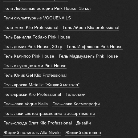
Гели Любовные истории Pink House, 15 мл
Гели скульптурные VOGUENAILS
Гели-желе Klio Professional
Гель Айрон Klio professional
Гель Ванилла Тобако Pink House
Гель домик Pink House, 30 гр
Гель Инфлюэнс Pink House
Гель Калипсо Pink House
Гель Мадмуазель Pink House
Гель с сухоцветами Pink House
Гель Юник Gel Klio Professional
Гель-краска Metallic "Жидкий металл"
Гель-краски Klio Professional
Гель-лаки
Гель-лаки Vogue Nails
Гель-лаки Космопрофи
Гель-лаки светоотражающие в ассортименте
Гель-слюда Элит Klio Professional
Дизайн
Жидкий полигель Alta Nivelo
Жидкий фотошоп