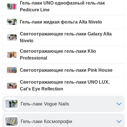
Гель-лаки UNO однофазный гель-лак
Pedicure Line
Гель-лаки жидкая фольга Alta Nivelo
Светоотражающие гель-лаки Galaxy Alta
Nivelo
Светоотражающие гель-лаки Klio
Professional
Светоотражающие гель-лаки Pink House
Светоотражающие гель-лаки UNO LUX,
Cat's Eye Reflection
Гель-лаки Vogue Nails
Гель-лаки Космопрофи