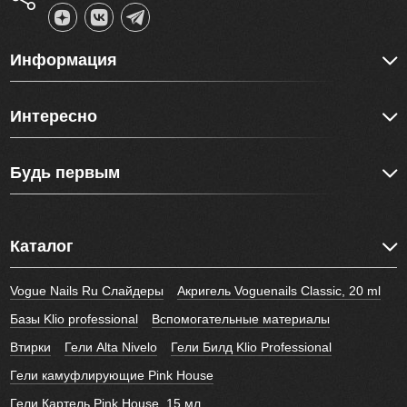
Информация
Интересно
Будь первым
Каталог
Vogue Nails Ru Слайдеры
Акригель Voguenails Classic, 20 ml
Базы Klio professional
Вспомогательные материалы
Втирки
Гели Alta Nivelo
Гели Билд Klio Professional
Гели камуфлирующие Pink House
Гели Картель Pink House, 15 мл