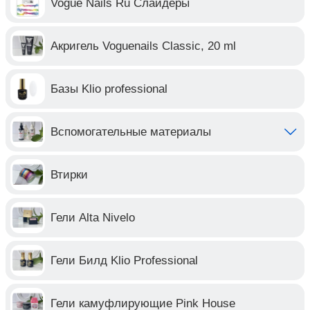
Vogue Nails Ru Слайдеры
Акригель Voguenails Classic, 20 ml
Базы Klio professional
Вспомогательные материалы
Втирки
Гели Alta Nivelo
Гели Билд Klio Professional
Гели камуфлирующие Pink House