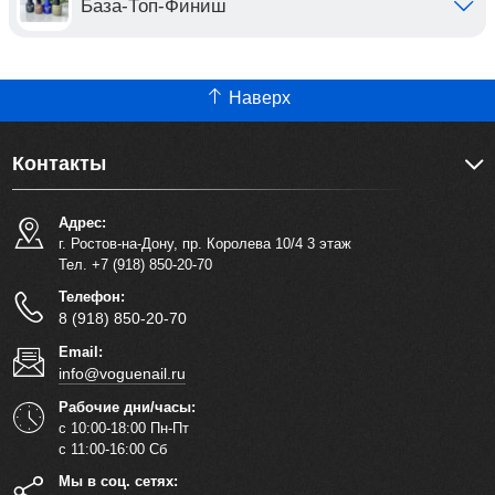
База-Топ-Финиш
Наверх
Контакты
Адрес:
г. Ростов-на-Дону, пр. Королева 10/4 3 этаж
Тел. +7 (918) 850-20-70
Телефон:
8 (918) 850-20-70
Email:
info@voguenail.ru
Рабочие дни/часы:
с 10:00-18:00 Пн-Пт
с 11:00-16:00 Сб
Мы в соц. сетях: