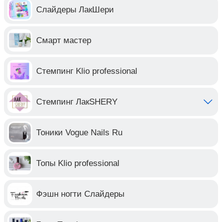
Слайдеры ЛакШери
Смарт мастер
Стемпинг Klio professional
Стемпинг ЛакSHERY
Тоники Vogue Nails Ru
Топы Klio professional
Фэшн ногти Слайдеры