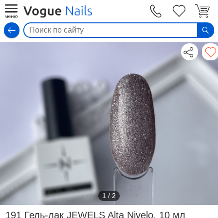
Вход
1
/
2
191 Гель-лак JEWELS Alta Nivelo, 10 мл