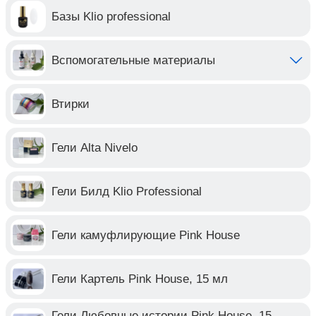
Базы Klio professional
Вспомогательные материалы
Втирки
Гели Alta Nivelo
Гели Билд Klio Professional
Гели камуфлирующие Pink House
Гели Картель Pink House, 15 мл
Гели Любовные истории Pink House, 15