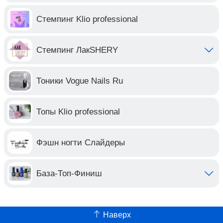
Стемпинг Klio professional
Стемпинг ЛакSHERY
Тоники Vogue Nails Ru
Топы Klio professional
Фэшн ногти Слайдеры
База-Топ-Финиш
Наверх