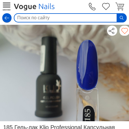
Вход
185 Гель-лак Klio Professional Капсульная