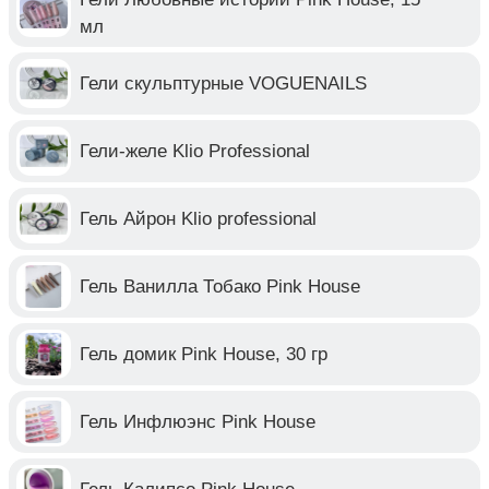
мл
Гели скульптурные VOGUENAILS
Гели-желе Klio Professional
Гель Айрон Klio professional
Гель Ванилла Тобако Pink House
Гель домик Pink House, 30 гр
Гель Инфлюэнс Pink House