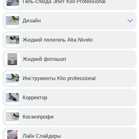
Гель-слюда Элит Klio Professional
Дизайн
Жидкий полигель Alta Nivelo
Жидкий фотошоп
Инструменты Klio professional
Корректор
Космопрофи
Лайк Слайдеры