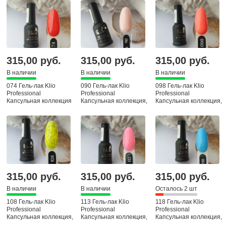
315,00 руб.
315,00 руб.
315,00 руб.
В наличии
В наличии
В наличии
074 Гель-лак Klio
090 Гель-лак Klio
098 Гель-лак Klio
Professional
Professional
Professional
Капсульная коллекция
Капсульная коллекция,
Капсульная коллекция,
8мл
8мл
315,00 руб.
315,00 руб.
315,00 руб.
В наличии
В наличии
Осталось 2 шт
108 Гель-лак Klio
113 Гель-лак Klio
118 Гель-лак Klio
Professional
Professional
Professional
Капсульная коллекция,
Капсульная коллекция,
Капсульная коллекция,
8мл
8мл
8мл