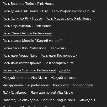
Гель Ванилла Тобако Pink House
Гель домик Pink House, 30 гр
Гель Инфлюэнс Pink House
Гель Калипсо Pink House
Гель Мадмуазель Pink House
Гель с сухоцветами Pink House
Гель Юник Gel Klio Professional
Гель-краска Metallic "Жидкий металл"
Гель-краски Klio Professional
Гель-лаки
Гель-лаки Vogue Nails
Гель-лаки Космопрофи
Гель-лаки светоотражающие в ассортименте
Гель-слюда Элит Klio Professional
Дизайн
Жидкий полигель Alta Nivelo
Жидкий фотошоп
Инструменты Klio professional
Корректор
Космопрофи
Лайк Слайдеры
Лаки для ногтей Alta Nivelo
Новогодние слайдеры
Полигель Vogue Nails
Слайдеры