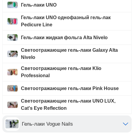
Гель-лаки UNO
Гель-лаки UNO однофазный гель-лак
Pedicure Line
Гель-лаки жидкая фольга Alta Nivelo
Светоотражающие гель-лаки Galaxy Alta
Nivelo
Светоотражающие гель-лаки Klio
Professional
Светоотражающие гель-лаки Pink House
Светоотражающие гель-лаки UNO LUX,
Cat's Eye Reflection
Гель-лаки Vogue Nails