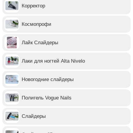
Корректор
Космопрофи
Лайк Слайдеры
Лаки для ногтей Alta Nivelo
Новогодние слайдеры
Полигель Vogue Nails
Слайдеры