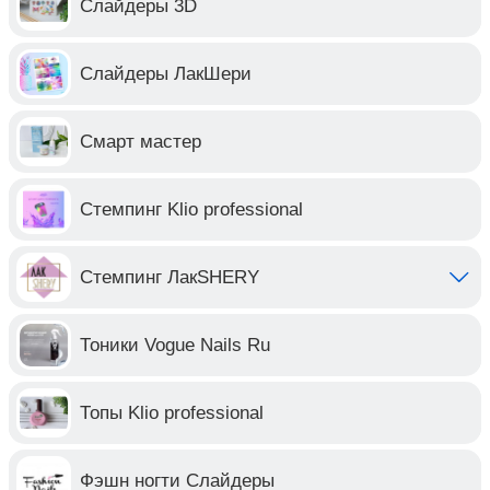
Слайдеры 3D
Слайдеры ЛакШери
Смарт мастер
Стемпинг Klio professional
Стемпинг ЛакSHERY
Тоники Vogue Nails Ru
Топы Klio professional
Фэшн ногти Слайдеры