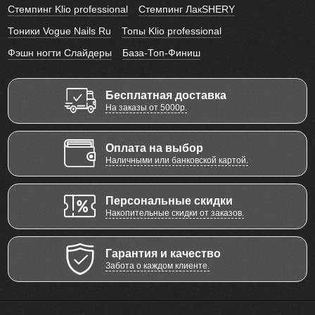
Стемпинг Klio professional
Стемпинг ЛакSHERY
Тоники Vogue Nails Ru
Топы Klio professional
Фэшн ногти Слайдеры
База-Топ-Финиш
Бесплатная доставка
На заказы от 5000р.
Оплата на выбор
Наличными или банковской картой.
Персональные скидки
Накопительные скидки от заказов.
Гарантия и качество
Забота о каждом клиенте.