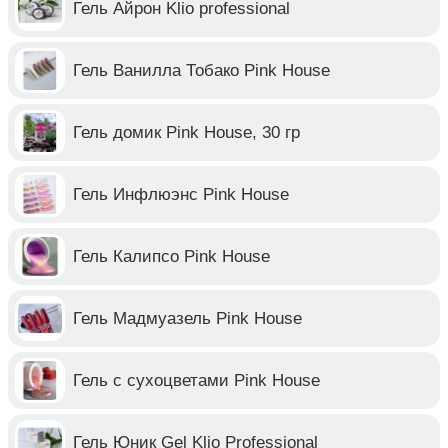
Гель Айрон Klio professional
Гель Ванилла Тобако Pink House
Гель домик Pink House, 30 гр
Гель Инфлюэнс Pink House
Гель Калипсо Pink House
Гель Мадмуазель Pink House
Гель с сухоцветами Pink House
Гель Юник Gel Klio Professional