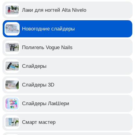
Лаки для ногтей Alta Nivelo
Новогодние слайдеры
Полигель Vogue Nails
Слайдеры
Слайдеры 3D
Слайдеры ЛакШери
Смарт мастер