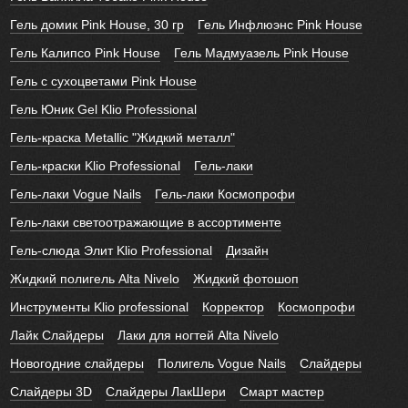
Гель домик Pink House, 30 гр
Гель Инфлюэнс Pink House
Гель Калипсо Pink House
Гель Мадмуазель Pink House
Гель с сухоцветами Pink House
Гель Юник Gel Klio Professional
Гель-краска Metallic "Жидкий металл"
Гель-краски Klio Professional
Гель-лаки
Гель-лаки Vogue Nails
Гель-лаки Космопрофи
Гель-лаки светоотражающие в ассортименте
Гель-слюда Элит Klio Professional
Дизайн
Жидкий полигель Alta Nivelo
Жидкий фотошоп
Инструменты Klio professional
Корректор
Космопрофи
Лайк Слайдеры
Лаки для ногтей Alta Nivelo
Новогодние слайдеры
Полигель Vogue Nails
Слайдеры
Слайдеры 3D
Слайдеры ЛакШери
Смарт мастер