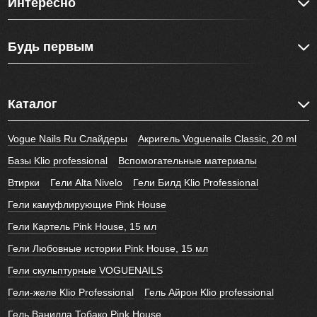
Интересно
Будь первым
Каталог
Vogue Nails Ru Слайдеры
Акригель Voguenails Classic, 20 ml
Базы Klio professional
Вспомогательные материалы
Втирки
Гели Alta Nivelo
Гели Билд Klio Professional
Гели камуфлирующие Pink House
Гели Картель Pink House, 15 мл
Гели Любовные истории Pink House, 15 мл
Гели скульптурные VOGUENAILS
Гели-желе Klio Professional
Гель Айрон Klio professional
Гель Ванилла Тобако Pink House