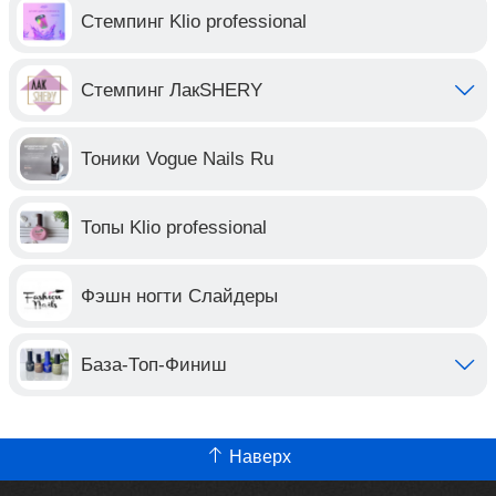
Стемпинг Klio professional
Стемпинг ЛакSHERY
Тоники Vogue Nails Ru
Топы Klio professional
Фэшн ногти Слайдеры
База-Топ-Финиш
Наверх