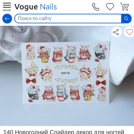
Вход
140 Новогодний Слайдер декор для ногтей