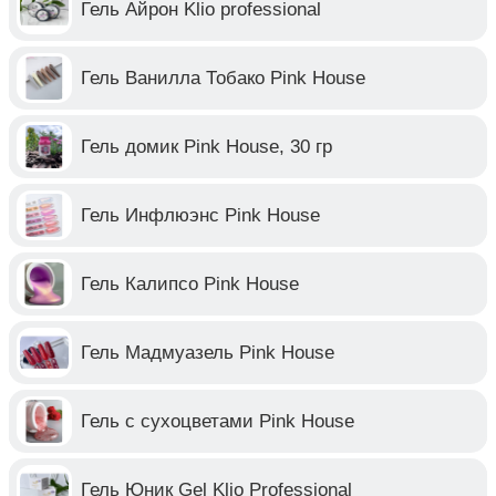
Гель Айрон Klio professional
Гель Ванилла Тобако Pink House
Гель домик Pink House, 30 гр
Гель Инфлюэнс Pink House
Гель Калипсо Pink House
Гель Мадмуазель Pink House
Гель с сухоцветами Pink House
Гель Юник Gel Klio Professional