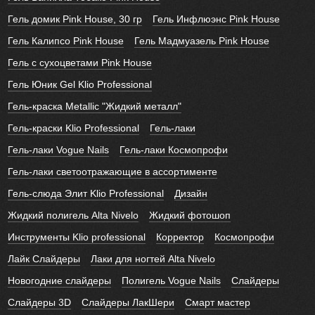
Гель домик Pink House, 30 гр
Гель Инфлюэнс Pink House
Гель Калипсо Pink House
Гель Мадмуазель Pink House
Гель с сухоцветами Pink House
Гель Юник Gel Klio Professional
Гель-краска Metallic "Жидкий металл"
Гель-краски Klio Professional
Гель-лаки
Гель-лаки Vogue Nails
Гель-лаки Космопрофи
Гель-лаки светоотражающие в ассортименте
Гель-слюда Элит Klio Professional
Дизайн
Жидкий полигель Alta Nivelo
Жидкий фотошоп
Инструменты Klio professional
Корректор
Космопрофи
Лайк Слайдеры
Лаки для ногтей Alta Nivelo
Новогодние слайдеры
Полигель Vogue Nails
Слайдеры
Слайдеры 3D
Слайдеры ЛакШери
Смарт мастер