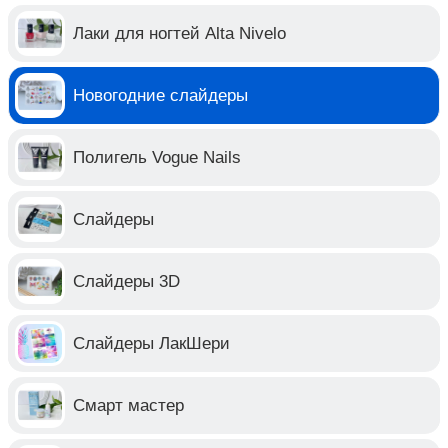
Лаки для ногтей Alta Nivelo
Новогодние слайдеры
Полигель Vogue Nails
Слайдеры
Слайдеры 3D
Слайдеры ЛакШери
Смарт мастер