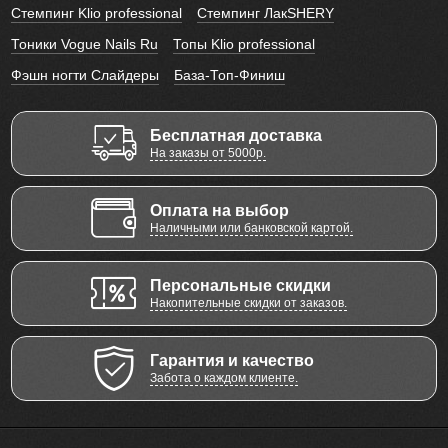
Стемпинг Klio professional
Стемпинг ЛакSHERY
Тоники Vogue Nails Ru
Топы Klio professional
Фэшн ногти Слайдеры
База-Топ-Финиш
Бесплатная доставка
На заказы от 5000р.
Оплата на выбор
Наличными или банковской картой.
Персональные скидки
Накопительные скидки от заказов.
Гарантия и качество
Забота о каждом клиенте.