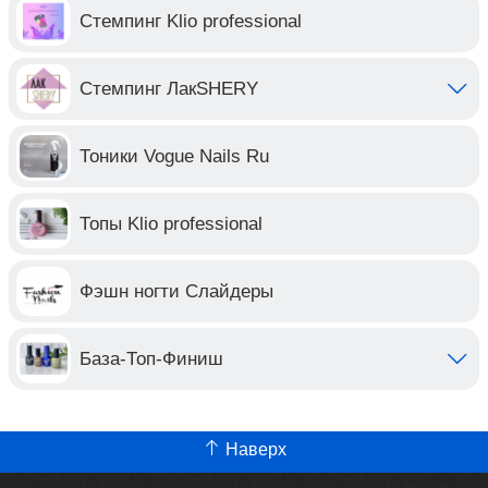
Стемпинг Klio professional
Стемпинг ЛакSHERY
Тоники Vogue Nails Ru
Топы Klio professional
Фэшн ногти Слайдеры
База-Топ-Финиш
Наверх