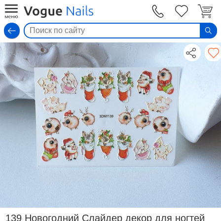
Вход
139 Новогодний Слайдер декор для ногтей