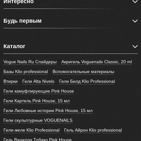
Интересно
Будь первым
Каталог
Vogue Nails Ru Слайдеры
Акригель Voguenails Classic, 20 ml
Базы Klio professional
Вспомогательные материалы
Втирки
Гели Alta Nivelo
Гели Билд Klio Professional
Гели камуфлирующие Pink House
Гели Картель Pink House, 15 мл
Гели Любовные истории Pink House, 15 мл
Гели скульптурные VOGUENAILS
Гели-желе Klio Professional
Гель Айрон Klio professional
Гель Ванилла Тобако Pink House