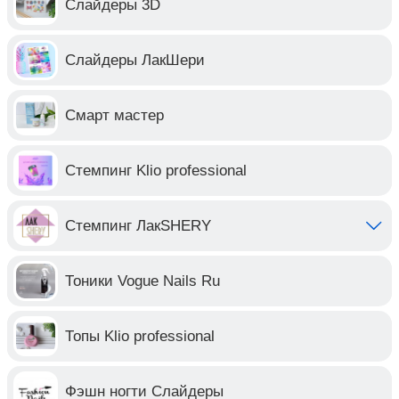
Слайдеры 3D
Слайдеры ЛакШери
Смарт мастер
Стемпинг Klio professional
Стемпинг ЛакSHERY
Тоники Vogue Nails Ru
Топы Klio professional
Фэшн ногти Слайдеры