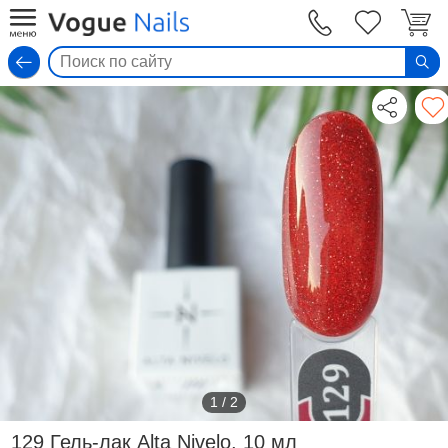
Вход
1
/
2
129 Гель-лак Alta Nivelo, 10 мл