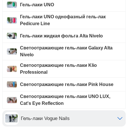
Гель-лаки UNO
Гель-лаки UNO однофазный гель-лак
Pedicure Line
Гель-лаки жидкая фольга Alta Nivelo
Светоотражающие гель-лаки Galaxy Alta
Nivelo
Светоотражающие гель-лаки Klio
Professional
Светоотражающие гель-лаки Pink House
Светоотражающие гель-лаки UNO LUX,
Cat's Eye Reflection
Гель-лаки Vogue Nails