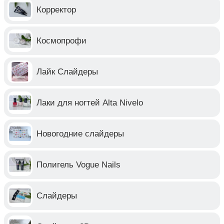
Корректор
Космопрофи
Лайк Слайдеры
Лаки для ногтей Alta Nivelo
Новогодние слайдеры
Полигель Vogue Nails
Слайдеры