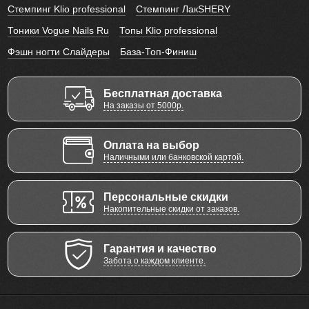
Стемпинг Klio professional
Стемпинг ЛакSHERY
Тоники Vogue Nails Ru
Топы Klio professional
Фэшн ногти Слайдеры
База-Топ-Финиш
Бесплатная доставка
На заказы от 5000р.
Оплата на выбор
Наличными или банковской картой.
Персональные скидки
Накопительные скидки от заказов.
Гарантия и качество
Забота о каждом клиенте.