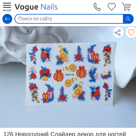
Вход
126 Новогодний Слайдер декор для ногтей