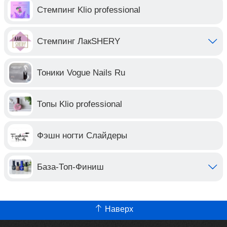
Стемпинг Klio professional
Стемпинг ЛакSHERY
Тоники Vogue Nails Ru
Топы Klio professional
Фэшн ногти Слайдеры
База-Топ-Финиш
Наверх