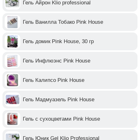
Гель Айрон Klio professional
Гель Ванилла Тобако Pink House
Гель домик Pink House, 30 гр
Гель Инфлюэнс Pink House
Гель Калипсо Pink House
Гель Мадмуазель Pink House
Гель с сухоцветами Pink House
Гель Юник Gel Klio Professional