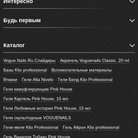
Интересно
Будь первым
Каталог
Vogue Nails Ru Слайдеры
Акригель Voguenails Classic, 20 ml
Базы Klio professional
Вспомогательные материалы
Втирки
Гели Alta Nivelo
Гели Билд Klio Professional
Гели камуфлирующие Pink House
Гели Картель Pink House, 15 мл
Гели Любовные истории Pink House, 15 мл
Гели скульптурные VOGUENAILS
Гели-желе Klio Professional
Гель Айрон Klio professional
Гель Ванилла Тобако Pink House