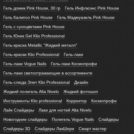
Гель домик Pink House, 30 гр
Гель Инфлюэнс Pink House
Гель Калипсо Pink House
Гель Мадмуазель Pink House
Гель с сухоцветами Pink House
Гель Юник Gel Klio Professional
Гель-краска Metallic "Жидкий металл"
Гель-краски Klio Professional
Гель-лаки
Гель-лаки Vogue Nails
Гель-лаки Космопрофи
Гель-лаки светоотражающие в ассортименте
Гель-слюда Элит Klio Professional
Дизайн
Жидкий полигель Alta Nivelo
Жидкий фотошоп
Инструменты Klio professional
Корректор
Космопрофи
Лайк Слайдеры
Лаки для ногтей Alta Nivelo
Новогодние слайдеры
Полигель Vogue Nails
Слайдеры
Слайдеры 3D
Слайдеры ЛакШери
Смарт мастер