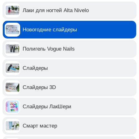
Лаки для ногтей Alta Nivelo
Новогодние слайдеры
Полигель Vogue Nails
Слайдеры
Слайдеры 3D
Слайдеры ЛакШери
Смарт мастер