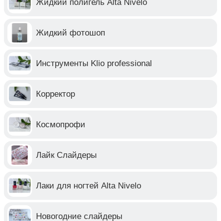
Жидкий полигель Alta Nivelo
Жидкий фотошоп
Инструменты Klio professional
Корректор
Космопрофи
Лайк Слайдеры
Лаки для ногтей Alta Nivelo
Новогодние слайдеры