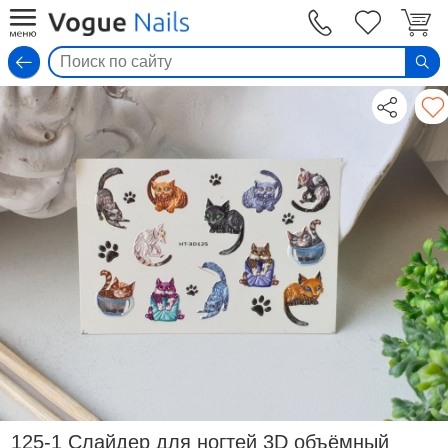
Вход
125-1 Слайдер для ногтей 3D объёмный