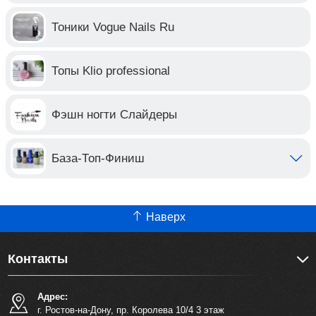
Тоники Vogue Nails Ru
Топы Klio professional
Фэшн ногти Слайдеры
База-Топ-Финиш
Наверх
Контакты
Адрес:
г. Ростов-на-Дону, пр. Королева 10/4 3 этаж