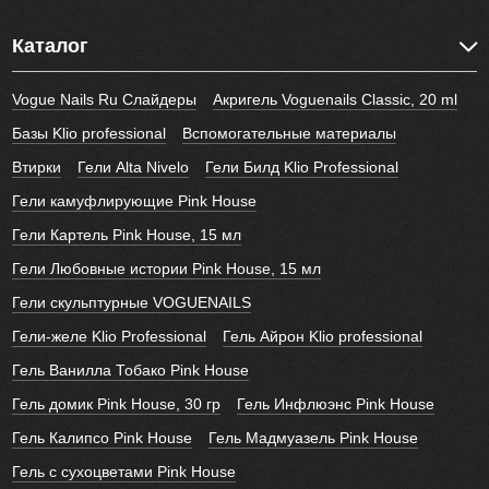
Каталог
Vogue Nails Ru Слайдеры
Акригель Voguenails Classic, 20 ml
Базы Klio professional
Вспомогательные материалы
Втирки
Гели Alta Nivelo
Гели Билд Klio Professional
Гели камуфлирующие Pink House
Гели Картель Pink House, 15 мл
Гели Любовные истории Pink House, 15 мл
Гели скульптурные VOGUENAILS
Гели-желе Klio Professional
Гель Айрон Klio professional
Гель Ванилла Тобако Pink House
Гель домик Pink House, 30 гр
Гель Инфлюэнс Pink House
Гель Калипсо Pink House
Гель Мадмуазель Pink House
Гель с сухоцветами Pink House