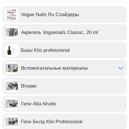
Vogue Nails Ru Слайдеры
Акригель Voguenails Classic, 20 ml
Базы Klio professional
Вспомогательные материалы
Втирки
Гели Alta Nivelo
Гели Билд Klio Professional