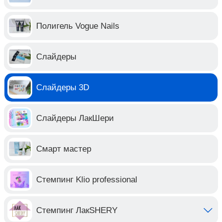
Полигель Vogue Nails
Слайдеры
Слайдеры 3D
Слайдеры ЛакШери
Смарт мастер
Стемпинг Klio professional
Стемпинг ЛакSHERY