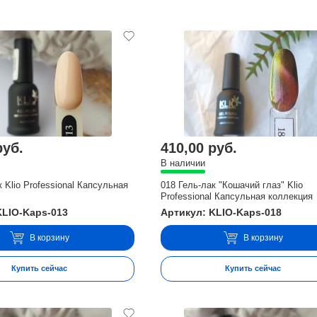
руб.
410,00 руб.
В наличии
к Klio Professional Капсульная
018 Гель-лак "Кошачий глаз" Klio
Professional Капсульная коллекция
KLIO-Kaps-013
Артикул: KLIO-Kaps-018
В корзину
В корзину
Купить сейчас
Купить сейчас