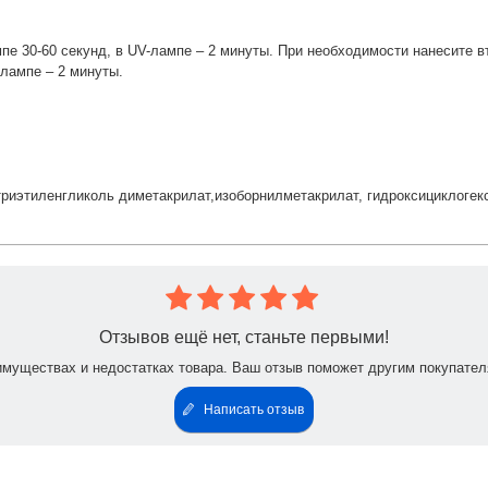
пе 30-60 секунд, в UV-лампе – 2 минуты. При необходимости нанесите вт
-лампе – 2 минуты.
триэтиленгликоль диметакрилат,изоборнилметакрилат, гидроксициклогекси
Отзывов ещё нет, станьте первыми!
имуществах и недостатках товара. Ваш отзыв поможет другим покупател
Написать отзыв