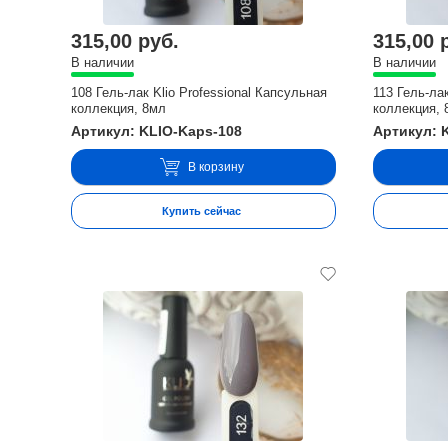
315,00 руб.
315,00 
В наличии
В наличии
108 Гель-лак Klio Professional Капсульная
113 Гель-лак
коллекция, 8мл
коллекция, 
Артикул: KLIO-Kaps-108
Артикул: 
В корзину
Купить сейчас