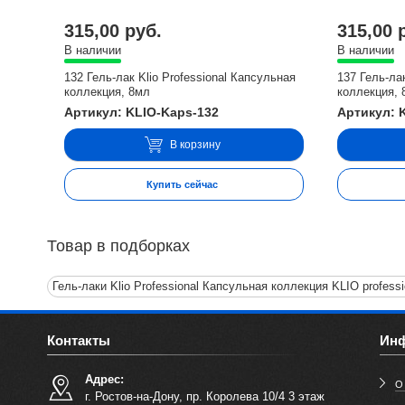
315,00 руб.
315,00 
В наличии
В наличии
132 Гель-лак Klio Professional Капсульная
137 Гель-ла
коллекция, 8мл
коллекция, 
Артикул: KLIO-Kaps-132
Артикул: 
В корзину
Купить сейчас
Товар в подборках
Гель-лаки Klio Professional Капсульная коллекция KLIO professi
Контакты
Ин
Адрес:
О
г. Ростов-на-Дону, пр. Королева 10/4 3 этаж