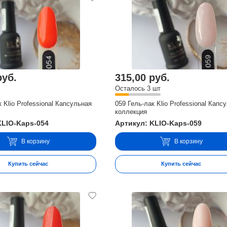
руб.
315,00 руб.
Осталось 3 шт
к Klio Professional Капсульная
059 Гель-лак Klio Professional Капс
коллекция
KLIO-Kaps-054
Артикул: KLIO-Kaps-059
В корзину
В корзину
Купить сейчас
Купить сейчас