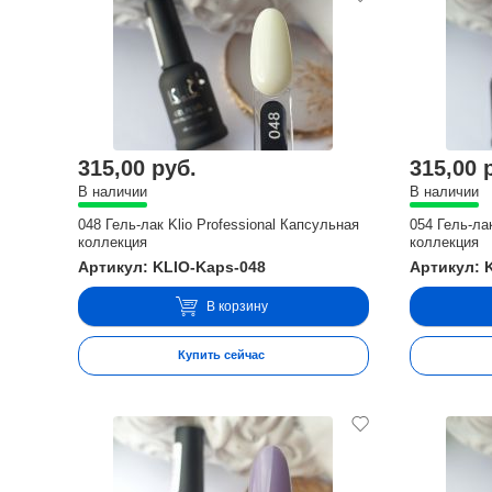
315,00 руб.
315,00 
В наличии
В наличии
048 Гель-лак Klio Professional Капсульная
054 Гель-ла
коллекция
коллекция
Артикул: KLIO-Kaps-048
Артикул: 
В корзину
Купить сейчас