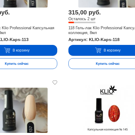
руб.
315,00 руб.
Осталось 2 шт
 Klio Professional Капсульная
118 Гель-лак Klio Professional Капс
8мл
коллекция, 8мл
KLIO-Kaps-113
Артикул: KLIO-Kaps-118
В корзину
В корзину
Купить сейчас
Купить сейчас