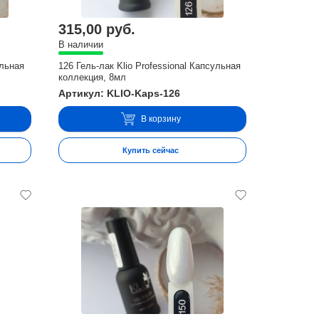
315,00 руб.
В наличии
ульная
126 Гель-лак Klio Professional Капсульная
коллекция, 8мл
Артикул: KLIO-Kaps-126
В корзину
Купить сейчас