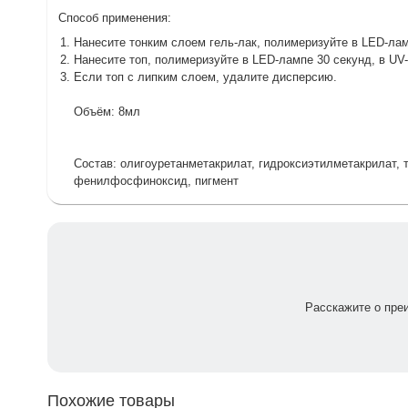
Способ применения:
Нанесите тонким слоем гель-лак, полимеризуйте в LED-лам
Нанесите топ, полимеризуйте в LED-лампе 30 секунд, в UV
Если топ с липким слоем, удалите дисперсию.
Объём: 8мл
Состав: олигоуретанметакрилат, гидроксиэтилметакрилат, 
фенилфосфиноксид, пигмент
Расскажите о пре
Похожие товары