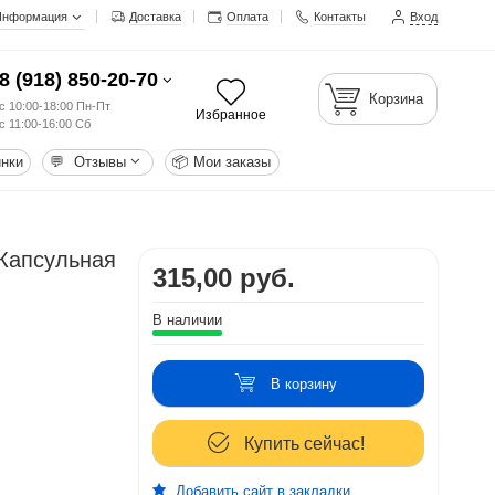
Информация
Доставка
Оплата
Контакты
Вход
8 (918) 850-20-70
Корзина
с 10:00-18:00 Пн-Пт
Избранное
с 11:00-16:00 Сб
нки
💬
Отзывы
📦
Мои заказы
l Капсульная
315,00 руб.
В наличии
В корзину
Купить сейчас!
Добавить сайт в закладки