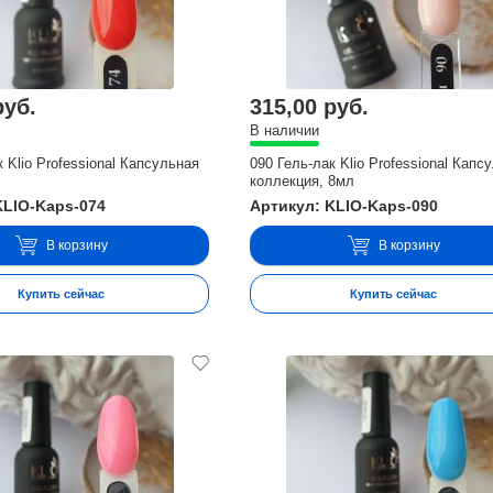
руб.
315,00 руб.
В наличии
к Klio Professional Капсульная
090 Гель-лак Klio Professional Капс
коллекция, 8мл
KLIO-Kaps-074
Артикул: KLIO-Kaps-090
В корзину
В корзину
Купить сейчас
Купить сейчас