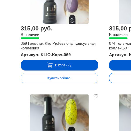
315,00 руб.
315,00 
В наличии
В наличии
069 Гель-лак Klio Professional Капсульная
074 Гель-ла
коллекция
коллекция
Артикул: KLIO-Kaps-069
Артикул: 
В корзину
Купить сейчас