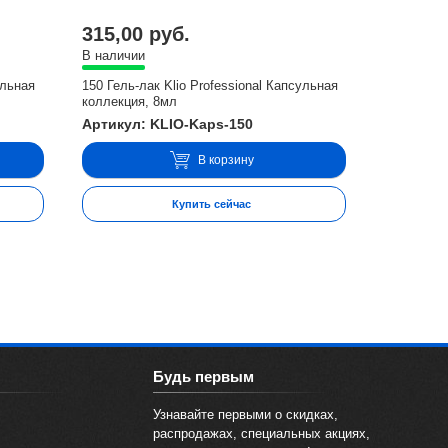
315,00 руб.
В наличии
ульная
150 Гель-лак Klio Professional Капсульная
коллекция, 8мл
Артикул: KLIO-Kaps-150
В корзину
Купить сейчас
Будь первым
Узнавайте первыми о скидках,
распродажах, специальных акциях,