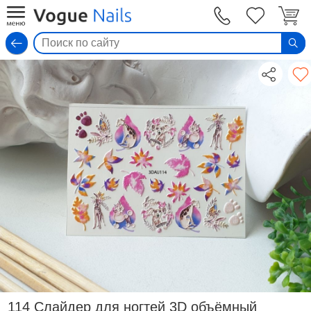
Вход
114 Слайдер для ногтей 3D объёмный