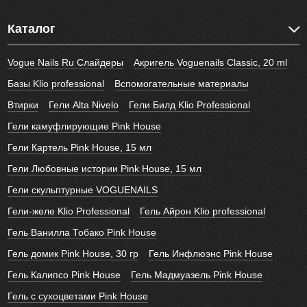
Каталог
Vogue Nails Ru Слайдеры
Акригель Voguenails Classic, 20 ml
Базы Klio professional
Вспомогательные материалы
Втирки
Гели Alta Nivelo
Гели Билд Klio Professional
Гели камуфлирующие Pink House
Гели Картель Pink House, 15 мл
Гели Любовные истории Pink House, 15 мл
Гели скульптурные VOGUENAILS
Гели-желе Klio Professional
Гель Айрон Klio professional
Гель Ванилла Тобако Pink House
Гель домик Pink House, 30 гр
Гель Инфлюэнс Pink House
Гель Калипсо Pink House
Гель Мадмуазель Pink House
Гель с сухоцветами Pink House