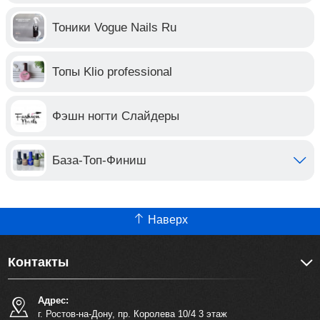
Тоники Vogue Nails Ru
Топы Klio professional
Фэшн ногти Слайдеры
База-Топ-Финиш
Наверх
Контакты
Адрес:
г. Ростов-на-Дону, пр. Королева 10/4 3 этаж