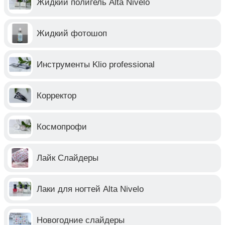
Жидкий полигель Alta Nivelo
Жидкий фотошоп
Инструменты Klio professional
Корректор
Космопрофи
Лайк Слайдеры
Лаки для ногтей Alta Nivelo
Новогодние слайдеры