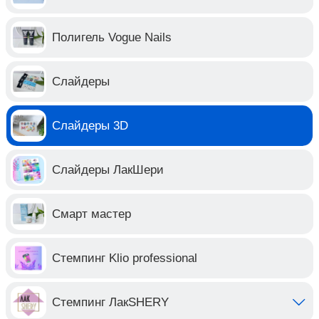
Полигель Vogue Nails
Слайдеры
Слайдеры 3D
Слайдеры ЛакШери
Смарт мастер
Стемпинг Klio professional
Стемпинг ЛакSHERY