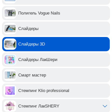
Полигель Vogue Nails
Слайдеры
Слайдеры 3D
Слайдеры ЛакШери
Смарт мастер
Стемпинг Klio professional
Стемпинг ЛакSHERY