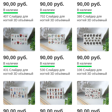
90,00 руб.
90,00 руб.
90,00 руб.
В наличии
В наличии
В наличии
407 Слайдер для
702 Слайдер для
380 Слайдер для
ногтей 3D объёмный
ногтей 3D объёмный
ногтей 3D объёмный
90,00 руб.
90,00 руб.
90,00 руб.
В наличии
В наличии
В наличии
431 Слайдер для
530 Слайдер для
106 Слайдер для
ногтей 3D объёмный
ногтей 3D объёмный
ногтей 3D объёмный
90,00 руб.
90,00 руб.
90,00 руб.