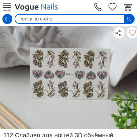
Вход
112 Слайдер для ногтей 3D объёмный