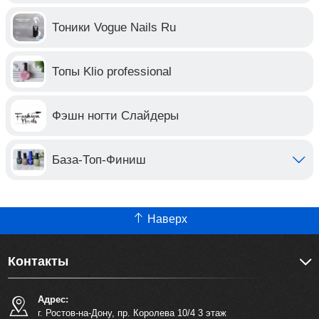
Тоники Vogue Nails Ru
Топы Klio professional
Фэшн ногти Слайдеры
База-Топ-Финиш
Наверх
Контакты
Адрес:
г. Ростов-на-Дону, пр. Королева 10/4 3 этаж