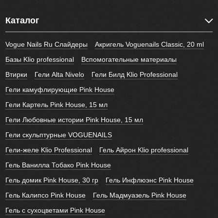
Каталог
Vogue Nails Ru Слайдеры
Акригель Voguenails Classic, 20 ml
Базы Klio professional
Вспомогательные материалы
Втирки
Гели Alta Nivelo
Гели Билд Klio Professional
Гели камуфлирующие Pink House
Гели Картель Pink House, 15 мл
Гели Любовные истории Pink House, 15 мл
Гели скульптурные VOGUENAILS
Гели-желе Klio Professional
Гель Айрон Klio professional
Гель Ванилла Тобако Pink House
Гель домик Pink House, 30 гр
Гель Инфлюэнс Pink House
Гель Калипсо Pink House
Гель Мадмуазель Pink House
Гель с сухоцветами Pink House