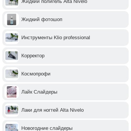
Жидкий полигель Alta Nivelo
Жидкий фотошоп
Инструменты Klio professional
Корректор
Космопрофи
Лайк Слайдеры
Лаки для ногтей Alta Nivelo
Новогодние слайдеры