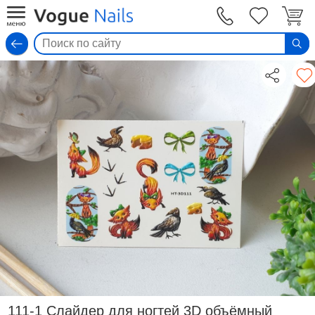
Вход
111-1 Слайдер для ногтей 3D объёмный