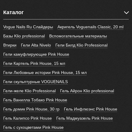
Каталог
Vogue Nails Ru Слайдеры
Акригель Voguenails Classic, 20 ml
Базы Klio professional
Вспомогательные материалы
Втирки
Гели Alta Nivelo
Гели Билд Klio Professional
Гели камуфлирующие Pink House
Гели Картель Pink House, 15 мл
Гели Любовные истории Pink House, 15 мл
Гели скульптурные VOGUENAILS
Гели-желе Klio Professional
Гель Айрон Klio professional
Гель Ванилла Тобако Pink House
Гель домик Pink House, 30 гр
Гель Инфлюэнс Pink House
Гель Калипсо Pink House
Гель Мадмуазель Pink House
Гель с сухоцветами Pink House