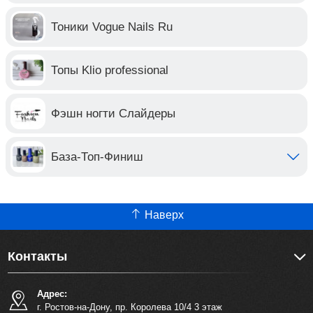
Тоники Vogue Nails Ru
Топы Klio professional
Фэшн ногти Слайдеры
База-Топ-Финиш
Наверх
Контакты
Адрес:
г. Ростов-на-Дону, пр. Королева 10/4 3 этаж