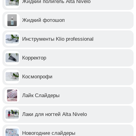
Жидкий полигель Alta Nivelo
Жидкий фотошоп
Инструменты Klio professional
Корректор
Космопрофи
Лайк Слайдеры
Лаки для ногтей Alta Nivelo
Новогодние слайдеры