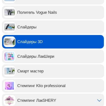
Полигель Vogue Nails
Слайдеры
Слайдеры 3D
Слайдеры ЛакШери
Смарт мастер
Стемпинг Klio professional
Стемпинг ЛакSHERY