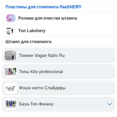
Пластины для стемпинга ЛакSHERY
Ролики для очистки штампа
Топ Lakshery
Штамп для стемпинга
Тоники Vogue Nails Ru
Топы Klio professional
Фэшн ногти Слайдеры
База-Топ-Финиш