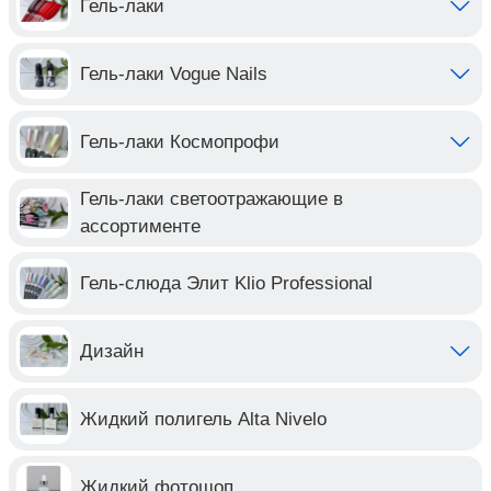
Гель-лаки
Гель-лаки Vogue Nails
Гель-лаки Космопрофи
Гель-лаки светоотражающие в
ассортименте
Гель-слюда Элит Klio Professional
Дизайн
Жидкий полигель Alta Nivelo
Жидкий фотошоп