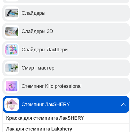
Слайдеры
Слайдеры 3D
Слайдеры ЛакШери
Смарт мастер
Стемпинг Klio professional
Стемпинг ЛакSHERY
Краска для стемпинга ЛакSHERY
Лак для стемпинга Lakshery