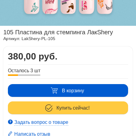
105 Пластина для стемпинга ЛакShery
Артикул:
LakShery-PL-105
380,00 руб.
Осталось 3 шт
В корзину
Купить сейчас!
Задать вопрос о товаре
Написать отзыв