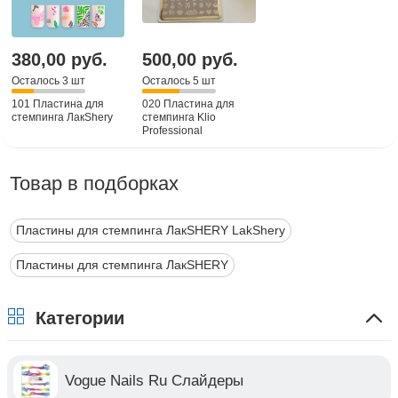
380,00 руб.
500,00 руб.
Осталось 3 шт
Осталось 5 шт
101 Пластина для
020 Пластина для
стемпинга ЛакShery
стемпинга Klio
Professional
Товар в подборках
Пластины для стемпинга ЛакSHERY LakShery
Пластины для стемпинга ЛакSHERY
Категории
Vogue Nails Ru Слайдеры