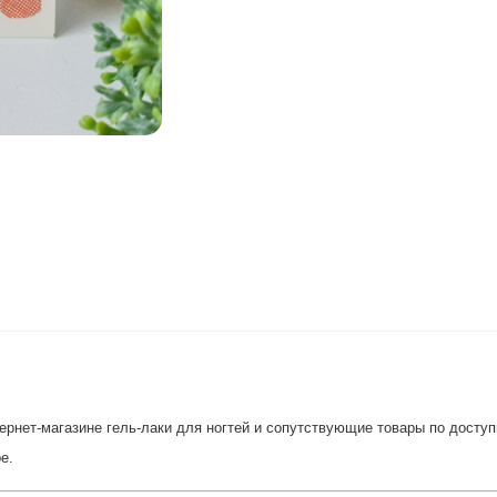
рнет-магазине гель-лаки для ногтей и сопутствующие товары по доступн
е.