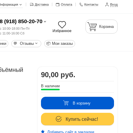
Информация
Доставка
Оплата
Контакты
Вход
8 (918) 850-20-70
Корзина
с 10:00-18:00 Пн-Пт
Избранное
с 11:00-16:00 Сб
нки
💬
Отзывы
📦
Мои заказы
объёмный
90,00 руб.
В наличии
В корзину
Купить сейчас!
Добавить сайт в закладки