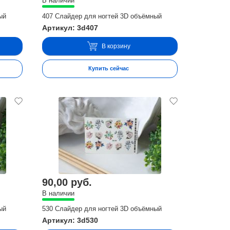
В наличии
ый
407 Слайдер для ногтей 3D объёмный
Артикул: 3d407
В корзину
Купить сейчас
90,00 руб.
В наличии
ый
530 Слайдер для ногтей 3D объёмный
Артикул: 3d530