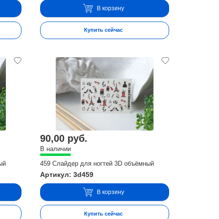
В корзину
Купить сейчас
90,00 руб.
В наличии
ый
459 Слайдер для ногтей 3D объёмный
Артикул: 3d459
В корзину
Купить сейчас