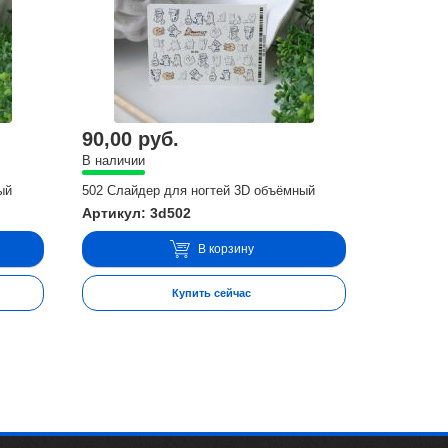
90,00 руб.
В наличии
ый
502 Слайдер для ногтей 3D объёмный
Артикул: 3d502
В корзину
Купить сейчас