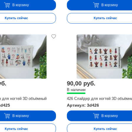
В корзину
В корзину
Купить сейчас
Купить сейчас
уб.
90,00 руб.
В наличии
р для ногтей 3D объёмный
426 Слайдер для ногтей 3D объёмн
3d425
Артикул: 3d426
В корзину
В корзину
Купить сейчас
Купить сейчас