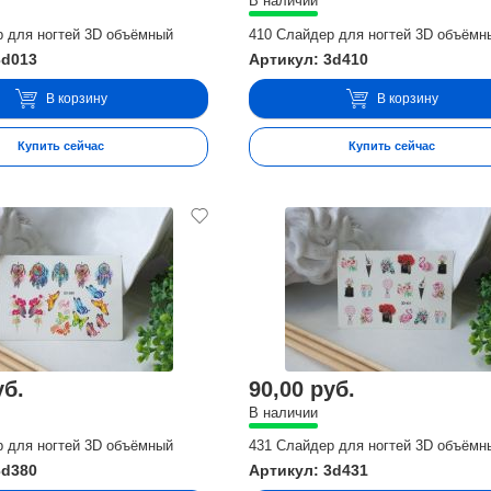
В наличии
р для ногтей 3D объёмный
410 Слайдер для ногтей 3D объёмн
3d013
Артикул: 3d410
В корзину
В корзину
Купить сейчас
Купить сейчас
уб.
90,00 руб.
В наличии
р для ногтей 3D объёмный
431 Слайдер для ногтей 3D объёмн
3d380
Артикул: 3d431