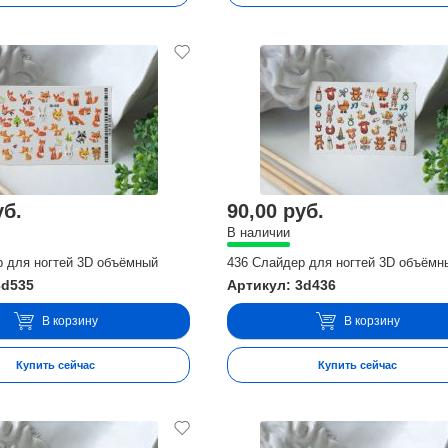
уб.
90,00 руб.
В наличии
р для ногтей 3D объёмный
436 Слайдер для ногтей 3D объёмн
3d535
Артикул: 3d436
В корзину
В корзину
Купить сейчас
Купить сейчас