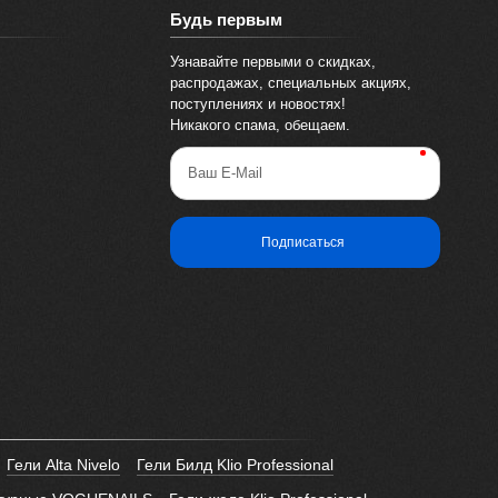
Будь первым
Узнавайте первыми о скидках,
распродажах, специальных акциях,
поступлениях и новостях!
Никакого спама, обещаем.
Ваш E-Mail
Подписаться
Гели Alta Nivelo
Гели Билд Klio Professional