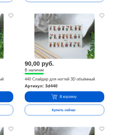
90,00 руб.
В наличии
ый
440 Слайдер для ногтей 3D объёмный
Артикул: 3d440
В корзину
Купить сейчас