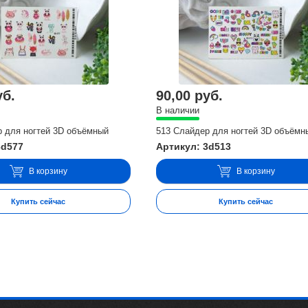
уб.
90,00 руб.
В наличии
р для ногтей 3D объёмный
513 Слайдер для ногтей 3D объёмн
3d577
Артикул: 3d513
В корзину
В корзину
Купить сейчас
Купить сейчас