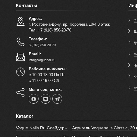
Контакты
Ин
Адрес:
О
г. Ростов-на-Дону, пр. Королева 10/4 3 этаж
Тел. +7 (918) 850-20-70
До
Телефон:
Д
8 (918) 850-20-70
Email:
М
info@voguenail.ru
Н
Рабочие дни/часы:
с 10:00-18:00 Пн-Пт
К
с 11:00-16:00 Сб
У
Мы в соц. сетях:
Каталог
Vogue Nails Ru Слайдеры
Акригель Voguenails Classic, 20 