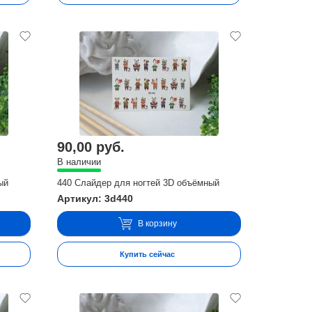
90,00 руб.
В наличии
ый
440 Слайдер для ногтей 3D объёмный
Артикул: 3d440
В корзину
Купить сейчас