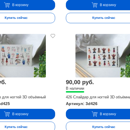
В корзину
В корзину
Купить сейчас
Купить сейчас
уб.
90,00 руб.
В наличии
р для ногтей 3D объёмный
426 Слайдер для ногтей 3D объёмн
3d425
Артикул: 3d426
В корзину
В корзину
Купить сейчас
Купить сейчас