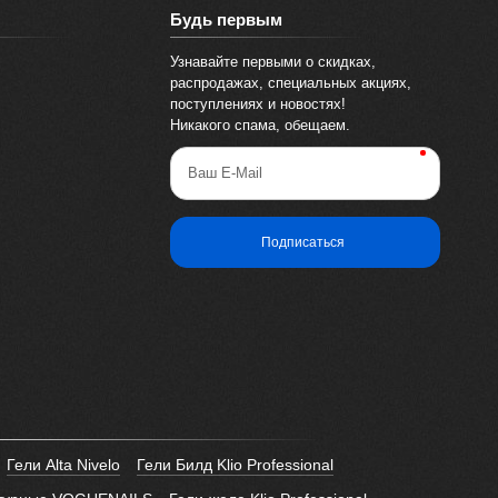
Будь первым
Узнавайте первыми о скидках,
распродажах, специальных акциях,
поступлениях и новостях!
Никакого спама, обещаем.
Ваш E-Mail
Подписаться
Гели Alta Nivelo
Гели Билд Klio Professional