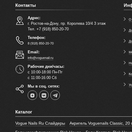
Контакты
Ин
Адрес:
О
г. Ростов-на-Дону, пр. Королева 10/4 3 этаж
Тел. +7 (918) 850-20-70
До
Телефон:
Д
8 (918) 850-20-70
Email:
М
info@voguenail.ru
Н
Рабочие дни/часы:
с 10:00-18:00 Пн-Пт
К
с 11:00-16:00 Сб
У
Мы в соц. сетях:
Каталог
Vogue Nails Ru Слайдеры
Акригель Voguenails Classic, 20 