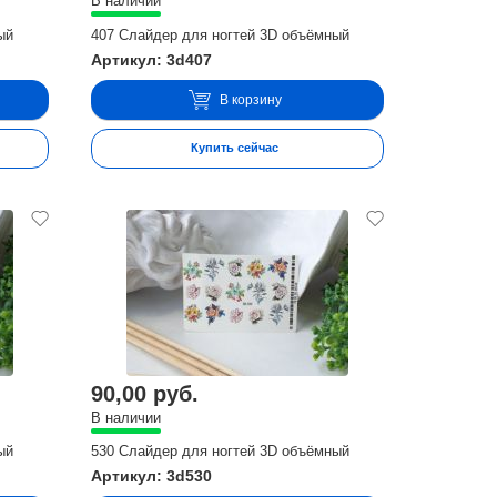
В наличии
ый
407 Слайдер для ногтей 3D объёмный
Артикул: 3d407
В корзину
Купить сейчас
90,00 руб.
В наличии
ый
530 Слайдер для ногтей 3D объёмный
Артикул: 3d530