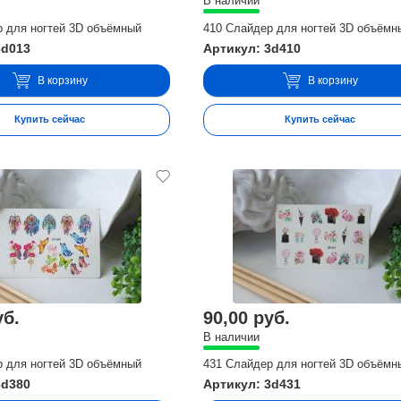
В наличии
р для ногтей 3D объёмный
410 Слайдер для ногтей 3D объёмн
3d013
Артикул: 3d410
В корзину
В корзину
Купить сейчас
Купить сейчас
уб.
90,00 руб.
В наличии
р для ногтей 3D объёмный
431 Слайдер для ногтей 3D объёмн
3d380
Артикул: 3d431