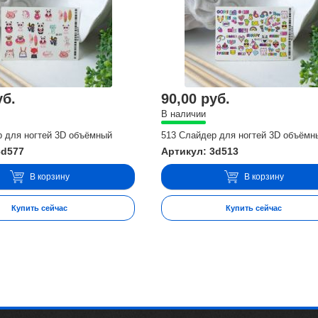
уб.
90,00 руб.
В наличии
р для ногтей 3D объёмный
513 Слайдер для ногтей 3D объёмн
3d577
Артикул: 3d513
В корзину
В корзину
Купить сейчас
Купить сейчас