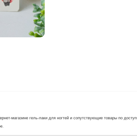
рнет-магазине гель-лаки для ногтей и сопутствующие товары по доступн
е.