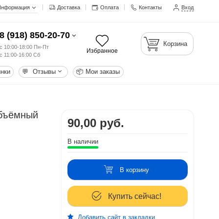
Информация
Доставка
Оплата
Контакты
Вход
8 (918) 850-20-70
Корзина
с 10:00-18:00 Пн-Пт
Избранное
с 11:00-16:00 Сб
нки
💬
Отзывы
📦
Мои заказы
объёмный
90,00 руб.
В наличии
В корзину
Купить сейчас!
Добавить сайт в закладки