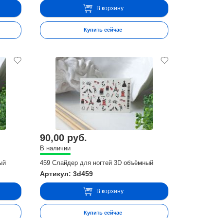
В корзину
Купить сейчас
90,00 руб.
В наличии
ый
459 Слайдер для ногтей 3D объёмный
Артикул: 3d459
В корзину
Купить сейчас