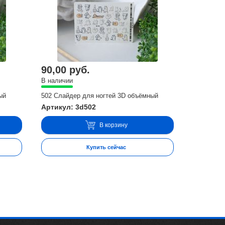
90,00 руб.
В наличии
ый
502 Слайдер для ногтей 3D объёмный
Артикул: 3d502
В корзину
Купить сейчас