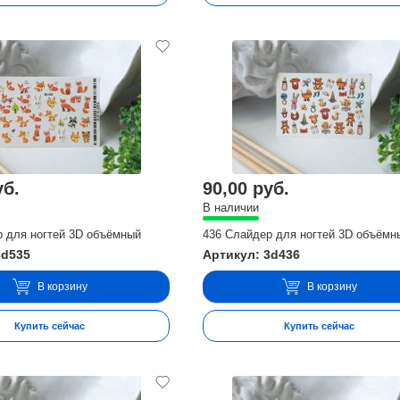
уб.
90,00 руб.
В наличии
р для ногтей 3D объёмный
436 Слайдер для ногтей 3D объёмн
3d535
Артикул: 3d436
В корзину
В корзину
Купить сейчас
Купить сейчас