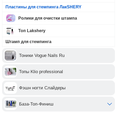
Пластины для стемпинга ЛакSHERY
Ролики для очистки штампа
Топ Lakshery
Штамп для стемпинга
Тоники Vogue Nails Ru
Топы Klio professional
Фэшн ногти Слайдеры
База-Топ-Финиш