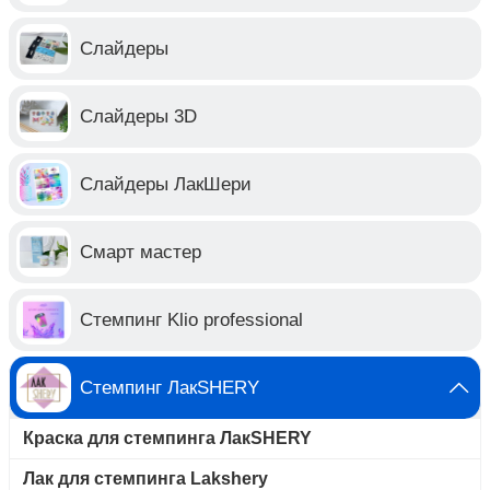
Слайдеры
Слайдеры 3D
Слайдеры ЛакШери
Смарт мастер
Стемпинг Klio professional
Стемпинг ЛакSHERY
Краска для стемпинга ЛакSHERY
Лак для стемпинга Lakshery