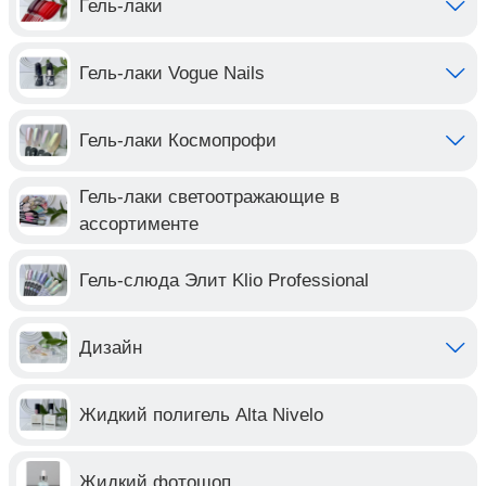
Гель-лаки
Гель-лаки Vogue Nails
Гель-лаки Космопрофи
Гель-лаки светоотражающие в
ассортименте
Гель-слюда Элит Klio Professional
Дизайн
Жидкий полигель Alta Nivelo
Жидкий фотошоп