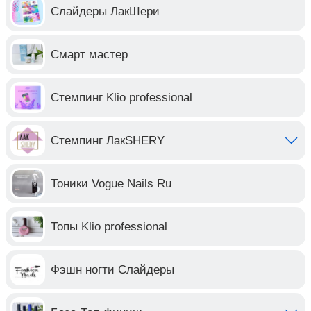
Слайдеры ЛакШери
Смарт мастер
Стемпинг Klio professional
Стемпинг ЛакSHERY
Тоники Vogue Nails Ru
Топы Klio professional
Фэшн ногти Слайдеры