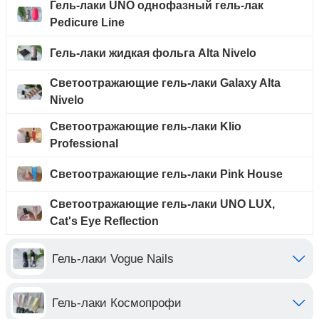
Гель-лаки UNO однофазный гель-лак
Pedicure Line
Гель-лаки жидкая фольга Alta Nivelo
Светоотражающие гель-лаки Galaxy Alta
Nivelo
Светоотражающие гель-лаки Klio
Professional
Светоотражающие гель-лаки Pink House
Светоотражающие гель-лаки UNO LUX,
Cat's Eye Reflection
Гель-лаки Vogue Nails
Гель-лаки Космопрофи