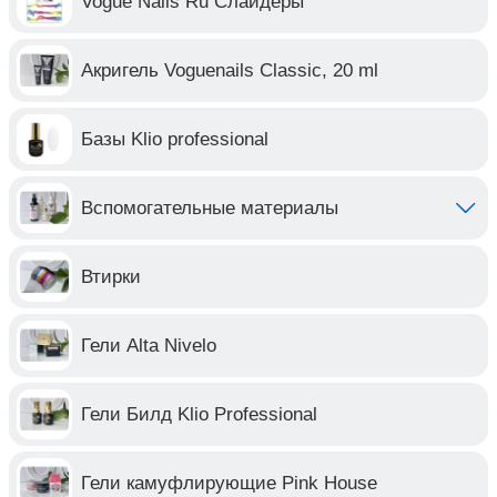
Vogue Nails Ru Слайдеры
Акригель Voguenails Classic, 20 ml
Базы Klio professional
Вспомогательные материалы
Втирки
Гели Alta Nivelo
Гели Билд Klio Professional
Гели камуфлирующие Pink House