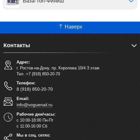
База-Топ-Финиш
Наверх
Контакты
Адрес:
г. Ростов-на-Дону, пр. Королева 10/4 3 этаж
Тел. +7 (918) 850-20-70
Телефон:
8 (918) 850-20-70
Email:
info@voguenail.ru
Рабочие дни/часы:
с 10:00-18:00 Пн-Пт
с 11:00-16:00 Сб
Мы в соц. сетях: