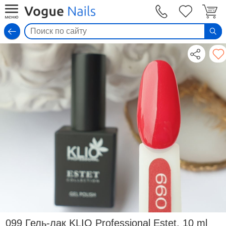
Вход
099 Гель-лак KLIO Professional Estet, 10 ml