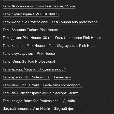
Гели Любовные истории Pink House, 15 мл
Гели скульптурные VOGUENAILS
Гели-желе Klio Professional
Гель Айрон Klio professional
Гель Ванилла Тобако Pink House
Гель домик Pink House, 30 гр
Гель Инфлюэнс Pink House
Гель Калипсо Pink House
Гель Мадмуазель Pink House
Гель с сухоцветами Pink House
Гель Юник Gel Klio Professional
Гель-краска Metallic "Жидкий металл"
Гель-краски Klio Professional
Гель-лаки
Гель-лаки Vogue Nails
Гель-лаки Космопрофи
Гель-лаки светоотражающие в ассортименте
Гель-слюда Элит Klio Professional
Дизайн
Жидкий полигель Alta Nivelo
Жидкий фотошоп