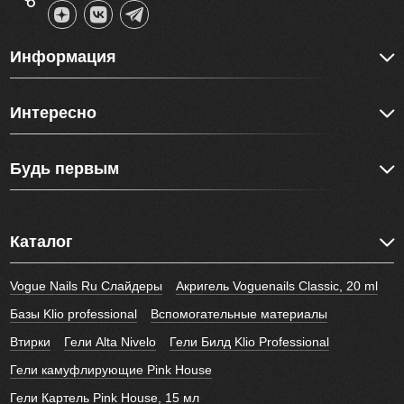
Информация
Интересно
Будь первым
Каталог
Vogue Nails Ru Слайдеры
Акригель Voguenails Classic, 20 ml
Базы Klio professional
Вспомогательные материалы
Втирки
Гели Alta Nivelo
Гели Билд Klio Professional
Гели камуфлирующие Pink House
Гели Картель Pink House, 15 мл