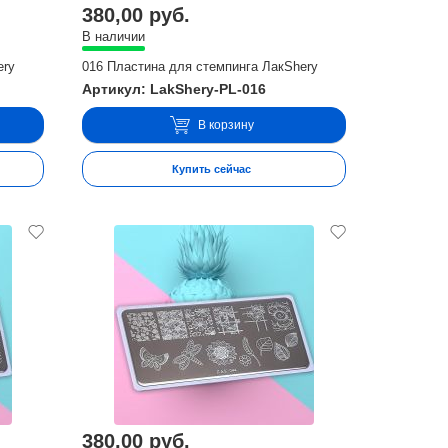
380,00 руб.
В наличии
ery
016 Пластина для стемпинга ЛакShery
Артикул: LakShery-PL-016
В корзину
Купить сейчас
380,00 руб.