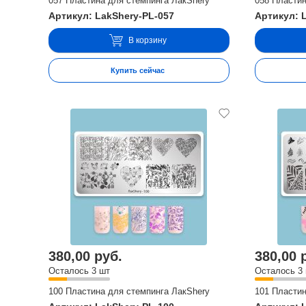
057 Пластина для стемпинга ЛакShery
058 Пластин
Артикул: LakShery-PL-057
Артикул: 
В корзину
Купить сейчас
380,00 руб.
380,00 
Осталось 3 шт
Осталось 3
100 Пластина для стемпинга ЛакShery
101 Пластин