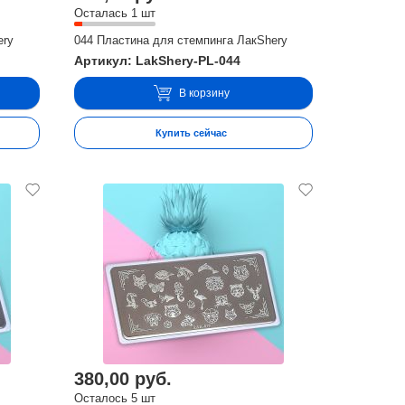
Осталась 1 шт
ery
044 Пластина для стемпинга ЛакShery
Артикул: LakShery-PL-044
В корзину
Купить сейчас
380,00 руб.
Осталось 5 шт