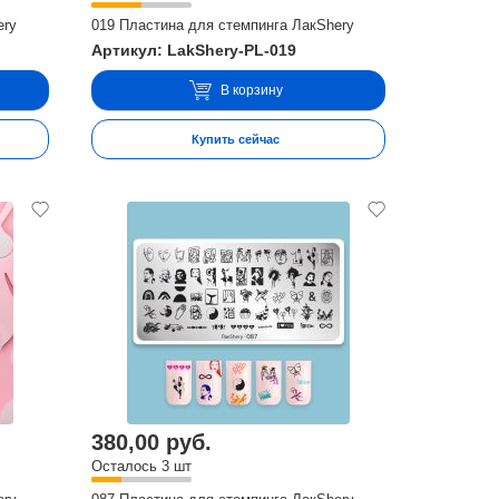
ery
019 Пластина для стемпинга ЛакShery
Артикул: LakShery-PL-019
В корзину
Купить сейчас
380,00 руб.
Осталось 3 шт