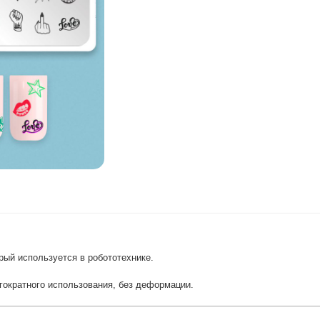
рый используется в робототехнике.
огократного использования, без деформации.