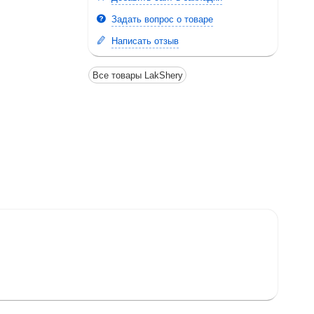
Задать вопрос о товаре
Написать отзыв
Все товары LakShery