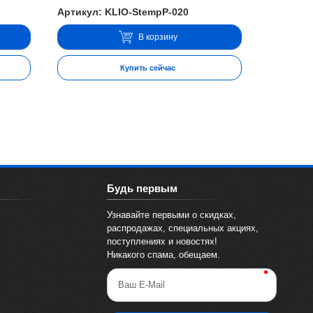
Артикул: KLIO-StempP-020
В корзину
Купить сейчас
Будь первым
Узнавайте первыми о скидках,
распродажах, специальных акциях,
поступлениях и новостях!
Никакого спама, обещаем.
Ваш E-Mail