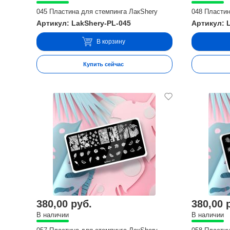
045 Пластина для стемпинга ЛакShery
048 Пластин
Артикул: LakShery-PL-045
Артикул: 
В корзину
Купить сейчас
380,00 руб.
380,00 
В наличии
В наличии