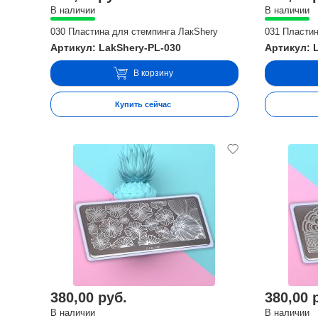
В наличии
В наличии
030 Пластина для стемпинга ЛакShery
031 Пластин
Артикул: LakShery-PL-030
Артикул: 
В корзину
Купить сейчас
380,00 руб.
380,00 
В наличии
В наличии