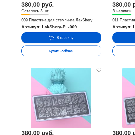
380,00 руб.
380,00 
Осталось 3 шт
В наличии
009 Пластина для стемпинга ЛакShery
011 Пластин
Артикул: LakShery-PL-009
Артикул: 
В корзину
Купить сейчас
380,00 руб.
380,00 