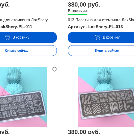
руб.
380,00 руб.
В наличии
а для стемпинга ЛакShery
013 Пластина для стемпинга ЛакSh
LakShery-PL-011
Артикул: LakShery-PL-013
В корзину
В корзину
Купить сейчас
Купить сейчас
руб.
380,00 руб.