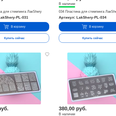
В наличии
а для стемпинга ЛакShery
034 Пластина для стемпинга ЛакSh
LakShery-PL-031
Артикул: LakShery-PL-034
В корзину
В корзину
Купить сейчас
Купить сейчас
руб.
380,00 руб.
В наличии