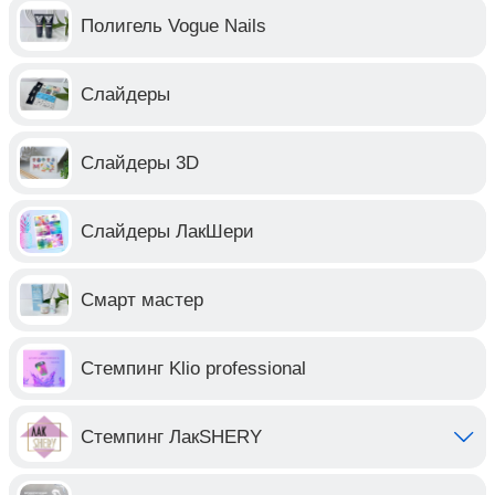
Полигель Vogue Nails
Слайдеры
Слайдеры 3D
Слайдеры ЛакШери
Смарт мастер
Стемпинг Klio professional
Стемпинг ЛакSHERY