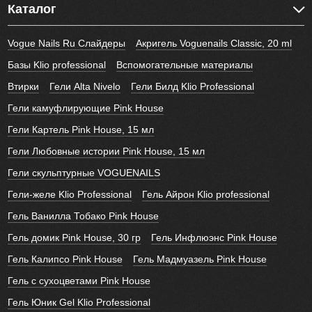
Каталог
Vogue Nails Ru Слайдеры
Акригель Voguenails Classic, 20 ml
Базы Klio professional
Вспомогательные материалы
Втирки
Гели Alta Nivelo
Гели Билд Klio Professional
Гели камуфлирующие Pink House
Гели Картель Pink House, 15 мл
Гели Любовные истории Pink House, 15 мл
Гели скульптурные VOGUENAILS
Гели-желе Klio Professional
Гель Айрон Klio professional
Гель Ванилла Тобако Pink House
Гель домик Pink House, 30 гр
Гель Инфлюэнс Pink House
Гель Калипсо Pink House
Гель Мадмуазель Pink House
Гель с сухоцветами Pink House
Гель Юник Gel Klio Professional