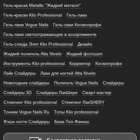
Гель-краска Metallic "Жидкий металл"
Гель-краски Klio Professional
Гель-лаки
Гель-лаки Vogue Nails
Гель-лаки Космопрофи
Гель-лаки светоотражающие в ассортименте
Гель-слюда Элит Klio Professional
Дизайн
Жидкий полигель Alta Nivelo
Жидкий фотошоп
Инструменты Klio professional
Корректор
Космопрофи
Лайк Слайдеры
Лаки для ногтей Alta Nivelo
Новогодние слайдеры
Полигель Vogue Nails
Слайдеры
Слайдеры 3D
Слайдеры ЛакШери
Смарт мастер
Стемпинг Klio professional
Стемпинг ЛакSHERY
Тоники Vogue Nails Ru
Топы Klio professional
Фэшн ногти Слайдеры
База-Топ-Финиш