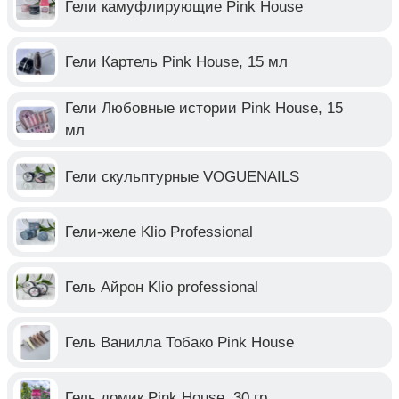
Гели камуфлирующие Pink House
Гели Картель Pink House, 15 мл
Гели Любовные истории Pink House, 15
мл
Гели скульптурные VOGUENAILS
Гели-желе Klio Professional
Гель Айрон Klio professional
Гель Ванилла Тобако Pink House
Гель домик Pink House, 30 гр