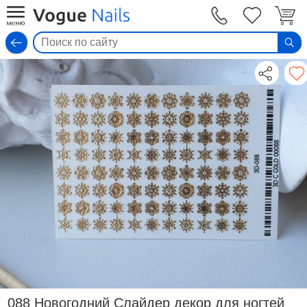
Вход
088 Новогодний Слайдер декор для ногтей