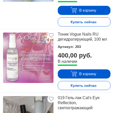
В корзину
Купить сейчас
Тоник Vogue Nails RU
дегидратирующий, 100 мл
Артикул: J03
400,00 руб.
В наличии
В корзину
Купить сейчас
019 Гель-лак Cat's Eye
Reflection,
светоотражающий