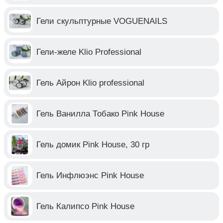
Гели скульптурные VOGUENAILS
Гели-желе Klio Professional
Гель Айрон Klio professional
Гель Ванилла Тобако Pink House
Гель домик Pink House, 30 гр
Гель Инфлюэнс Pink House
Гель Калипсо Pink House