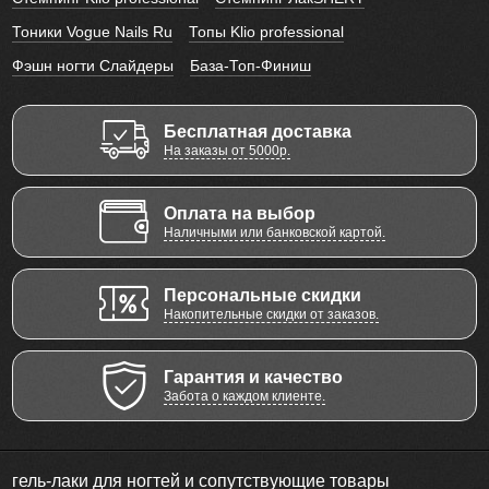
Тоники Vogue Nails Ru
Топы Klio professional
Фэшн ногти Слайдеры
База-Топ-Финиш
Бесплатная доставка
На заказы от 5000р.
Оплата на выбор
Наличными или банковской картой.
Персональные скидки
Накопительные скидки от заказов.
Гарантия и качество
Забота о каждом клиенте.
гель-лаки для ногтей и сопутствующие товары