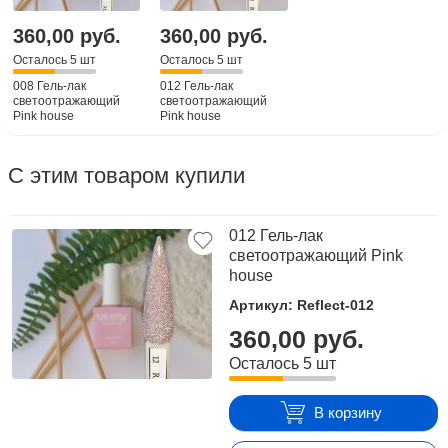
360,00 руб.
360,00 руб.
Осталось 5 шт
Осталось 5 шт
008 Гель-лак
012 Гель-лак
светоотражающий
светоотражающий
Pink house
Pink house
С этим товаром купили
012 Гель-лак
светоотражающий Pink
house
Артикул: Reflect-012
360,00 руб.
Осталось 5 шт
В корзину