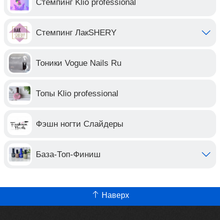
Стемпинг Klio professional
Стемпинг ЛакSHERY
Тоники Vogue Nails Ru
Топы Klio professional
Фэшн ногти Слайдеры
База-Топ-Финиш
Наверх