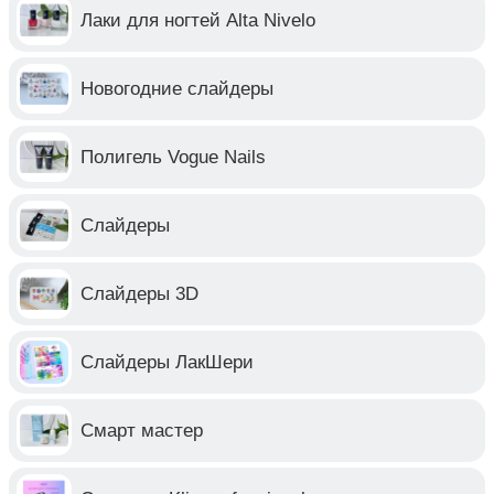
Лаки для ногтей Alta Nivelo
Новогодние слайдеры
Полигель Vogue Nails
Слайдеры
Слайдеры 3D
Слайдеры ЛакШери
Смарт мастер