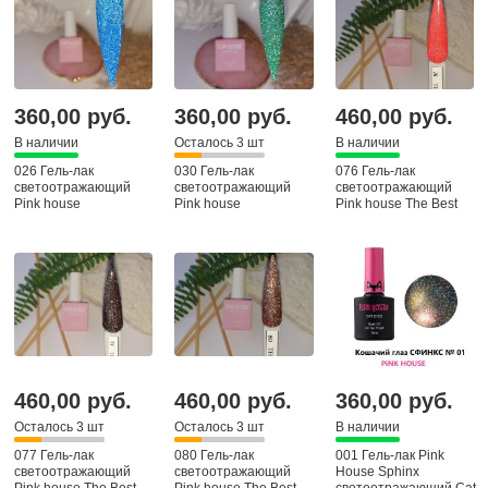
360,00 руб.
360,00 руб.
460,00 руб.
В наличии
Осталось 3 шт
В наличии
026 Гель-лак
030 Гель-лак
076 Гель-лак
светоотражающий
светоотражающий
светоотражающий
Pink house
Pink house
Pink house The Best
460,00 руб.
460,00 руб.
360,00 руб.
Осталось 3 шт
Осталось 3 шт
В наличии
077 Гель-лак
080 Гель-лак
001 Гель-лак Pink
светоотражающий
светоотражающий
House Sphinx
Pink house The Best
Pink house The Best
светоотражающий Cat