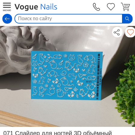
Вход
071 Слайдер для ногтей 3D объёмный