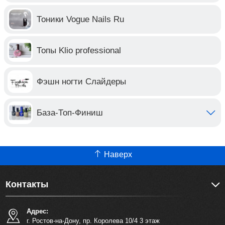
Тоники Vogue Nails Ru
Топы Klio professional
Фэшн ногти Слайдеры
База-Топ-Финиш
Наверх
Контакты
Адрес:
г. Ростов-на-Дону, пр. Королева 10/4 3 этаж