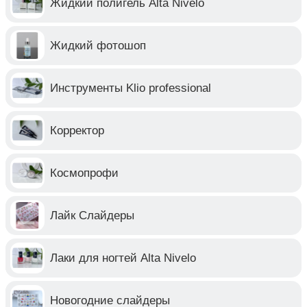
Жидкий полигель Alta Nivelo
Жидкий фотошоп
Инструменты Klio professional
Корректор
Космопрофи
Лайк Слайдеры
Лаки для ногтей Alta Nivelo
Новогодние слайдеры