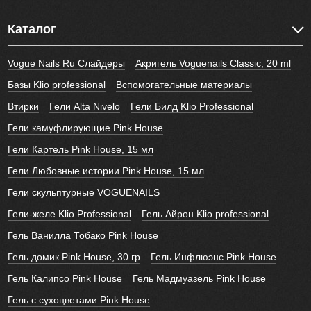
Каталог
Vogue Nails Ru Слайдеры
Акригель Voguenails Classic, 20 ml
Базы Klio professional
Вспомогательные материалы
Втирки
Гели Alta Nivelo
Гели Билд Klio Professional
Гели камуфлирующие Pink House
Гели Картель Pink House, 15 мл
Гели Любовные истории Pink House, 15 мл
Гели скульптурные VOGUENAILS
Гели-желе Klio Professional
Гель Айрон Klio professional
Гель Ванилла Тобако Pink House
Гель домик Pink House, 30 гр
Гель Инфлюэнс Pink House
Гель Калипсо Pink House
Гель Мадмуазель Pink House
Гель с сухоцветами Pink House