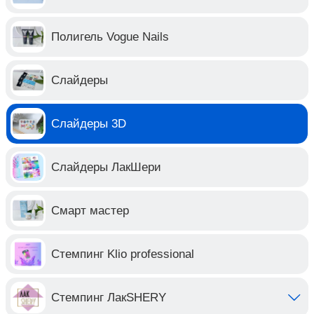
Полигель Vogue Nails
Слайдеры
Слайдеры 3D
Слайдеры ЛакШери
Смарт мастер
Стемпинг Klio professional
Стемпинг ЛакSHERY