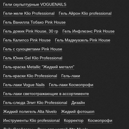
Гели скульптурные VOGUENAILS
Гели-желе Klio Professional
Гель Айрон Klio professional
Гель Ванилла Тобако Pink House
Гель домик Pink House, 30 гр
Гель Инфлюэнс Pink House
Гель Калипсо Pink House
Гель Мадмуазель Pink House
Гель с сухоцветами Pink House
Гель Юник Gel Klio Professional
Гель-краска Metallic "Жидкий металл"
Гель-краски Klio Professional
Гель-лаки
Гель-лаки Vogue Nails
Гель-лаки Космопрофи
Гель-лаки светоотражающие в ассортименте
Гель-слюда Элит Klio Professional
Дизайн
Жидкий полигель Alta Nivelo
Жидкий фотошоп
Инструменты Klio professional
Корректор
Космопрофи