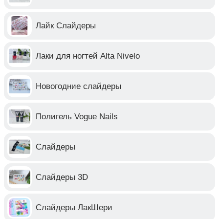
Лайк Слайдеры
Лаки для ногтей Alta Nivelo
Новогодние слайдеры
Полигель Vogue Nails
Слайдеры
Слайдеры 3D
Слайдеры ЛакШери