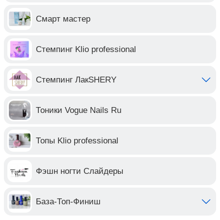
Смарт мастер
Стемпинг Klio professional
Стемпинг ЛакSHERY
Тоники Vogue Nails Ru
Топы Klio professional
Фэшн ногти Слайдеры
База-Топ-Финиш